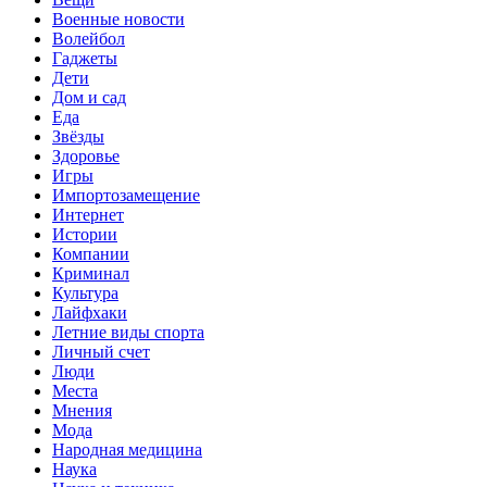
Военные новости
Волейбол
Гаджеты
Дети
Дом и сад
Еда
Звёзды
Здоровье
Игры
Импортозамещение
Интернет
Истории
Компании
Криминал
Культура
Лайфхаки
Летние виды спорта
Личный счет
Люди
Места
Мнения
Мода
Народная медицина
Наука