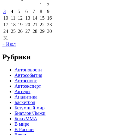
1
2
3
4
5
6
7
8
9
10
11
12
13
14
15
16
17
18
19
20
21
22
23
24
25
26
27
28
29
30
31
« Июл
Рубрики
Автоновости
Автособытия
Автоспорт
Автоэксперт
Актеры
Аналитика
Баскетбол
Безумный мир
Биатлон/Лыжи
Бокс/MMA
В мире
В России
Вещи