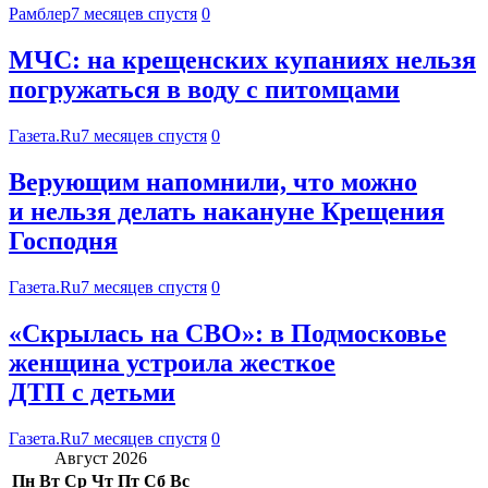
Рамблер
7 месяцев спустя
0
МЧС: на крещенских купаниях нельзя
погружаться в воду с питомцами
Газета.Ru
7 месяцев спустя
0
Верующим напомнили, что можно
и нельзя делать накануне Крещения
Господня
Газета.Ru
7 месяцев спустя
0
«Скрылась на СВО»: в Подмосковье
женщина устроила жесткое
ДТП с детьми
Газета.Ru
7 месяцев спустя
0
Август 2026
Пн
Вт
Ср
Чт
Пт
Сб
Вс