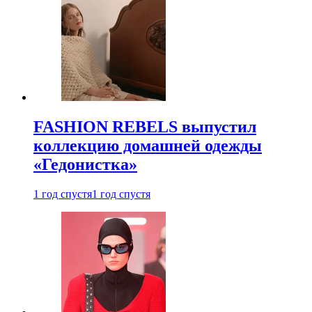
FASHION REBELS выпустил
коллекцию домашней одежды
«Гедонистка»
1 год спустя
1 год спустя