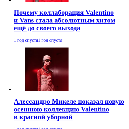
Почему коллаборация Valentino
и Vans стала абсолютным хитом
ещё до своего выхода
1 год спустя
1 год спустя
Алессандро Микеле показал новую
осеннюю коллекцию Valentino
в красной уборной