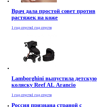
Врач дала простой совет против
растяжек на коже
1 год спустя
1 год спустя
Lamborghini выпустила детскую
коляску Reef AL Arancio
1 год спустя
1 год спустя
Россия признана страной с