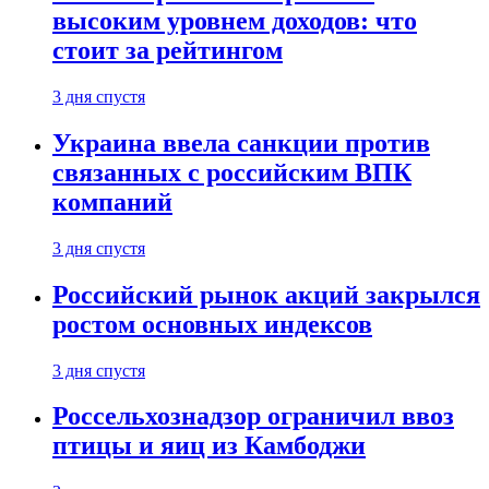
высоким уровнем доходов: что
стоит за рейтингом
3 дня спустя
Украина ввела санкции против
связанных с российским ВПК
компаний
3 дня спустя
Российский рынок акций закрылся
ростом основных индексов
3 дня спустя
Россельхознадзор ограничил ввоз
птицы и яиц из Камбоджи