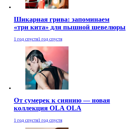
Шикарная грива: запоминаем
«три кита» для пышной шевелюры
1 год спустя
1 год спустя
От сумерек к сиянию — новая
коллекция OLA OLA
1 год спустя
1 год спустя