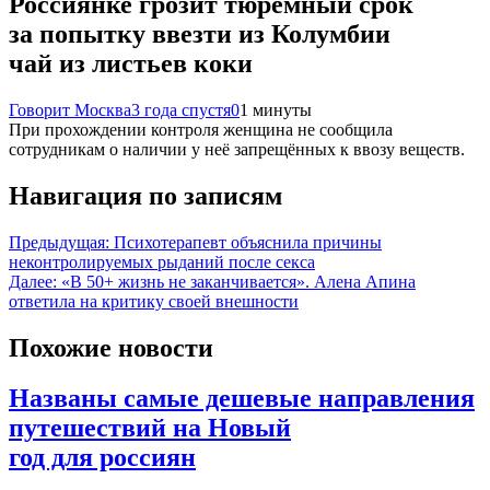
Россиянке грозит тюремный срок
за попытку ввезти из Колумбии
чай из листьев коки
Говорит Москва
3 года спустя
0
1 минуты
При прохождении контроля женщина не сообщила
сотрудникам о наличии у неё запрещённых к ввозу веществ.
Навигация по записям
Предыдущая:
Психотерапевт объяснила причины
неконтролируемых рыданий после секса
Далее:
«В 50+ жизнь не заканчивается». Алена Апина
ответила на критику своей внешности
Похожие новости
Названы самые дешевые направления
путешествий на Новый
год для россиян