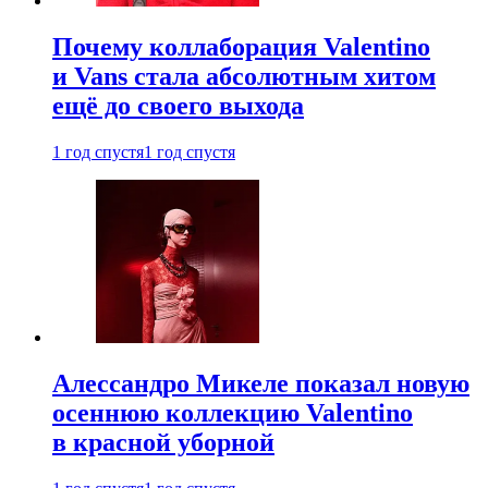
Почему коллаборация Valentino
и Vans стала абсолютным хитом
ещё до своего выхода
1 год спустя
1 год спустя
Алессандро Микеле показал новую
осеннюю коллекцию Valentino
в красной уборной