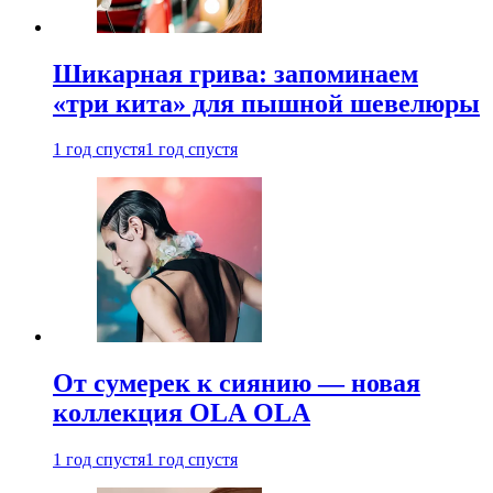
Шикарная грива: запоминаем
«три кита» для пышной шевелюры
1 год спустя
1 год спустя
От сумерек к сиянию — новая
коллекция OLA OLA
1 год спустя
1 год спустя