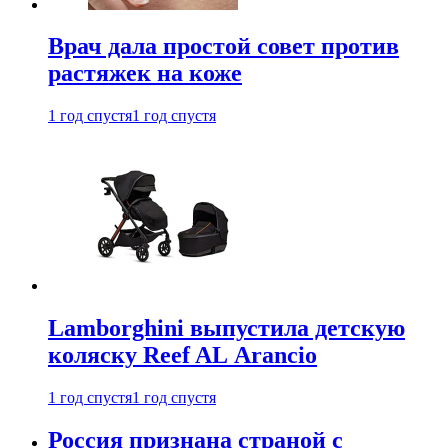
Врач дала простой совет против
растяжек на коже
1 год спустя
1 год спустя
Lamborghini выпустила детскую
коляску Reef AL Arancio
1 год спустя
1 год спустя
Россия признана страной с