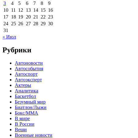
3
4
5
6
7
8
9
10
11
12
13
14
15
16
17
18
19
20
21
22
23
24
25
26
27
28
29
30
31
« Июл
Рубрики
Автоновости
Автособытия
Автоспорт
Автоэксперт
Актеры
Аналитика
Баскетбол
Безумный мир
Биатлон/Лыжи
Бокс/MMA
В мире
В России
Вещи
Военные новости