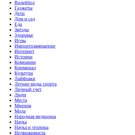
Волейбол
Гаджеты
Дети
Дом и сад
Еда
Звёзды
Здоровье
Игры
Импортозамещение
Интернет
Истории
Компании
Криминал
Культура
Лайфхаки
Летние виды спорта
Личный счет
Люди
Места
Мнения
Мода
Народная медицина
Наука
Наука и техника
Недвижимость