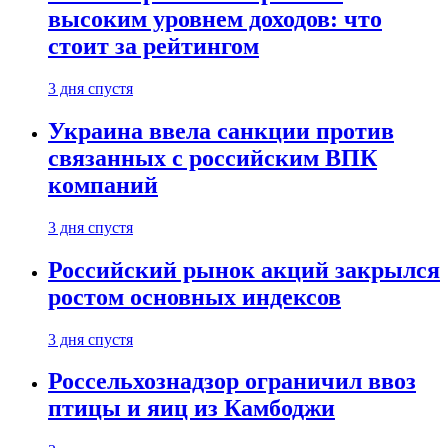
высоким уровнем доходов: что
стоит за рейтингом
3 дня спустя
Украина ввела санкции против
связанных с российским ВПК
компаний
3 дня спустя
Российский рынок акций закрылся
ростом основных индексов
3 дня спустя
Россельхознадзор ограничил ввоз
птицы и яиц из Камбоджи