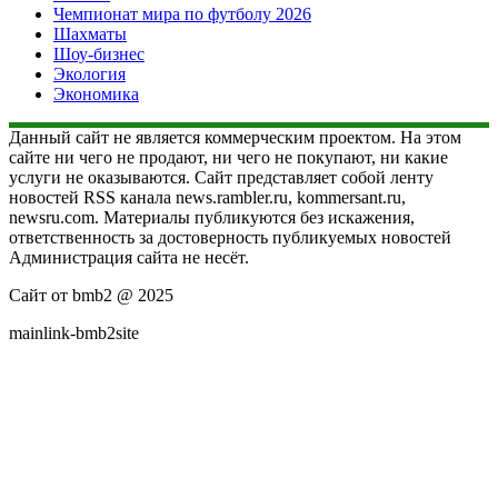
Чемпионат мира по футболу 2026
Шахматы
Шоу-бизнес
Экология
Экономика
Данный сайт не является коммерческим проектом. На этом
сайте ни чего не продают, ни чего не покупают, ни какие
услуги не оказываются. Сайт представляет собой ленту
новостей RSS канала news.rambler.ru, kommersant.ru,
newsru.com. Материалы публикуются без искажения,
ответственность за достоверность публикуемых новостей
Администрация сайта не несёт.
Сайт от bmb2 @ 2025
mainlink-bmb2site