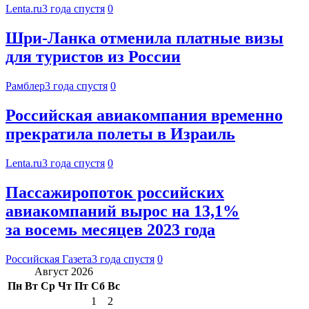
Lenta.ru
3 года спустя
0
Шри-Ланка отменила платные визы
для туристов из России
Рамблер
3 года спустя
0
Российская авиакомпания временно
прекратила полеты в Израиль
Lenta.ru
3 года спустя
0
Пассажиропоток российских
авиакомпаний вырос на 13,1%
за восемь месяцев 2023 года
Российская Газета
3 года спустя
0
Август 2026
Пн
Вт
Ср
Чт
Пт
Сб
Вс
1
2