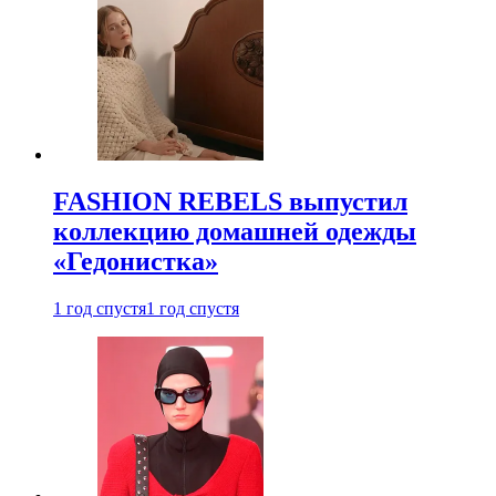
FASHION REBELS выпустил
коллекцию домашней одежды
«Гедонистка»
1 год спустя
1 год спустя