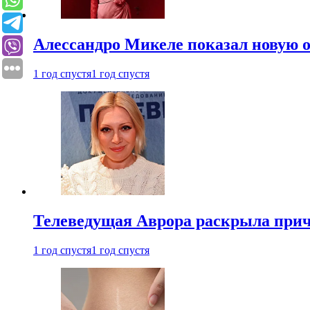
Алессандро Микеле показал новую о
1 год спустя
1 год спустя
Телеведущая Аврора раскрыла причи
1 год спустя
1 год спустя