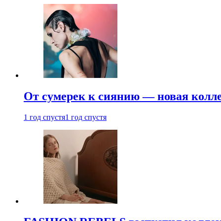
От сумерек к сиянию — новая кол
1 год спустя
1 год спустя