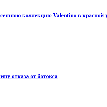
сеннюю коллекцию Valentino в красной 
ну отказа от ботокса