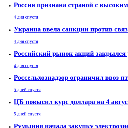
Россия признана страной с высоким 
4 дня спустя
Украина ввела санкции против свя
4 дня спустя
Российский рынок акций закрылся 
4 дня спустя
Россельхознадзор ограничил ввоз п
5 дней спустя
ЦБ повысил курс доллара на 4 авгус
5 дней спустя
Румыния начала закупку электроэне