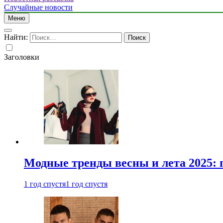
Случайные новости
Меню
Найти:
Заголовки
Модные тренды весны и лета 2025: 
1 год спустя
1 год спустя