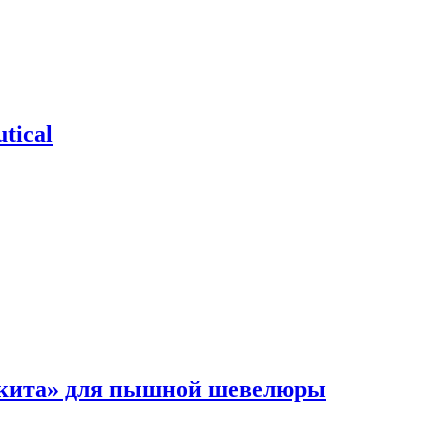
tical
 кита» для пышной шевелюры