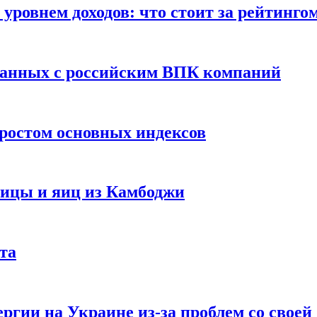
уровнем доходов: что стоит за рейтинго
занных с российским ВПК компаний
ростом основных индексов
тицы и яиц из Камбоджи
та
ргии на Украине из-за проблем со свое