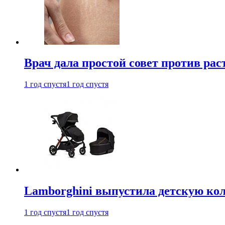
Врач дала простой совет против рас
1 год спустя
1 год спустя
Lamborghini выпустила детскую кол
1 год спустя
1 год спустя