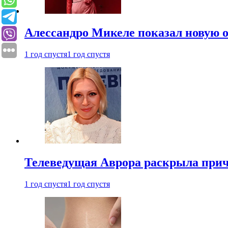
Алессандро Микеле показал новую о
1 год спустя
1 год спустя
Телеведущая Аврора раскрыла причи
1 год спустя
1 год спустя