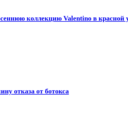
сеннюю коллекцию Valentino в красной 
ну отказа от ботокса