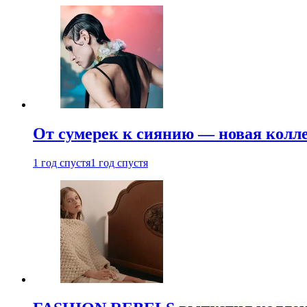
От сумерек к сиянию — новая кол
1 год спустя
1 год спустя