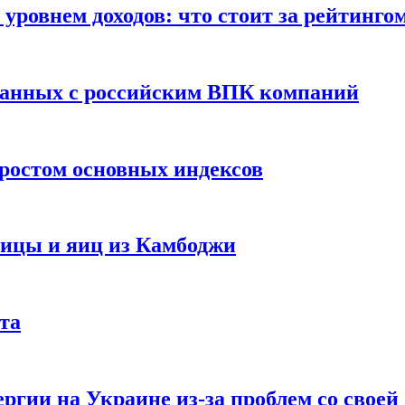
уровнем доходов: что стоит за рейтинго
занных с российским ВПК компаний
ростом основных индексов
тицы и яиц из Камбоджи
та
ргии на Украине из-за проблем со свое