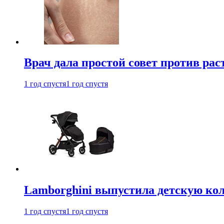
Врач дала простой совет против рас
1 год спустя
1 год спустя
Lamborghini выпустила детскую кол
1 год спустя
1 год спустя