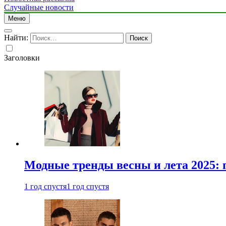
Случайные новости
Меню
Найти:
Заголовки
Модные тренды весны и лета 2025: 
1 год спустя
1 год спустя