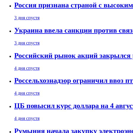
Россия признана страной с высоким 
3 дня спустя
Украина ввела санкции против свя
3 дня спустя
Российский рынок акций закрылся 
4 дня спустя
Россельхознадзор ограничил ввоз п
4 дня спустя
ЦБ повысил курс доллара на 4 авгус
4 дня спустя
Румыния начала закупку электроэне