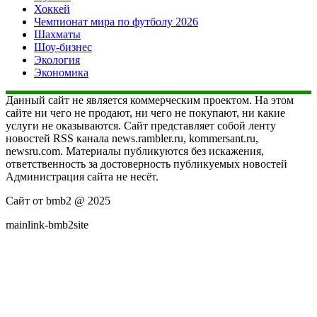
Хоккей
Чемпионат мира по футболу 2026
Шахматы
Шоу-бизнес
Экология
Экономика
Данный сайт не является коммерческим проектом. На этом
сайте ни чего не продают, ни чего не покупают, ни какие
услуги не оказываются. Сайт представляет собой ленту
новостей RSS канала news.rambler.ru, kommersant.ru,
newsru.com. Материалы публикуются без искажения,
ответственность за достоверность публикуемых новостей
Администрация сайта не несёт.
Сайт от bmb2 @ 2025
mainlink-bmb2site