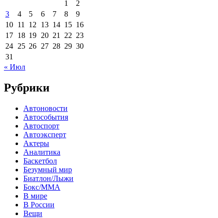
1
2
3
4
5
6
7
8
9
10
11
12
13
14
15
16
17
18
19
20
21
22
23
24
25
26
27
28
29
30
31
« Июл
Рубрики
Автоновости
Автособытия
Автоспорт
Автоэксперт
Актеры
Аналитика
Баскетбол
Безумный мир
Биатлон/Лыжи
Бокс/MMA
В мире
В России
Вещи