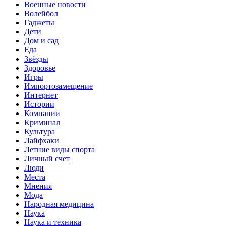
Военные новости
Волейбол
Гаджеты
Дети
Дом и сад
Еда
Звёзды
Здоровье
Игры
Импортозамещение
Интернет
Истории
Компании
Криминал
Культура
Лайфхаки
Летние виды спорта
Личный счет
Люди
Места
Мнения
Мода
Народная медицина
Наука
Наука и техника