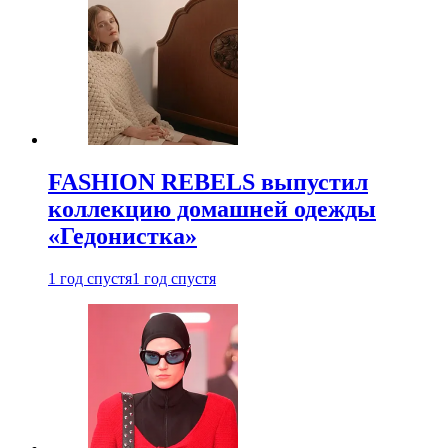
FASHION REBELS выпустил
коллекцию домашней одежды
«Гедонистка»
1 год спустя
1 год спустя