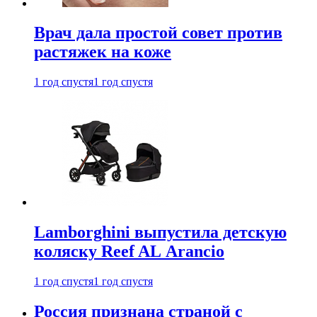
Врач дала простой совет против
растяжек на коже
1 год спустя
1 год спустя
Lamborghini выпустила детскую
коляску Reef AL Arancio
1 год спустя
1 год спустя
Россия признана страной с