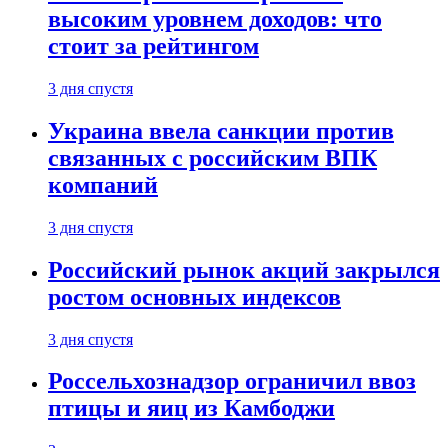
высоким уровнем доходов: что
стоит за рейтингом
3 дня спустя
Украина ввела санкции против
связанных с российским ВПК
компаний
3 дня спустя
Российский рынок акций закрылся
ростом основных индексов
3 дня спустя
Россельхознадзор ограничил ввоз
птицы и яиц из Камбоджи