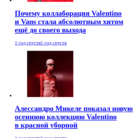
Почему коллаборация Valentino
и Vans стала абсолютным хитом
ещё до своего выхода
1 год спустя
1 год спустя
Алессандро Микеле показал новую
осеннюю коллекцию Valentino
в красной уборной