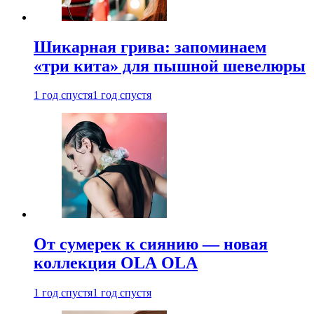
Шикарная грива: запоминаем
«три кита» для пышной шевелюры
1 год спустя
1 год спустя
От сумерек к сиянию — новая
коллекция OLA OLA
1 год спустя
1 год спустя