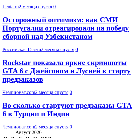
Lenta.ru
2 месяца спустя
0
Осторожный оптимизм: как СМИ
Португалии отреагировали на победу
сборной над Узбекистаном
Российская Газета
2 месяца спустя
0
Rockstar показала яркие скриншоты
GTA 6 с Джейсоном и Лусией к старту
предзаказов
Чемпионат.com
2 месяца спустя
0
Во сколько стартуют предзаказы GTA
6 в Турции и Индии
Чемпионат.com
2 месяца спустя
0
Август 2026