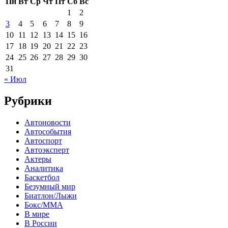
Пн
Вт
Ср
Чт
Пт
Сб
Вс
1
2
3
4
5
6
7
8
9
10
11
12
13
14
15
16
17
18
19
20
21
22
23
24
25
26
27
28
29
30
31
« Июл
Рубрики
Автоновости
Автособытия
Автоспорт
Автоэксперт
Актеры
Аналитика
Баскетбол
Безумный мир
Биатлон/Лыжи
Бокс/MMA
В мире
В России