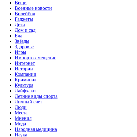
Вещи
Военные новости
Волейбол
Гаджеты
Дети
Дом и сад
Еда
Звёзды
Здоровье
Игры
Импортозамещение
Интернет
Истории
Компании
Криминал
Культура
Лайфхаки
Летние виды спорта
Личный счет
Люди
Места
Мнения
Мода
Народная медицина
Наука