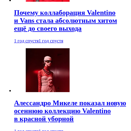
Почему коллаборация Valentino
и Vans стала абсолютным хитом
ещё до своего выхода
1 год спустя
1 год спустя
Алессандро Микеле показал новую
осеннюю коллекцию Valentino
в красной уборной