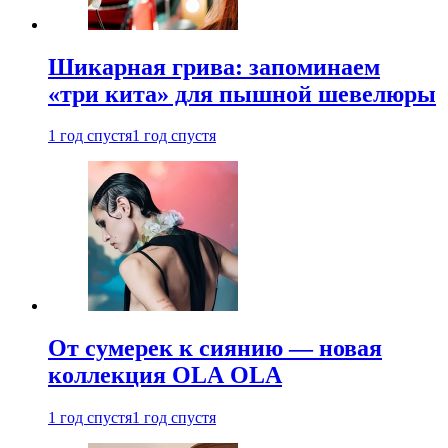
Шикарная грива: запоминаем
«три кита» для пышной шевелюры
1 год спустя
1 год спустя
От сумерек к сиянию — новая
коллекция OLA OLA
1 год спустя
1 год спустя