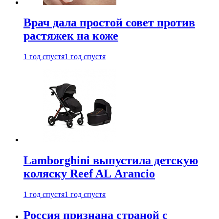
Врач дала простой совет против
растяжек на коже
1 год спустя
1 год спустя
Lamborghini выпустила детскую
коляску Reef AL Arancio
1 год спустя
1 год спустя
Россия признана страной с