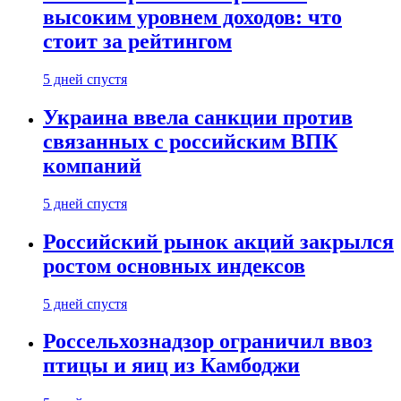
высоким уровнем доходов: что
стоит за рейтингом
5 дней спустя
Украина ввела санкции против
связанных с российским ВПК
компаний
5 дней спустя
Российский рынок акций закрылся
ростом основных индексов
5 дней спустя
Россельхознадзор ограничил ввоз
птицы и яиц из Камбоджи