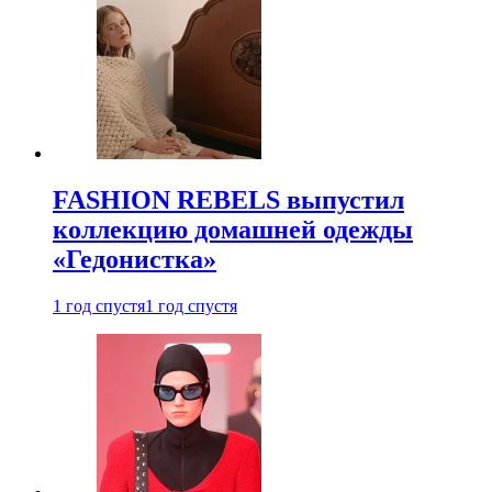
FASHION REBELS выпустил
коллекцию домашней одежды
«Гедонистка»
1 год спустя
1 год спустя