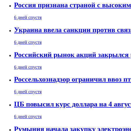
Россия признана страной с высоким 
6 дней спустя
Украина ввела санкции против свя
6 дней спустя
Российский рынок акций закрылся 
6 дней спустя
Россельхознадзор ограничил ввоз п
6 дней спустя
ЦБ повысил курс доллара на 4 авгус
6 дней спустя
Румыния начала закупку электроэне