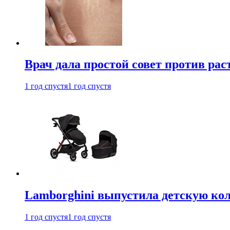
Врач дала простой совет против рас
1 год спустя
1 год спустя
Lamborghini выпустила детскую кол
1 год спустя
1 год спустя