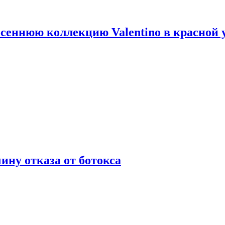
сеннюю коллекцию Valentino в красной 
ну отказа от ботокса