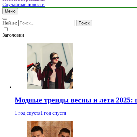
Случайные новости
Меню
Найти:
Заголовки
Модные тренды весны и лета 2025: 
1 год спустя
1 год спустя