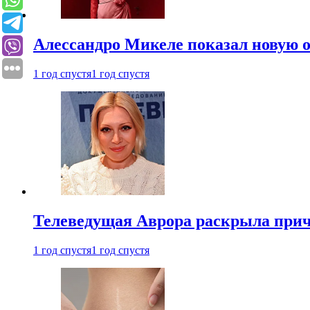
Алессандро Микеле показал новую о
1 год спустя
1 год спустя
Телеведущая Аврора раскрыла причи
1 год спустя
1 год спустя