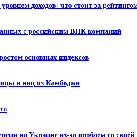
уровнем доходов: что стоит за рейтинго
занных с российским ВПК компаний
ростом основных индексов
тицы и яиц из Камбоджи
та
ргии на Украине из-за проблем со свое