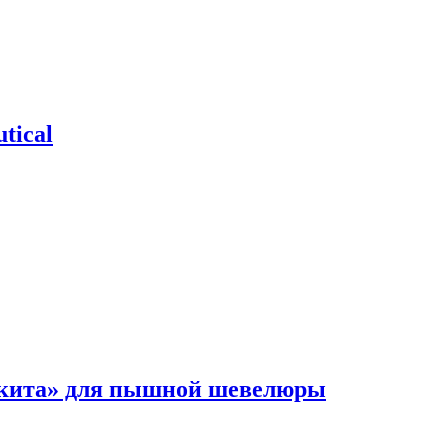
tical
 кита» для пышной шевелюры