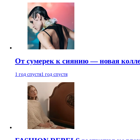
От сумерек к сиянию — новая кол
1 год спустя
1 год спустя