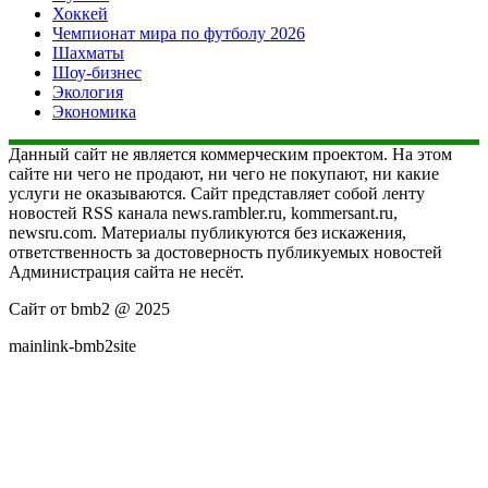
Хоккей
Чемпионат мира по футболу 2026
Шахматы
Шоу-бизнес
Экология
Экономика
Данный сайт не является коммерческим проектом. На этом
сайте ни чего не продают, ни чего не покупают, ни какие
услуги не оказываются. Сайт представляет собой ленту
новостей RSS канала news.rambler.ru, kommersant.ru,
newsru.com. Материалы публикуются без искажения,
ответственность за достоверность публикуемых новостей
Администрация сайта не несёт.
Сайт от bmb2 @ 2025
mainlink-bmb2site