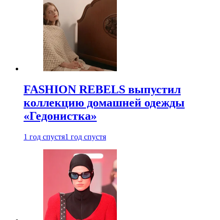
FASHION REBELS выпустил
коллекцию домашней одежды
«Гедонистка»
1 год спустя
1 год спустя