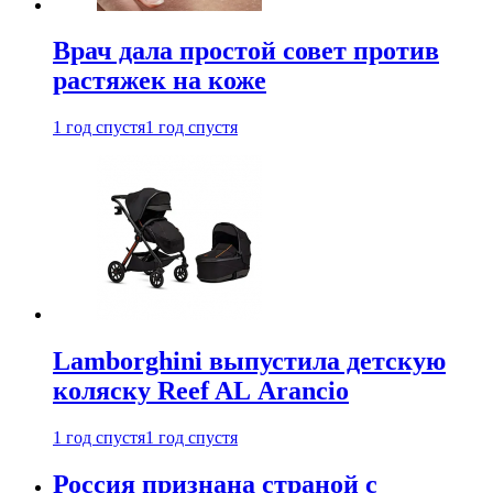
Врач дала простой совет против
растяжек на коже
1 год спустя
1 год спустя
Lamborghini выпустила детскую
коляску Reef AL Arancio
1 год спустя
1 год спустя
Россия признана страной с