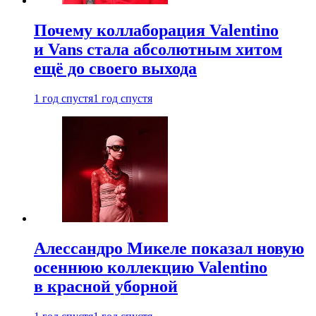
Почему коллаборация Valentino
и Vans стала абсолютным хитом
ещё до своего выхода
1 год спустя
1 год спустя
Алессандро Микеле показал новую
осеннюю коллекцию Valentino
в красной уборной