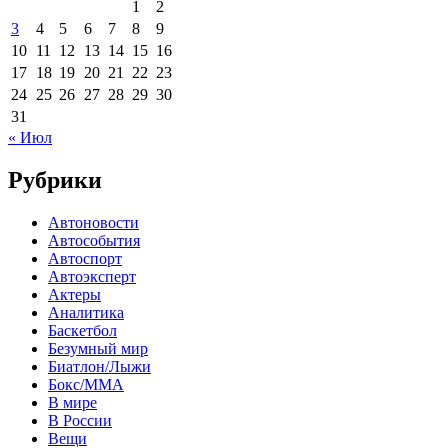
1
2
3
4
5
6
7
8
9
10
11
12
13
14
15
16
17
18
19
20
21
22
23
24
25
26
27
28
29
30
31
« Июл
Рубрики
Автоновости
Автособытия
Автоспорт
Автоэксперт
Актеры
Аналитика
Баскетбол
Безумный мир
Биатлон/Лыжи
Бокс/MMA
В мире
В России
Вещи