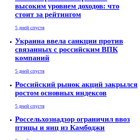
высоким уровнем доходов: что
стоит за рейтингом
5 дней спустя
Украина ввела санкции против
связанных с российским ВПК
компаний
5 дней спустя
Российский рынок акций закрылся
ростом основных индексов
5 дней спустя
Россельхознадзор ограничил ввоз
птицы и яиц из Камбоджи