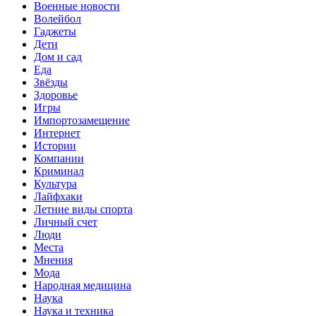
Военные новости
Волейбол
Гаджеты
Дети
Дом и сад
Еда
Звёзды
Здоровье
Игры
Импортозамещение
Интернет
Истории
Компании
Криминал
Культура
Лайфхаки
Летние виды спорта
Личный счет
Люди
Места
Мнения
Мода
Народная медицина
Наука
Наука и техника