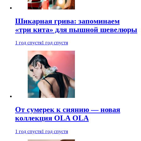
Шикарная грива: запоминаем
«три кита» для пышной шевелюры
1 год спустя
1 год спустя
От сумерек к сиянию — новая
коллекция OLA OLA
1 год спустя
1 год спустя