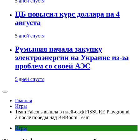
5 дней спустя
ЦБ повысил курс доллара на 4
августа
5 дней спустя
Румыния начала закупку
электроэнергии на Украине из-за
проблем со своей АЭС
5 дней спустя
Главная
Игры
Team Falcons вышла в плей-офф FISSURE Playground
2 после победы над BetBoom Team
Игры