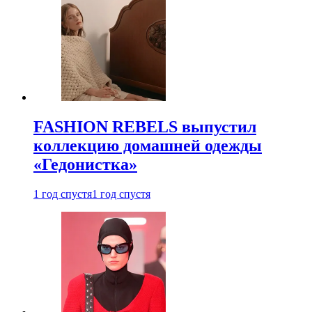
FASHION REBELS выпустил
коллекцию домашней одежды
«Гедонистка»
1 год спустя
1 год спустя