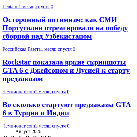
Lenta.ru
1 месяц спустя
0
Осторожный оптимизм: как СМИ
Португалии отреагировали на победу
сборной над Узбекистаном
Российская Газета
1 месяц спустя
0
Rockstar показала яркие скриншоты
GTA 6 с Джейсоном и Лусией к старту
предзаказов
Чемпионат.com
1 месяц спустя
0
Во сколько стартуют предзаказы GTA
6 в Турции и Индии
Чемпионат.com
1 месяц спустя
0
Август 2026