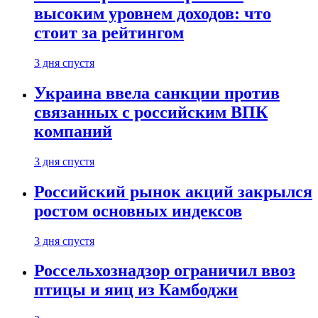
высоким уровнем доходов: что
стоит за рейтингом
3 дня спустя
Украина ввела санкции против
связанных с российским ВПК
компаний
3 дня спустя
Российский рынок акций закрылся
ростом основных индексов
3 дня спустя
Россельхознадзор ограничил ввоз
птицы и яиц из Камбоджи