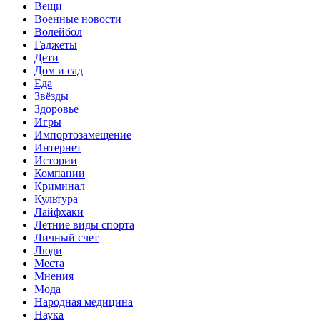
Вещи
Военные новости
Волейбол
Гаджеты
Дети
Дом и сад
Еда
Звёзды
Здоровье
Игры
Импортозамещение
Интернет
Истории
Компании
Криминал
Культура
Лайфхаки
Летние виды спорта
Личный счет
Люди
Места
Мнения
Мода
Народная медицина
Наука