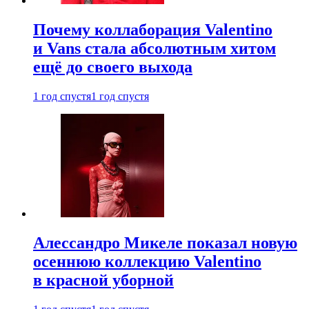
Почему коллаборация Valentino
и Vans стала абсолютным хитом
ещё до своего выхода
1 год спустя
1 год спустя
Алессандро Микеле показал новую
осеннюю коллекцию Valentino
в красной уборной