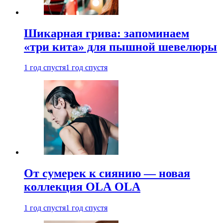
Шикарная грива: запоминаем
«три кита» для пышной шевелюры
1 год спустя
1 год спустя
От сумерек к сиянию — новая
коллекция OLA OLA
1 год спустя
1 год спустя