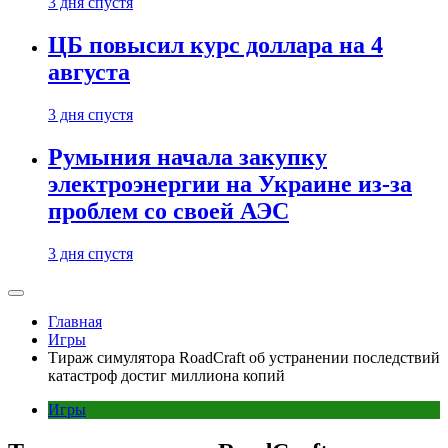
3 дня спустя
ЦБ повысил курс доллара на 4
августа
3 дня спустя
Румыния начала закупку
электроэнергии на Украине из-за
проблем со своей АЭС
3 дня спустя
Главная
Игры
Тираж симулятора RoadCraft об устранении последствий
катастроф достиг миллиона копий
Игры