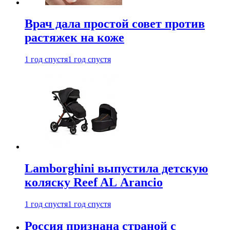
Врач дала простой совет против
растяжек на коже
1 год спустя
1 год спустя
Lamborghini выпустила детскую
коляску Reef AL Arancio
1 год спустя
1 год спустя
Россия признана страной с