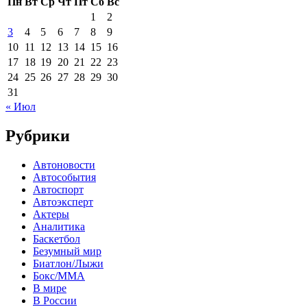
Пн
Вт
Ср
Чт
Пт
Сб
Вс
1
2
3
4
5
6
7
8
9
10
11
12
13
14
15
16
17
18
19
20
21
22
23
24
25
26
27
28
29
30
31
« Июл
Рубрики
Автоновости
Автособытия
Автоспорт
Автоэксперт
Актеры
Аналитика
Баскетбол
Безумный мир
Биатлон/Лыжи
Бокс/MMA
В мире
В России