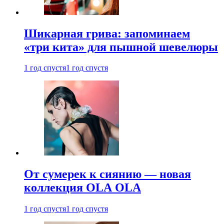
Шикарная грива: запоминаем
«три кита» для пышной шевелюры
1 год спустя
1 год спустя
От сумерек к сиянию — новая
коллекция OLA OLA
1 год спустя
1 год спустя