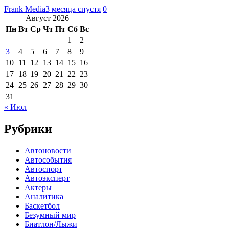
Frank Media
3 месяца спустя
0
Август 2026
Пн
Вт
Ср
Чт
Пт
Сб
Вс
1
2
3
4
5
6
7
8
9
10
11
12
13
14
15
16
17
18
19
20
21
22
23
24
25
26
27
28
29
30
31
« Июл
Рубрики
Автоновости
Автособытия
Автоспорт
Автоэксперт
Актеры
Аналитика
Баскетбол
Безумный мир
Биатлон/Лыжи