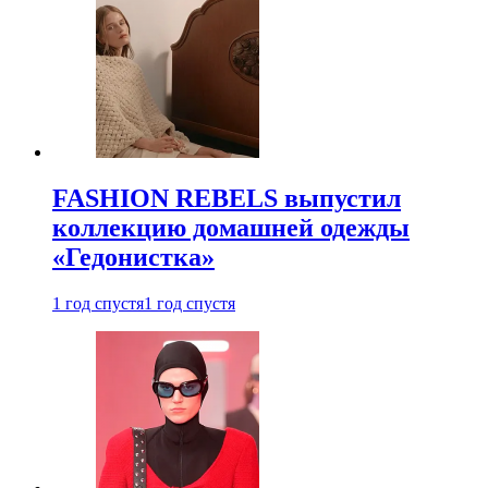
FASHION REBELS выпустил
коллекцию домашней одежды
«Гедонистка»
1 год спустя
1 год спустя