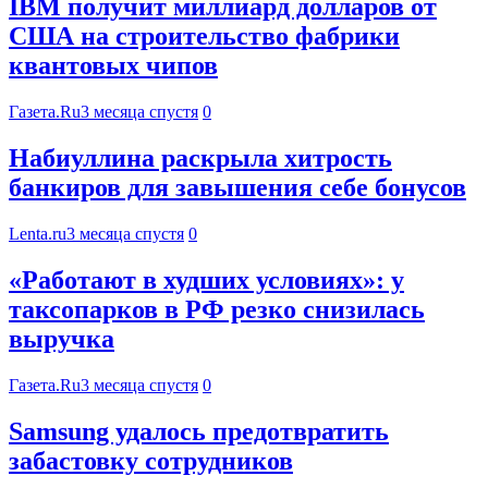
IBM получит миллиард долларов от
США на строительство фабрики
квантовых чипов
Газета.Ru
3 месяца спустя
0
Набиуллина раскрыла хитрость
банкиров для завышения себе бонусов
Lenta.ru
3 месяца спустя
0
«Работают в худших условиях»: у
таксопарков в РФ резко снизилась
выручка
Газета.Ru
3 месяца спустя
0
Samsung удалось предотвратить
забастовку сотрудников