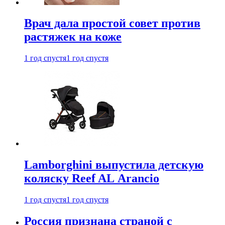
Врач дала простой совет против
растяжек на коже
1 год спустя
1 год спустя
Lamborghini выпустила детскую
коляску Reef AL Arancio
1 год спустя
1 год спустя
Россия признана страной с