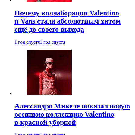
Почему коллаборация Valentino
и Vans стала абсолютным хитом
ещё до своего выхода
1 год спустя
1 год спустя
Алессандро Микеле показал новую
осеннюю коллекцию Valentino
в красной уборной