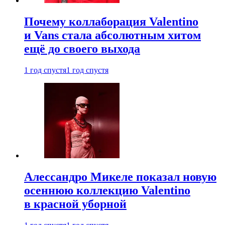
Почему коллаборация Valentino
и Vans стала абсолютным хитом
ещё до своего выхода
1 год спустя
1 год спустя
Алессандро Микеле показал новую
осеннюю коллекцию Valentino
в красной уборной