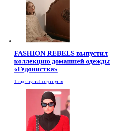
FASHION REBELS выпустил
коллекцию домашней одежды
«Гедонистка»
1 год спустя
1 год спустя