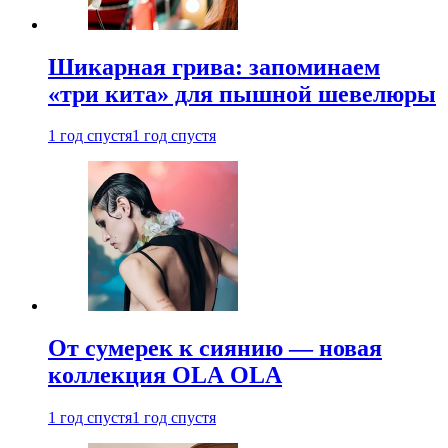
Шикарная грива: запоминаем
«три кита» для пышной шевелюры
1 год спустя
1 год спустя
От сумерек к сиянию — новая
коллекция OLA OLA
1 год спустя
1 год спустя