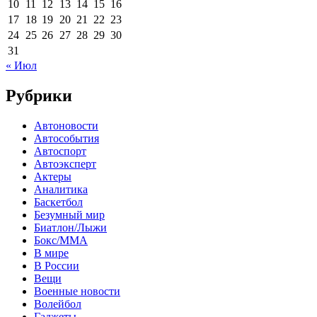
10
11
12
13
14
15
16
17
18
19
20
21
22
23
24
25
26
27
28
29
30
31
« Июл
Рубрики
Автоновости
Автособытия
Автоспорт
Автоэксперт
Актеры
Аналитика
Баскетбол
Безумный мир
Биатлон/Лыжи
Бокс/MMA
В мире
В России
Вещи
Военные новости
Волейбол
Гаджеты