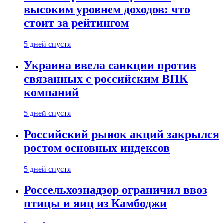
высоким уровнем доходов: что
стоит за рейтингом
5 дней спустя
Украина ввела санкции против
связанных с российским ВПК
компаний
5 дней спустя
Российский рынок акций закрылся
ростом основных индексов
5 дней спустя
Россельхознадзор ограничил ввоз
птицы и яиц из Камбоджи