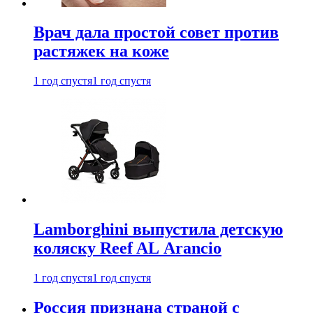
Врач дала простой совет против
растяжек на коже
1 год спустя
1 год спустя
Lamborghini выпустила детскую
коляску Reef AL Arancio
1 год спустя
1 год спустя
Россия признана страной с