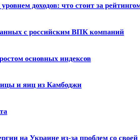
уровнем доходов: что стоит за рейтинго
занных с российским ВПК компаний
ростом основных индексов
тицы и яиц из Камбоджи
та
ргии на Украине из-за проблем со свое