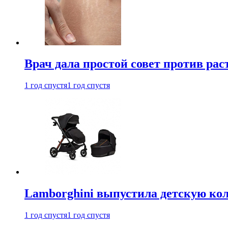
Врач дала простой совет против рас
1 год спустя
1 год спустя
Lamborghini выпустила детскую кол
1 год спустя
1 год спустя