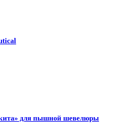
tical
 кита» для пышной шевелюры