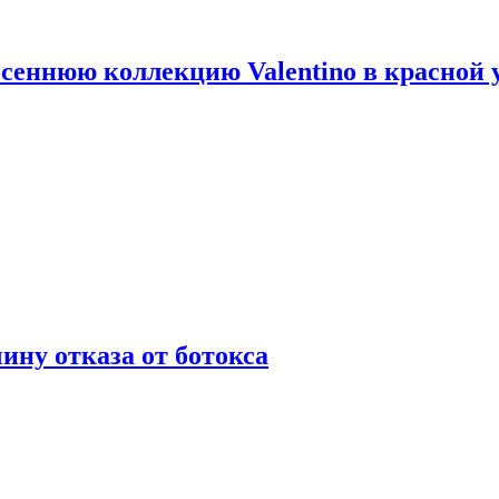
сеннюю коллекцию Valentino в красной 
ну отказа от ботокса