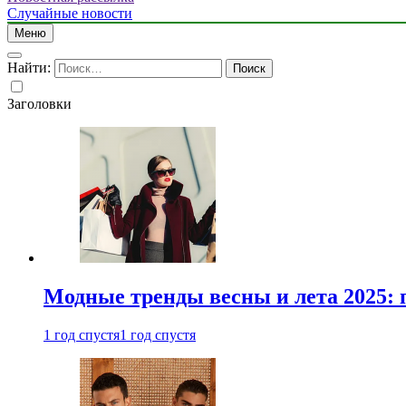
Случайные новости
Меню
Найти:
Заголовки
Модные тренды весны и лета 2025: 
1 год спустя
1 год спустя