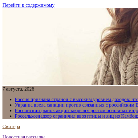
Перейти к содержимому
7 августа, 2026
Россия признана страной с высоким уровнем доходов: что
Украина ввела санкции против связанных с российским
Российский рынок акций закрылся ростом основных инд
Россельхознадзор ограничил ввоз птицы и яиц из Камбо
Свитера
Новостная рассылка