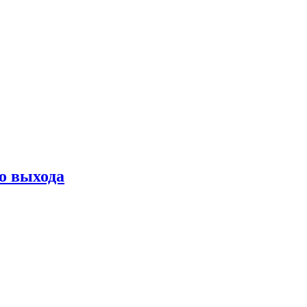
о выхода