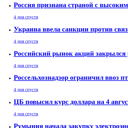
Россия признана страной с высоким 
4 дня спустя
Украина ввела санкции против свя
4 дня спустя
Российский рынок акций закрылся 
4 дня спустя
Россельхознадзор ограничил ввоз п
4 дня спустя
ЦБ повысил курс доллара на 4 авгус
4 дня спустя
Румыния начала закупку электроэне