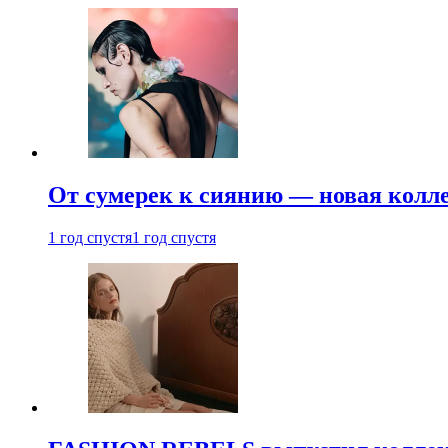
От сумерек к сиянию — новая кол
1 год спустя
1 год спустя