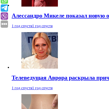
Алессандро Микеле показал новую о
1 год спустя
1 год спустя
Телеведущая Аврора раскрыла причи
1 год спустя
1 год спустя