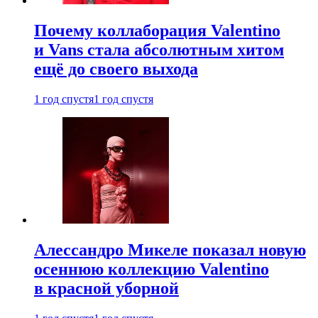
Почему коллаборация Valentino
и Vans стала абсолютным хитом
ещё до своего выхода
1 год спустя
1 год спустя
Алессандро Микеле показал новую
осеннюю коллекцию Valentino
в красной уборной