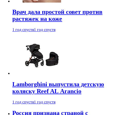
Врач дала простой совет против
растяжек на коже
1 год спустя
1 год спустя
Lamborghini выпустила детскую
коляску Reef AL Arancio
1 год спустя
1 год спустя
Россия признана страной с