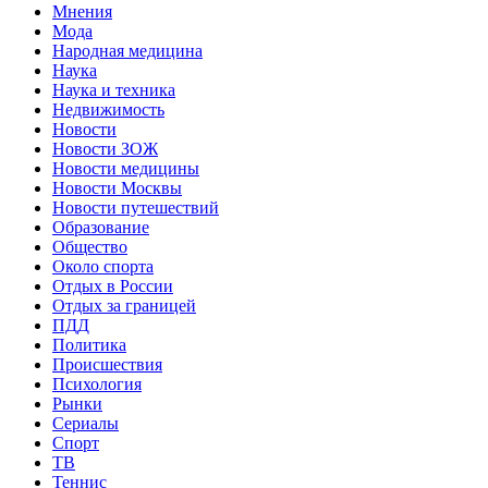
Мнения
Мода
Народная медицина
Наука
Наука и техника
Недвижимость
Новости
Новости ЗОЖ
Новости медицины
Новости Москвы
Новости путешествий
Образование
Общество
Около спорта
Отдых в России
Отдых за границей
ПДД
Политика
Происшествия
Психология
Рынки
Сериалы
Спорт
ТВ
Теннис