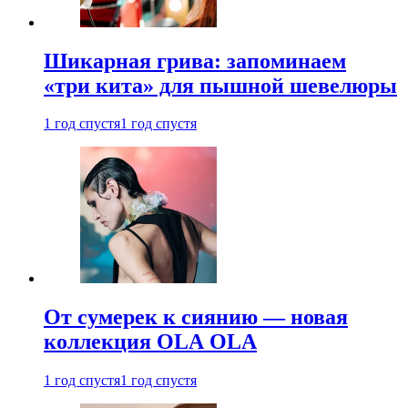
Шикарная грива: запоминаем
«три кита» для пышной шевелюры
1 год спустя
1 год спустя
От сумерек к сиянию — новая
коллекция OLA OLA
1 год спустя
1 год спустя