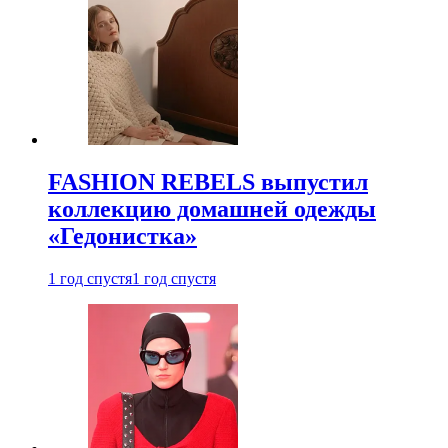
FASHION REBELS выпустил
коллекцию домашней одежды
«Гедонистка»
1 год спустя
1 год спустя