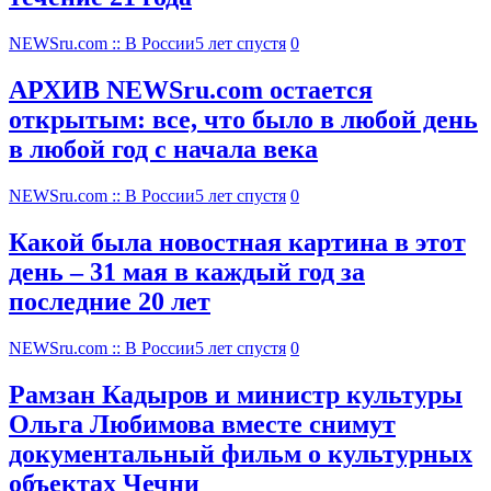
NEWSru.com :: В России
5 лет спустя
0
АРХИВ NEWSru.com остается
открытым: все, что было в любой день
в любой год с начала века
NEWSru.com :: В России
5 лет спустя
0
Какой была новостная картина в этот
день – 31 мая в каждый год за
последние 20 лет
NEWSru.com :: В России
5 лет спустя
0
Рамзан Кадыров и министр культуры
Ольга Любимова вместе снимут
документальный фильм о культурных
объектах Чечни