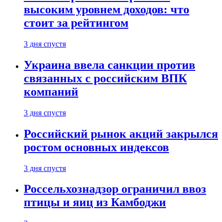
высоким уровнем доходов: что
стоит за рейтингом
3 дня спустя
Украина ввела санкции против
связанных с российским ВПК
компаний
3 дня спустя
Российский рынок акций закрылся
ростом основных индексов
3 дня спустя
Россельхознадзор ограничил ввоз
птицы и яиц из Камбоджи