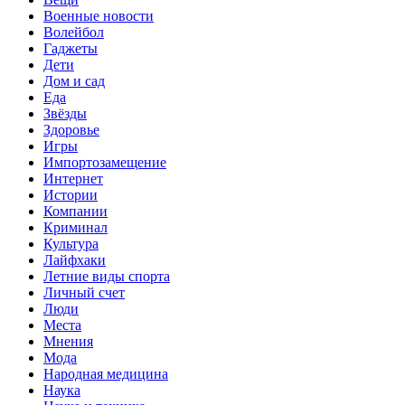
Военные новости
Волейбол
Гаджеты
Дети
Дом и сад
Еда
Звёзды
Здоровье
Игры
Импортозамещение
Интернет
Истории
Компании
Криминал
Культура
Лайфхаки
Летние виды спорта
Личный счет
Люди
Места
Мнения
Мода
Народная медицина
Наука