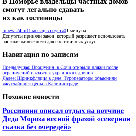
В Поморье владельцы частных домов
смогут легально сдавать
их как гостиницы
runews24.ru
11 месяцев спустя
0
1 минуты
Депутаты приняли закон, который разрешает использовать
частные жилые дома для гостиничных услуг.
Навигация по записям
Предыдущая:
Прошунин: в Сочи открыли пляжи после
ограничений из-за атак украинских дронов
Далее:
Шринкфляция в деле: Туроператоры объяснили
«жутчайшие» цены в Калининграде
Похожие новости
Россиянин описал отдых на вотчине
Деда Мороза весной фразой «северная
сказка без очередей»