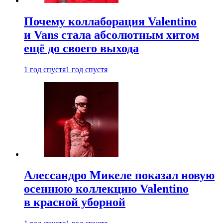
Почему коллаборация Valentino
и Vans стала абсолютным хитом
ещё до своего выхода
1 год спустя
1 год спустя
Алессандро Микеле показал новую
осеннюю коллекцию Valentino
в красной уборной