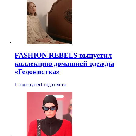
FASHION REBELS выпустил
коллекцию домашней одежды
«Гедонистка»
1 год спустя
1 год спустя