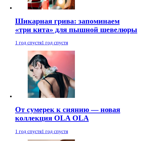
Шикарная грива: запоминаем
«три кита» для пышной шевелюры
1 год спустя
1 год спустя
От сумерек к сиянию — новая
коллекция OLA OLA
1 год спустя
1 год спустя