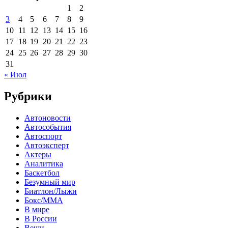
1
2
3
4
5
6
7
8
9
10
11
12
13
14
15
16
17
18
19
20
21
22
23
24
25
26
27
28
29
30
31
« Июл
Рубрики
Автоновости
Автособытия
Автоспорт
Автоэксперт
Актеры
Аналитика
Баскетбол
Безумный мир
Биатлон/Лыжи
Бокс/MMA
В мире
В России
Вещи