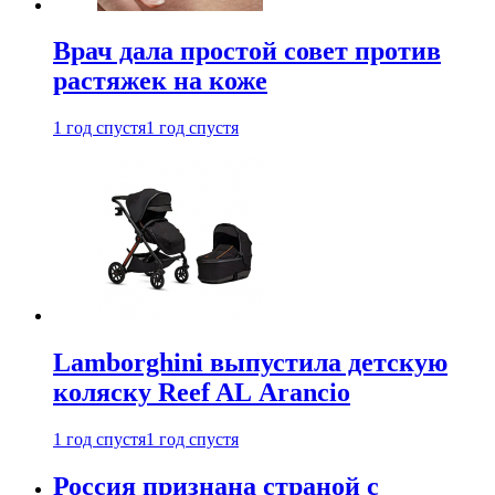
Врач дала простой совет против
растяжек на коже
1 год спустя
1 год спустя
Lamborghini выпустила детскую
коляску Reef AL Arancio
1 год спустя
1 год спустя
Россия признана страной с