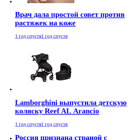
Врач дала простой совет против
растяжек на коже
1 год спустя
1 год спустя
Lamborghini выпустила детскую
коляску Reef AL Arancio
1 год спустя
1 год спустя
Россия признана страной с