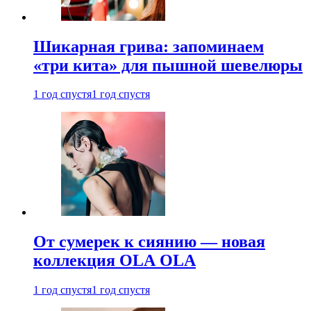
Шикарная грива: запоминаем
«три кита» для пышной шевелюры
1 год спустя
1 год спустя
От сумерек к сиянию — новая
коллекция OLA OLA
1 год спустя
1 год спустя