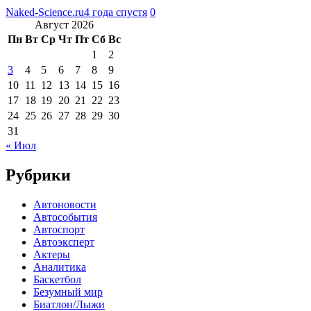
Naked-Science.ru
4 года спустя
0
Август 2026
Пн
Вт
Ср
Чт
Пт
Сб
Вс
1
2
3
4
5
6
7
8
9
10
11
12
13
14
15
16
17
18
19
20
21
22
23
24
25
26
27
28
29
30
31
« Июл
Рубрики
Автоновости
Автособытия
Автоспорт
Автоэксперт
Актеры
Аналитика
Баскетбол
Безумный мир
Биатлон/Лыжи