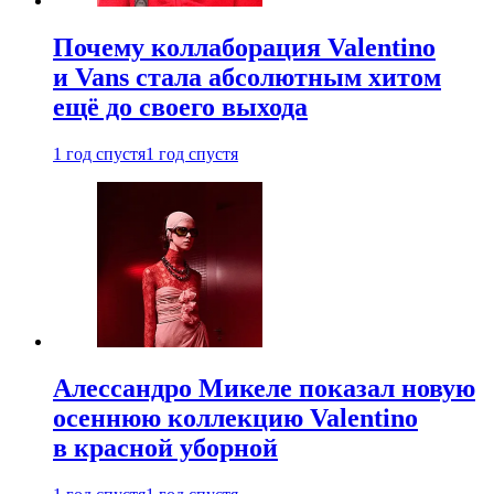
Почему коллаборация Valentino
и Vans стала абсолютным хитом
ещё до своего выхода
1 год спустя
1 год спустя
Алессандро Микеле показал новую
осеннюю коллекцию Valentino
в красной уборной