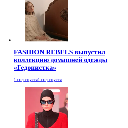
FASHION REBELS выпустил
коллекцию домашней одежды
«Гедонистка»
1 год спустя
1 год спустя