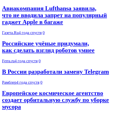
Авиакомпания Lufthansa заявила,
что не вводила запрет на популярный
гаджет Apple в багаже
Газета.Ru
4 года спустя
0
Российские учёные придумали,
как сделать взгляд роботов умнее
Ferra.ru
4 года спустя
0
В России разработали замену Telegram
Рамблер
4 года спустя
0
Европейское космическое агентство
создает орбитальную службу по уборке
мусора