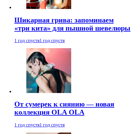
Шикарная грива: запоминаем
«три кита» для пышной шевелюры
1 год спустя
1 год спустя
От сумерек к сиянию — новая
коллекция OLA OLA
1 год спустя
1 год спустя