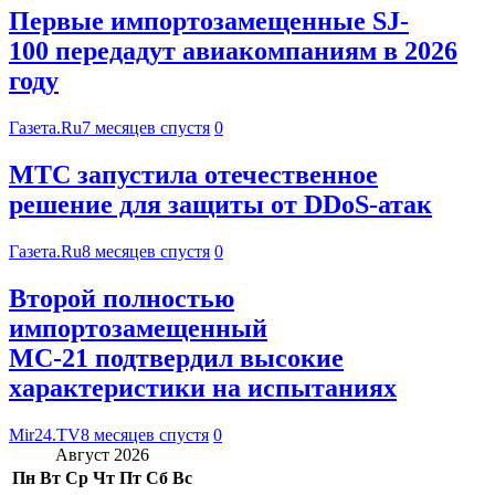
Первые импортозамещенные SJ-
100 передадут авиакомпаниям в 2026
году
Газета.Ru
7 месяцев спустя
0
МТС запустила отечественное
решение для защиты от DDoS-атак
Газета.Ru
8 месяцев спустя
0
Второй полностью
импортозамещенный
МС-21 подтвердил высокие
характеристики на испытаниях
Mir24.TV
8 месяцев спустя
0
Август 2026
Пн
Вт
Ср
Чт
Пт
Сб
Вс