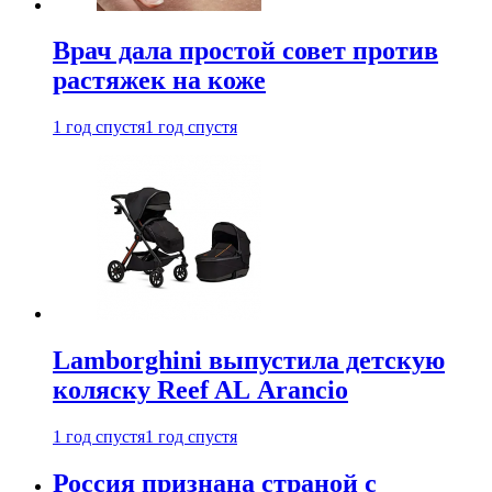
Врач дала простой совет против
растяжек на коже
1 год спустя
1 год спустя
Lamborghini выпустила детскую
коляску Reef AL Arancio
1 год спустя
1 год спустя
Россия признана страной с