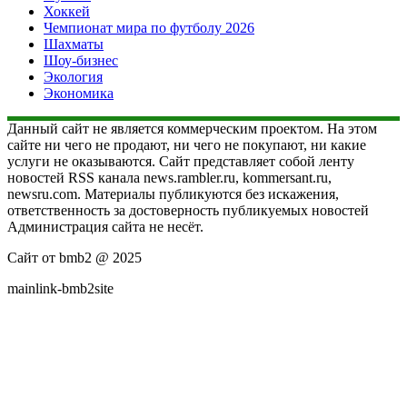
Хоккей
Чемпионат мира по футболу 2026
Шахматы
Шоу-бизнес
Экология
Экономика
Данный сайт не является коммерческим проектом. На этом
сайте ни чего не продают, ни чего не покупают, ни какие
услуги не оказываются. Сайт представляет собой ленту
новостей RSS канала news.rambler.ru, kommersant.ru,
newsru.com. Материалы публикуются без искажения,
ответственность за достоверность публикуемых новостей
Администрация сайта не несёт.
Сайт от bmb2 @ 2025
mainlink-bmb2site