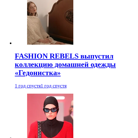
FASHION REBELS выпустил
коллекцию домашней одежды
«Гедонистка»
1 год спустя
1 год спустя