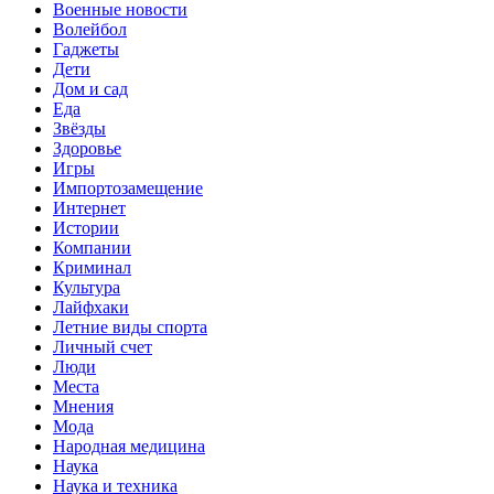
Военные новости
Волейбол
Гаджеты
Дети
Дом и сад
Еда
Звёзды
Здоровье
Игры
Импортозамещение
Интернет
Истории
Компании
Криминал
Культура
Лайфхаки
Летние виды спорта
Личный счет
Люди
Места
Мнения
Мода
Народная медицина
Наука
Наука и техника