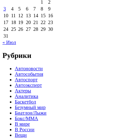
1
2
3
4
5
6
7
8
9
10
11
12
13
14
15
16
17
18
19
20
21
22
23
24
25
26
27
28
29
30
31
« Июл
Рубрики
Автоновости
Автособытия
Автоспорт
Автоэксперт
Актеры
Аналитика
Баскетбол
Безумный мир
Биатлон/Лыжи
Бокс/MMA
В мире
В России
Вещи