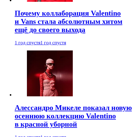
Почему коллаборация Valentino
и Vans стала абсолютным хитом
ещё до своего выхода
1 год спустя
1 год спустя
Алессандро Микеле показал новую
осеннюю коллекцию Valentino
в красной уборной