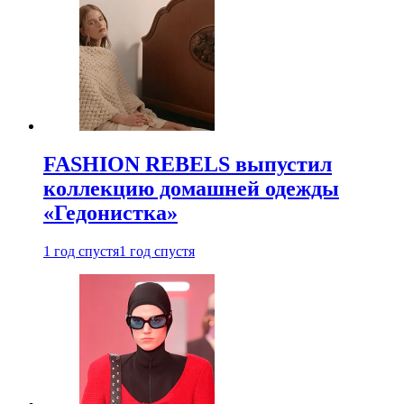
FASHION REBELS выпустил
коллекцию домашней одежды
«Гедонистка»
1 год спустя
1 год спустя