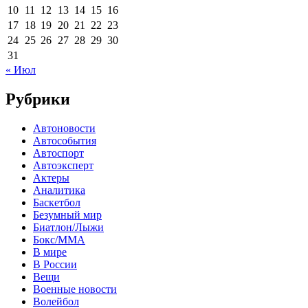
10
11
12
13
14
15
16
17
18
19
20
21
22
23
24
25
26
27
28
29
30
31
« Июл
Рубрики
Автоновости
Автособытия
Автоспорт
Автоэксперт
Актеры
Аналитика
Баскетбол
Безумный мир
Биатлон/Лыжи
Бокс/MMA
В мире
В России
Вещи
Военные новости
Волейбол