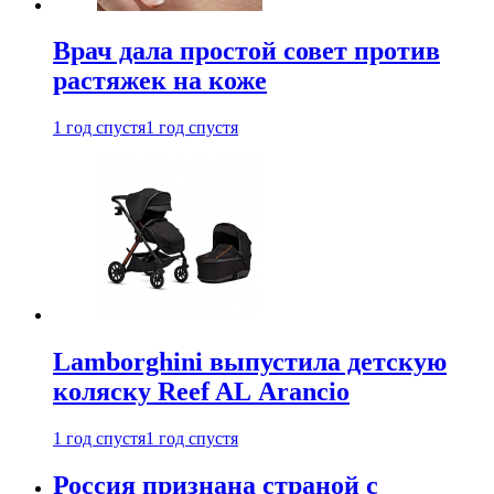
Врач дала простой совет против
растяжек на коже
1 год спустя
1 год спустя
Lamborghini выпустила детскую
коляску Reef AL Arancio
1 год спустя
1 год спустя
Россия признана страной с