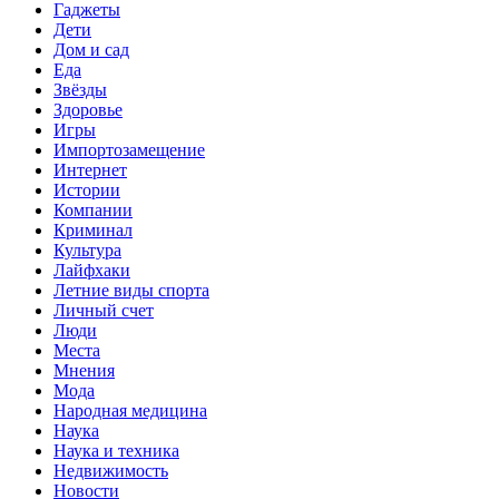
Гаджеты
Дети
Дом и сад
Еда
Звёзды
Здоровье
Игры
Импортозамещение
Интернет
Истории
Компании
Криминал
Культура
Лайфхаки
Летние виды спорта
Личный счет
Люди
Места
Мнения
Мода
Народная медицина
Наука
Наука и техника
Недвижимость
Новости