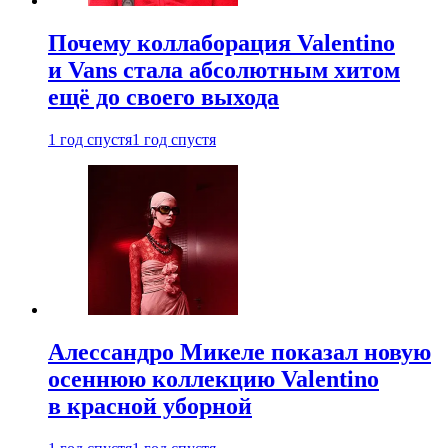
Почему коллаборация Valentino
и Vans стала абсолютным хитом
ещё до своего выхода
1 год спустя
1 год спустя
Алессандро Микеле показал новую
осеннюю коллекцию Valentino
в красной уборной