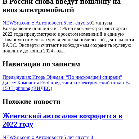
В России снова введут пошлину на
ввоз электромобилей
NEWSru.com :: Автоновости
5 лет спустя
0
1 минуты
Возвращение пошлины в 15% на ввоз электротранспорта с
2022 года предусмотрено проектом изменений в единую
Товарную номенклатуру внешнеэкономической деятельности
ЕАЭС. Эксперты считают необходимым сохранить нулевую
пошлину до конца 2024 года.
Навигация по записям
Предыдущая:
Игорь Эйдман: “По нисходящей спирали”
Далее:
Компания Ford представила электрический пикап F-
150 Lightning (ВИДЕО)
Похожие новости
Женевский автосалон возродится в
2022 году
NEWSru.com :: Автоновости
5 лет спустя
0