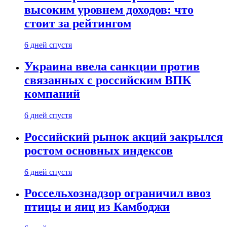
высоким уровнем доходов: что
стоит за рейтингом
6 дней спустя
Украина ввела санкции против
связанных с российским ВПК
компаний
6 дней спустя
Российский рынок акций закрылся
ростом основных индексов
6 дней спустя
Россельхознадзор ограничил ввоз
птицы и яиц из Камбоджи