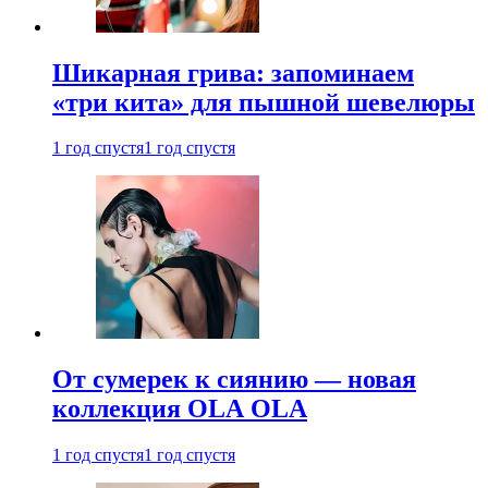
Шикарная грива: запоминаем
«три кита» для пышной шевелюры
1 год спустя
1 год спустя
От сумерек к сиянию — новая
коллекция OLA OLA
1 год спустя
1 год спустя