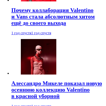
Почему коллаборация Valentino
и Vans стала абсолютным хитом
ещё до своего выхода
1 год спустя
1 год спустя
Алессандро Микеле показал новую
осеннюю коллекцию Valentino
в красной уборной