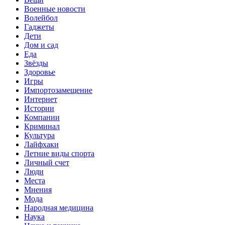
Военные новости
Волейбол
Гаджеты
Дети
Дом и сад
Еда
Звёзды
Здоровье
Игры
Импортозамещение
Интернет
Истории
Компании
Криминал
Культура
Лайфхаки
Летние виды спорта
Личный счет
Люди
Места
Мнения
Мода
Народная медицина
Наука