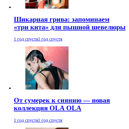
Шикарная грива: запоминаем
«три кита» для пышной шевелюры
1 год спустя
1 год спустя
От сумерек к сиянию — новая
коллекция OLA OLA
1 год спустя
1 год спустя