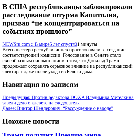
В США республиканцы заблокировали
расследование штурма Капитолия,
призвав “не концентрироваться на
событиях прошлого”
NEWSru.com :: В мире
5 лет спустя
0
1 минуты
Всего шестеро республиканцев проголосовали за создание
соответствующей комиссии. Голосование в Сенате стало
своеобразным напоминанием о том, что Дональд Трамп
продолжает сохранять серьезное влияние на республиканский
электорат даже после ухода из Белого дома.
Навигация по записям
Предыдущая:
Против редактора DOXA Владимира Метелкина
завели дело о клевете на следователя
Далее:
Виктор Шендерович: “Рассуждение о народе”
Похожие новости
Трамп получит Премию мира