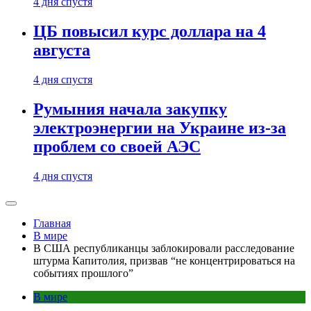
4 дня спустя
ЦБ повысил курс доллара на 4
августа
4 дня спустя
Румыния начала закупку
электроэнергии на Украине из-за
проблем со своей АЭС
4 дня спустя
Главная
В мире
В США республиканцы заблокировали расследование
штурма Капитолия, призвав “не концентрироваться на
событиях прошлого”
В мире