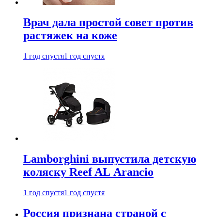
Врач дала простой совет против
растяжек на коже
1 год спустя
1 год спустя
Lamborghini выпустила детскую
коляску Reef AL Arancio
1 год спустя
1 год спустя
Россия признана страной с