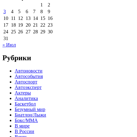
1
2
3
4
5
6
7
8
9
10
11
12
13
14
15
16
17
18
19
20
21
22
23
24
25
26
27
28
29
30
31
« Июл
Рубрики
Автоновости
Автособытия
Автоспорт
Автоэксперт
Актеры
Аналитика
Баскетбол
Безумный мир
Биатлон/Лыжи
Бокс/MMA
В мире
В России
Вещи