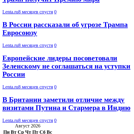
Lenta.ru
8 месяцев спустя
0
В России рассказали об угрозе Трампа
Евросоюзу
Lenta.ru
8 месяцев спустя
0
Европейские лидеры посоветовали
Зеленскому не соглашаться на уступки
России
Lenta.ru
8 месяцев спустя
0
В Британии заметили отличие между
визитами Путина и Стармера в Индию
Lenta.ru
8 месяцев спустя
0
Август 2026
Пн
Вт
Ср
Чт
Пт
Сб
Вс