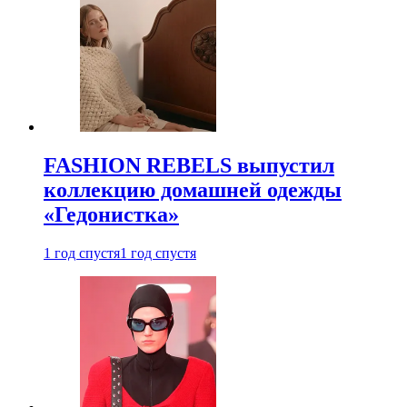
FASHION REBELS выпустил
коллекцию домашней одежды
«Гедонистка»
1 год спустя
1 год спустя