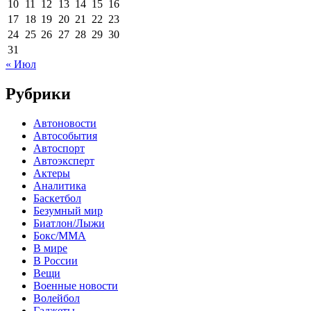
10
11
12
13
14
15
16
17
18
19
20
21
22
23
24
25
26
27
28
29
30
31
« Июл
Рубрики
Автоновости
Автособытия
Автоспорт
Автоэксперт
Актеры
Аналитика
Баскетбол
Безумный мир
Биатлон/Лыжи
Бокс/MMA
В мире
В России
Вещи
Военные новости
Волейбол
Гаджеты