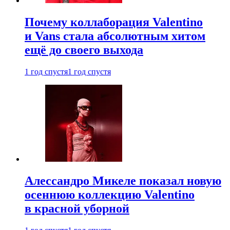
Почему коллаборация Valentino
и Vans стала абсолютным хитом
ещё до своего выхода
1 год спустя
1 год спустя
Алессандро Микеле показал новую
осеннюю коллекцию Valentino
в красной уборной