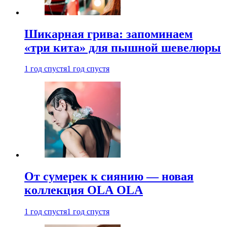
Шикарная грива: запоминаем
«три кита» для пышной шевелюры
1 год спустя
1 год спустя
От сумерек к сиянию — новая
коллекция OLA OLA
1 год спустя
1 год спустя