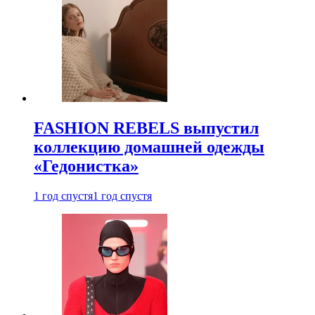
FASHION REBELS выпустил
коллекцию домашней одежды
«Гедонистка»
1 год спустя
1 год спустя