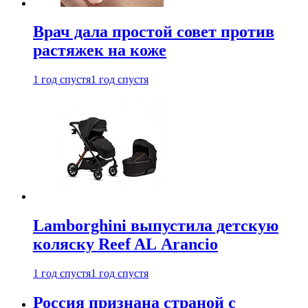
Врач дала простой совет против
растяжек на коже
1 год спустя
1 год спустя
Lamborghini выпустила детскую
коляску Reef AL Arancio
1 год спустя
1 год спустя
Россия признана страной с