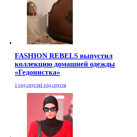
FASHION REBELS выпустил
коллекцию домашней одежды
«Гедонистка»
1 год спустя
1 год спустя