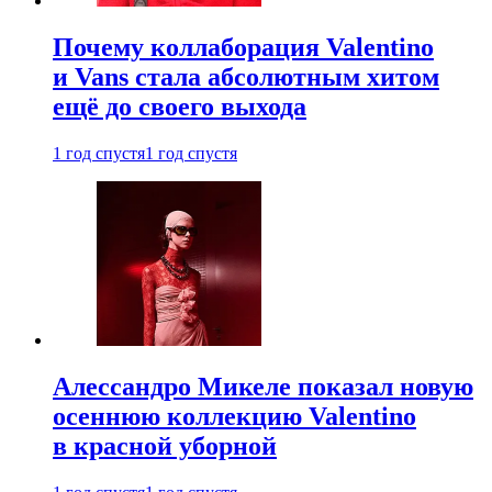
Почему коллаборация Valentino
и Vans стала абсолютным хитом
ещё до своего выхода
1 год спустя
1 год спустя
Алессандро Микеле показал новую
осеннюю коллекцию Valentino
в красной уборной