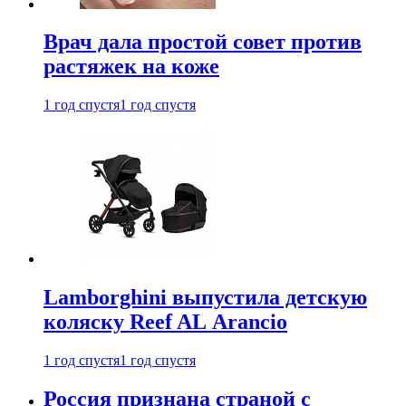
Врач дала простой совет против
растяжек на коже
1 год спустя
1 год спустя
Lamborghini выпустила детскую
коляску Reef AL Arancio
1 год спустя
1 год спустя
Россия признана страной с