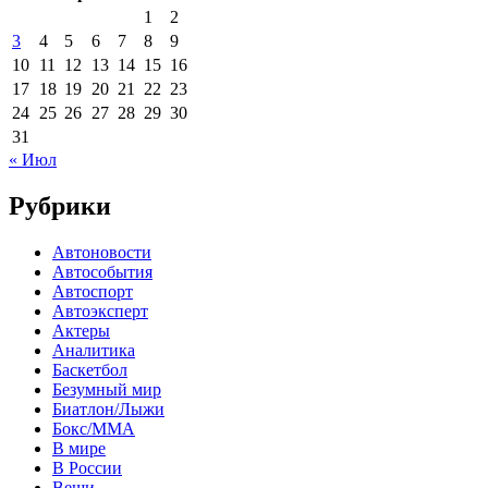
1
2
3
4
5
6
7
8
9
10
11
12
13
14
15
16
17
18
19
20
21
22
23
24
25
26
27
28
29
30
31
« Июл
Рубрики
Автоновости
Автособытия
Автоспорт
Автоэксперт
Актеры
Аналитика
Баскетбол
Безумный мир
Биатлон/Лыжи
Бокс/MMA
В мире
В России
Вещи