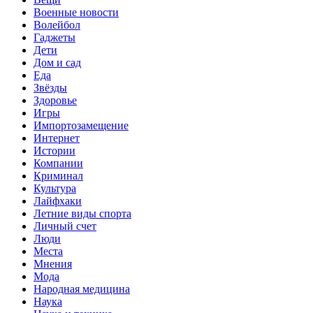
Военные новости
Волейбол
Гаджеты
Дети
Дом и сад
Еда
Звёзды
Здоровье
Игры
Импортозамещение
Интернет
Истории
Компании
Криминал
Культура
Лайфхаки
Летние виды спорта
Личный счет
Люди
Места
Мнения
Мода
Народная медицина
Наука