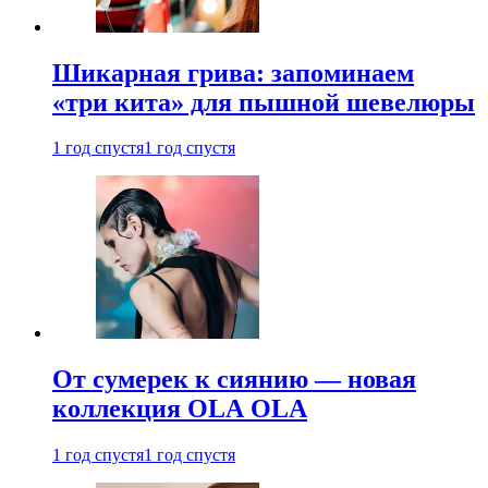
Шикарная грива: запоминаем
«три кита» для пышной шевелюры
1 год спустя
1 год спустя
От сумерек к сиянию — новая
коллекция OLA OLA
1 год спустя
1 год спустя