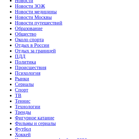
Новости
Новости ЗОЖ
Новости медицины
Новости Москвы
Новости путешествий
Образование
Общество
Около спорта
Отдых в России
Отдых за границей
ПДД
Политика
Происшествия
Психология
Рынки
Сериалы
Спорт
ТВ
Теннис
Технологии
Тренды
Фигурное катание
Фильмы и сериалы
Футбол
Хоккей