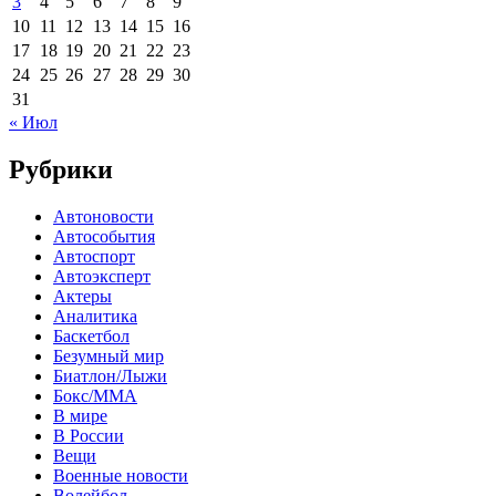
3
4
5
6
7
8
9
10
11
12
13
14
15
16
17
18
19
20
21
22
23
24
25
26
27
28
29
30
31
« Июл
Рубрики
Автоновости
Автособытия
Автоспорт
Автоэксперт
Актеры
Аналитика
Баскетбол
Безумный мир
Биатлон/Лыжи
Бокс/MMA
В мире
В России
Вещи
Военные новости
Волейбол