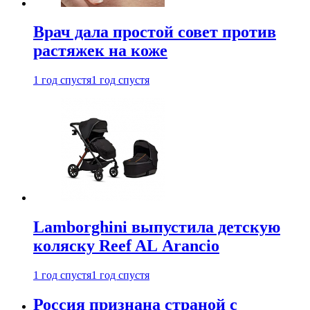
Врач дала простой совет против
растяжек на коже
1 год спустя
1 год спустя
Lamborghini выпустила детскую
коляску Reef AL Arancio
1 год спустя
1 год спустя
Россия признана страной с