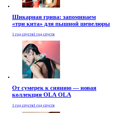
Шикарная грива: запоминаем
«три кита» для пышной шевелюры
1 год спустя
1 год спустя
От сумерек к сиянию — новая
коллекция OLA OLA
1 год спустя
1 год спустя