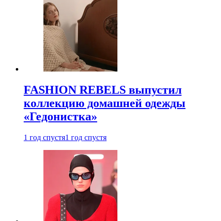
FASHION REBELS выпустил
коллекцию домашней одежды
«Гедонистка»
1 год спустя
1 год спустя