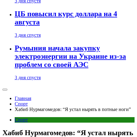
3 дня спустя
ЦБ повысил курс доллара на 4
августа
3 дня спустя
Румыния начала закупку
электроэнергии на Украине из-за
проблем со своей АЭС
3 дня спустя
Главная
Спорт
Хабиб Нурмагомедов: “Я устал нырять в потные ноги”
Спорт
Хабиб Нурмагомедов: “Я устал нырять