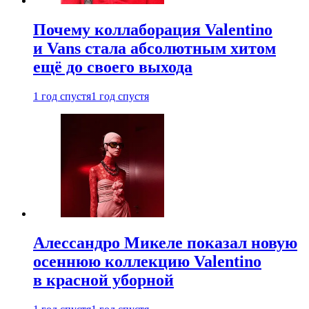
Почему коллаборация Valentino
и Vans стала абсолютным хитом
ещё до своего выхода
1 год спустя
1 год спустя
Алессандро Микеле показал новую
осеннюю коллекцию Valentino
в красной уборной