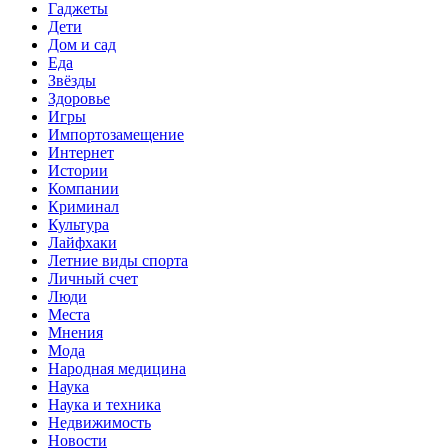
Гаджеты
Дети
Дом и сад
Еда
Звёзды
Здоровье
Игры
Импортозамещение
Интернет
Истории
Компании
Криминал
Культура
Лайфхаки
Летние виды спорта
Личный счет
Люди
Места
Мнения
Мода
Народная медицина
Наука
Наука и техника
Недвижимость
Новости