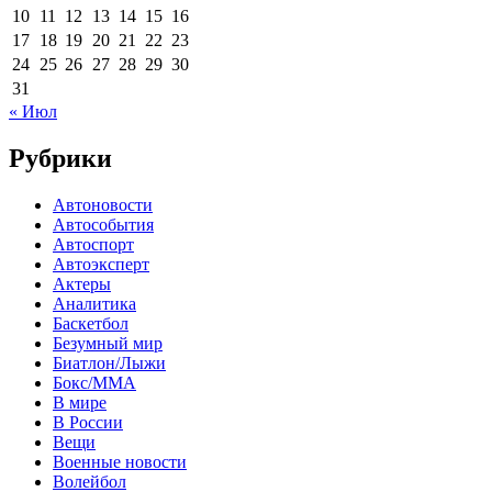
10
11
12
13
14
15
16
17
18
19
20
21
22
23
24
25
26
27
28
29
30
31
« Июл
Рубрики
Автоновости
Автособытия
Автоспорт
Автоэксперт
Актеры
Аналитика
Баскетбол
Безумный мир
Биатлон/Лыжи
Бокс/MMA
В мире
В России
Вещи
Военные новости
Волейбол