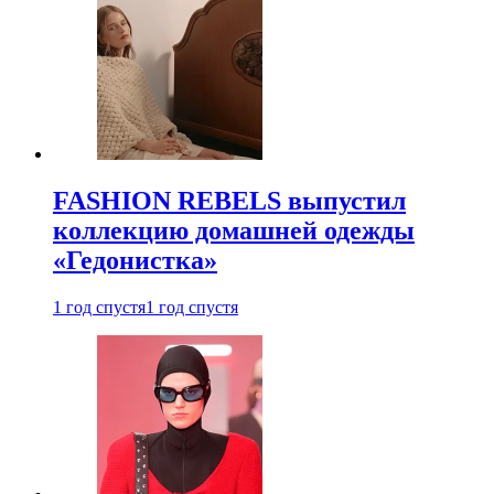
FASHION REBELS выпустил
коллекцию домашней одежды
«Гедонистка»
1 год спустя
1 год спустя