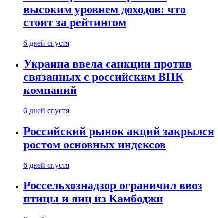
высоким уровнем доходов: что
стоит за рейтингом
6 дней спустя
Украина ввела санкции против
связанных с российским ВПК
компаний
6 дней спустя
Российский рынок акций закрылся
ростом основных индексов
6 дней спустя
Россельхознадзор ограничил ввоз
птицы и яиц из Камбоджи