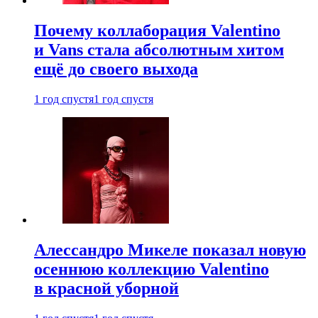
Почему коллаборация Valentino
и Vans стала абсолютным хитом
ещё до своего выхода
1 год спустя
1 год спустя
Алессандро Микеле показал новую
осеннюю коллекцию Valentino
в красной уборной