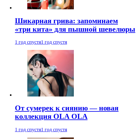
Шикарная грива: запоминаем
«три кита» для пышной шевелюры
1 год спустя
1 год спустя
От сумерек к сиянию — новая
коллекция OLA OLA
1 год спустя
1 год спустя