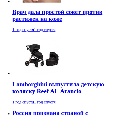
Врач дала простой совет против
растяжек на коже
1 год спустя
1 год спустя
Lamborghini выпустила детскую
коляску Reef AL Arancio
1 год спустя
1 год спустя
Россия признана страной с