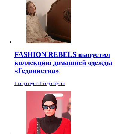
FASHION REBELS выпустил
коллекцию домашней одежды
«Гедонистка»
1 год спустя
1 год спустя