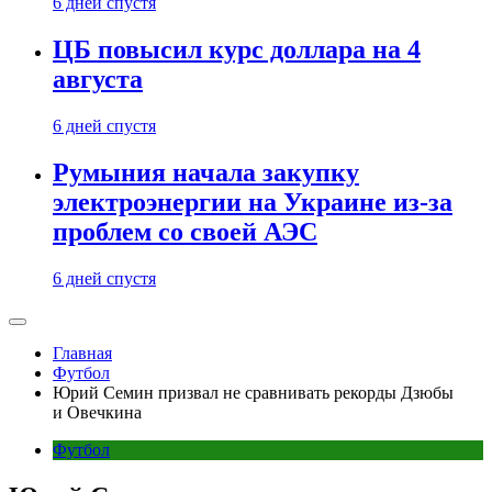
6 дней спустя
ЦБ повысил курс доллара на 4
августа
6 дней спустя
Румыния начала закупку
электроэнергии на Украине из-за
проблем со своей АЭС
6 дней спустя
Главная
Футбол
Юрий Семин призвал не сравнивать рекорды Дзюбы
и Овечкина
Футбол