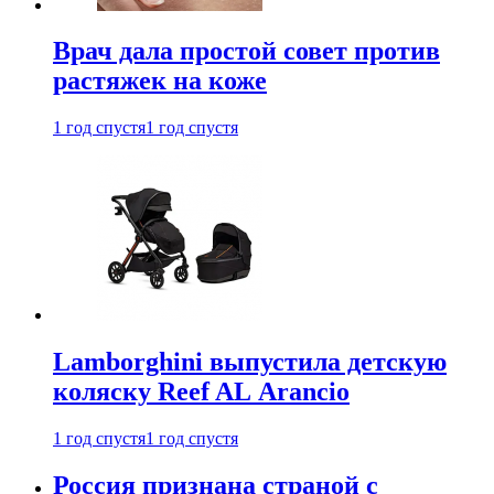
Врач дала простой совет против
растяжек на коже
1 год спустя
1 год спустя
Lamborghini выпустила детскую
коляску Reef AL Arancio
1 год спустя
1 год спустя
Россия признана страной с