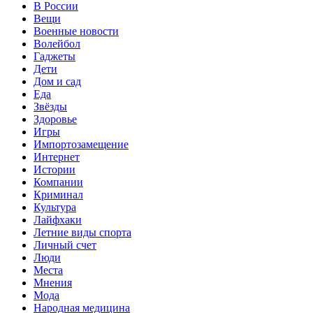
В России
Вещи
Военные новости
Волейбол
Гаджеты
Дети
Дом и сад
Еда
Звёзды
Здоровье
Игры
Импортозамещение
Интернет
Истории
Компании
Криминал
Культура
Лайфхаки
Летние виды спорта
Личный счет
Люди
Места
Мнения
Мода
Народная медицина