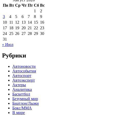
Пн
Вт
Ср
Чт
Пт
Сб
Вс
1
2
3
4
5
6
7
8
9
10
11
12
13
14
15
16
17
18
19
20
21
22
23
24
25
26
27
28
29
30
31
« Июл
Рубрики
Автоновости
Автособытия
Автоспорт
Автоэксперт
Актеры
Аналитика
Баскетбол
Безумный мир
Биатлон/Лыжи
Бокс/MMA
В мире