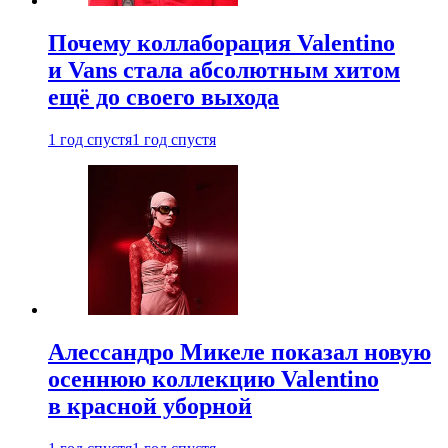
Почему коллаборация Valentino
и Vans стала абсолютным хитом
ещё до своего выхода
1 год спустя
1 год спустя
Алессандро Микеле показал новую
осеннюю коллекцию Valentino
в красной уборной