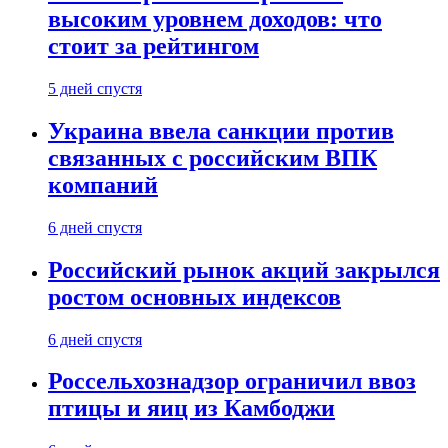
высоким уровнем доходов: что
стоит за рейтингом
5 дней спустя
Украина ввела санкции против
связанных с российским ВПК
компаний
6 дней спустя
Российский рынок акций закрылся
ростом основных индексов
6 дней спустя
Россельхознадзор ограничил ввоз
птицы и яиц из Камбоджи