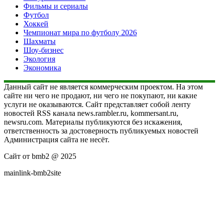
Фильмы и сериалы
Футбол
Хоккей
Чемпионат мира по футболу 2026
Шахматы
Шоу-бизнес
Экология
Экономика
Данный сайт не является коммерческим проектом. На этом
сайте ни чего не продают, ни чего не покупают, ни какие
услуги не оказываются. Сайт представляет собой ленту
новостей RSS канала news.rambler.ru, kommersant.ru,
newsru.com. Материалы публикуются без искажения,
ответственность за достоверность публикуемых новостей
Администрация сайта не несёт.
Сайт от bmb2 @ 2025
mainlink-bmb2site