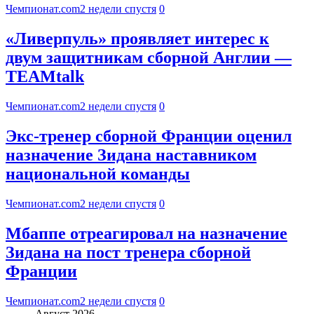
Чемпионат.com
2 недели спустя
0
«Ливерпуль» проявляет интерес к
двум защитникам сборной Англии —
TEAMtalk
Чемпионат.com
2 недели спустя
0
Экс-тренер сборной Франции оценил
назначение Зидана наставником
национальной команды
Чемпионат.com
2 недели спустя
0
Мбаппе отреагировал на назначение
Зидана на пост тренера сборной
Франции
Чемпионат.com
2 недели спустя
0
Август 2026