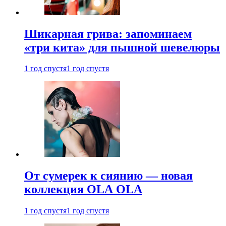
Шикарная грива: запоминаем
«три кита» для пышной шевелюры
1 год спустя
1 год спустя
От сумерек к сиянию — новая
коллекция OLA OLA
1 год спустя
1 год спустя