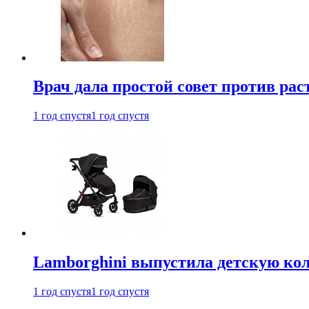
Врач дала простой совет против рас
1 год спустя
1 год спустя
Lamborghini выпустила детскую кол
1 год спустя
1 год спустя