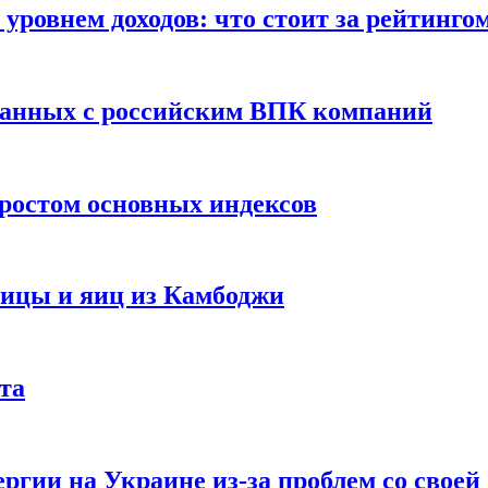
уровнем доходов: что стоит за рейтинго
занных с российским ВПК компаний
ростом основных индексов
тицы и яиц из Камбоджи
та
ргии на Украине из-за проблем со свое