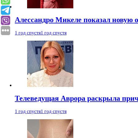
Алессандро Микеле показал новую о
1 год спустя
1 год спустя
Телеведущая Аврора раскрыла причи
1 год спустя
1 год спустя