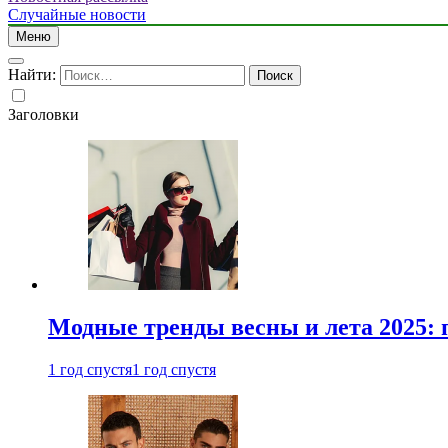
Случайные новости
Меню
Найти:
Заголовки
Модные тренды весны и лета 2025: 
1 год спустя
1 год спустя