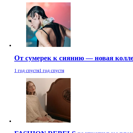
От сумерек к сиянию — новая кол
1 год спустя
1 год спустя