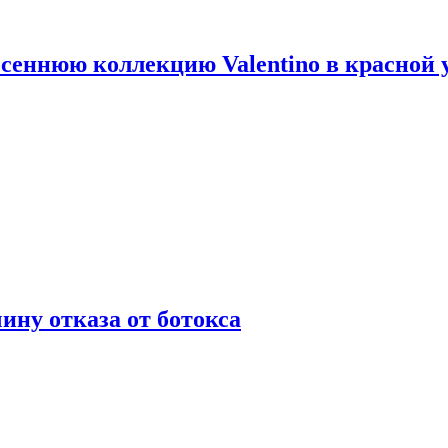
сеннюю коллекцию Valentino в красной 
ну отказа от ботокса