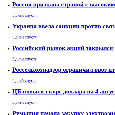
Россия признана страной с высоким 
5 дней спустя
Украина ввела санкции против свя
5 дней спустя
Российский рынок акций закрылся 
5 дней спустя
Россельхознадзор ограничил ввоз п
5 дней спустя
ЦБ повысил курс доллара на 4 авгус
5 дней спустя
Румыния начала закупку электроэне