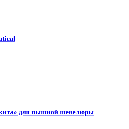
tical
 кита» для пышной шевелюры