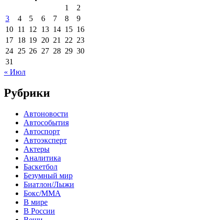
1
2
3
4
5
6
7
8
9
10
11
12
13
14
15
16
17
18
19
20
21
22
23
24
25
26
27
28
29
30
31
« Июл
Рубрики
Автоновости
Автособытия
Автоспорт
Автоэксперт
Актеры
Аналитика
Баскетбол
Безумный мир
Биатлон/Лыжи
Бокс/MMA
В мире
В России
Вещи