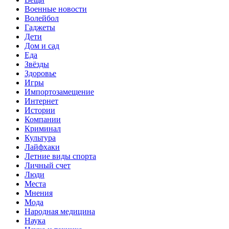
Военные новости
Волейбол
Гаджеты
Дети
Дом и сад
Еда
Звёзды
Здоровье
Игры
Импортозамещение
Интернет
Истории
Компании
Криминал
Культура
Лайфхаки
Летние виды спорта
Личный счет
Люди
Места
Мнения
Мода
Народная медицина
Наука