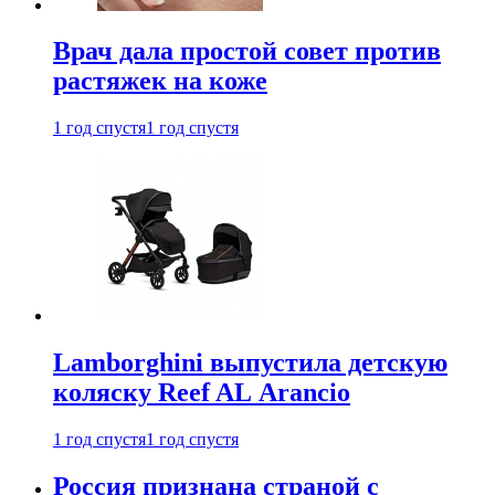
Врач дала простой совет против
растяжек на коже
1 год спустя
1 год спустя
Lamborghini выпустила детскую
коляску Reef AL Arancio
1 год спустя
1 год спустя
Россия признана страной с