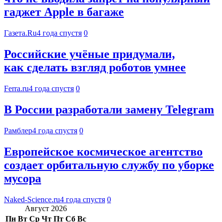
гаджет Apple в багаже
Газета.Ru
4 года спустя
0
Российские учёные придумали,
как сделать взгляд роботов умнее
Ferra.ru
4 года спустя
0
В России разработали замену Telegram
Рамблер
4 года спустя
0
Европейское космическое агентство
создает орбитальную службу по уборке
мусора
Naked-Science.ru
4 года спустя
0
Август 2026
Пн
Вт
Ср
Чт
Пт
Сб
Вс