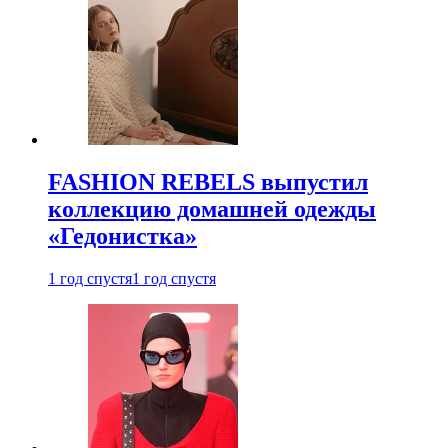
FASHION REBELS выпустил
коллекцию домашней одежды
«Гедонистка»
1 год спустя
1 год спустя