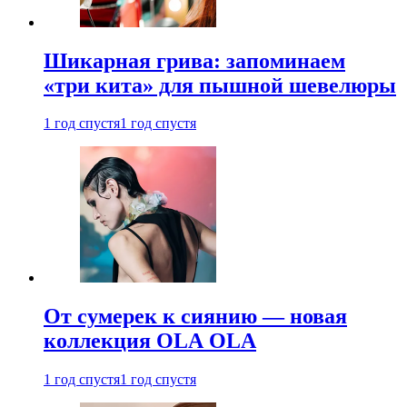
Шикарная грива: запоминаем
«три кита» для пышной шевелюры
1 год спустя
1 год спустя
От сумерек к сиянию — новая
коллекция OLA OLA
1 год спустя
1 год спустя