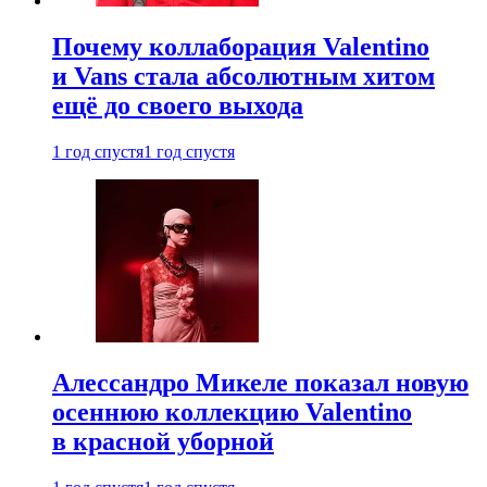
Почему коллаборация Valentino
и Vans стала абсолютным хитом
ещё до своего выхода
1 год спустя
1 год спустя
Алессандро Микеле показал новую
осеннюю коллекцию Valentino
в красной уборной