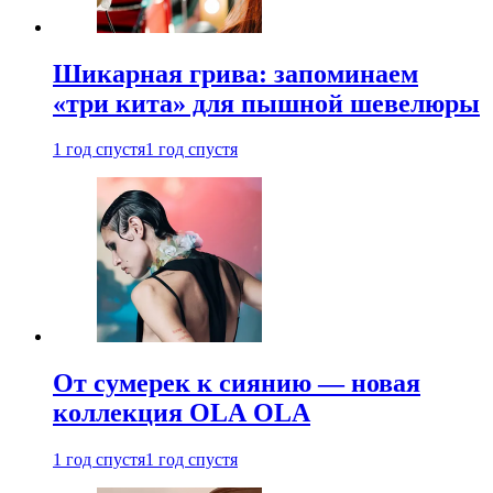
Шикарная грива: запоминаем
«три кита» для пышной шевелюры
1 год спустя
1 год спустя
От сумерек к сиянию — новая
коллекция OLA OLA
1 год спустя
1 год спустя