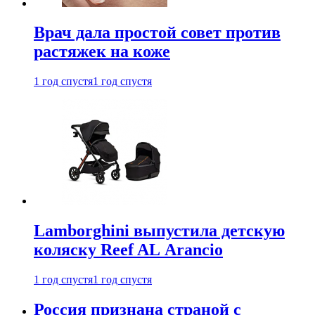
Врач дала простой совет против
растяжек на коже
1 год спустя
1 год спустя
Lamborghini выпустила детскую
коляску Reef AL Arancio
1 год спустя
1 год спустя
Россия признана страной с