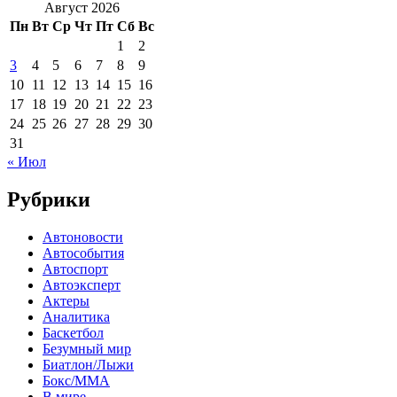
Август 2026
Пн
Вт
Ср
Чт
Пт
Сб
Вс
1
2
3
4
5
6
7
8
9
10
11
12
13
14
15
16
17
18
19
20
21
22
23
24
25
26
27
28
29
30
31
« Июл
Рубрики
Автоновости
Автособытия
Автоспорт
Автоэксперт
Актеры
Аналитика
Баскетбол
Безумный мир
Биатлон/Лыжи
Бокс/MMA
В мире