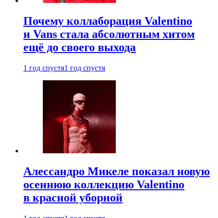
Почему коллаборация Valentino
и Vans стала абсолютным хитом
ещё до своего выхода
1 год спустя
1 год спустя
Алессандро Микеле показал новую
осеннюю коллекцию Valentino
в красной уборной