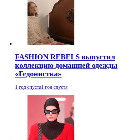
FASHION REBELS выпустил
коллекцию домашней одежды
«Гедонистка»
1 год спустя
1 год спустя