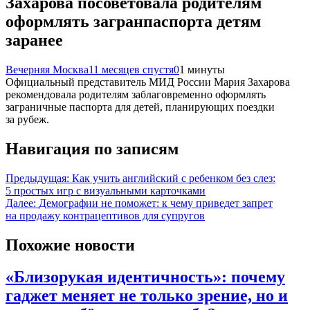
Захарова посоветовала родителям
оформлять загранпаспорта детям
заранее
Вечерняя Москва
11 месяцев спустя
0
1 минуты
Официальный представитель МИД России Мария Захарова
рекомендовала родителям заблаговременно оформлять
заграничные паспорта для детей, планирующих поездки
за рубеж.
Навигация по записям
Предыдущая:
Как учить английский с ребенком без слез:
5 простых игр с визуальными карточками
Далее:
Демографии не поможет: к чему приведет запрет
на продажу контрацептивов для супругов
Похожие новости
«Близорукая идентичность»: почему
гаджет меняет не только зрение, но и