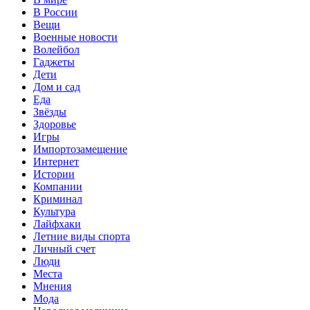
В России
Вещи
Военные новости
Волейбол
Гаджеты
Дети
Дом и сад
Еда
Звёзды
Здоровье
Игры
Импортозамещение
Интернет
Истории
Компании
Криминал
Культура
Лайфхаки
Летние виды спорта
Личный счет
Люди
Места
Мнения
Мода