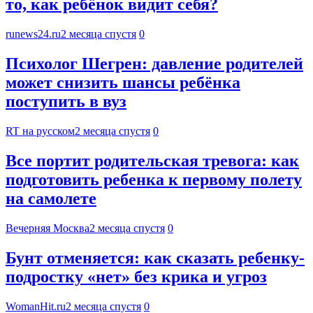
то, как ребёнок видит себя?
runews24.ru
2 месяца спустя
0
Психолог Шегрен: давление родителей
может снизить шансы ребёнка
поступить в вуз
RT на русском
2 месяца спустя
0
Все портит родительская тревога: как
подготовить ребенка к первому полету
на самолете
Вечерняя Москва
2 месяца спустя
0
Бунт отменяется: как сказать ребенку-
подростку «нет» без крика и угроз
WomanHit.ru
2 месяца спустя
0