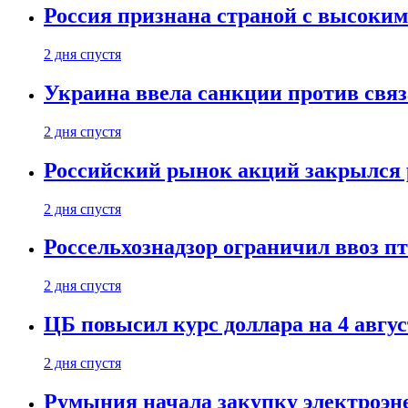
Россия признана страной с высоким 
2 дня спустя
Украина ввела санкции против свя
2 дня спустя
Российский рынок акций закрылся 
2 дня спустя
Россельхознадзор ограничил ввоз п
2 дня спустя
ЦБ повысил курс доллара на 4 авгус
2 дня спустя
Румыния начала закупку электроэне