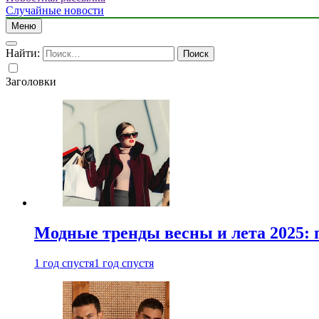
Случайные новости
Меню
Найти:
Заголовки
Модные тренды весны и лета 2025: 
1 год спустя
1 год спустя