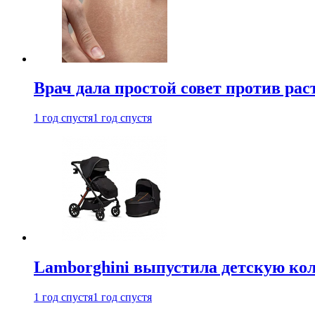
Врач дала простой совет против рас
1 год спустя
1 год спустя
Lamborghini выпустила детскую кол
1 год спустя
1 год спустя