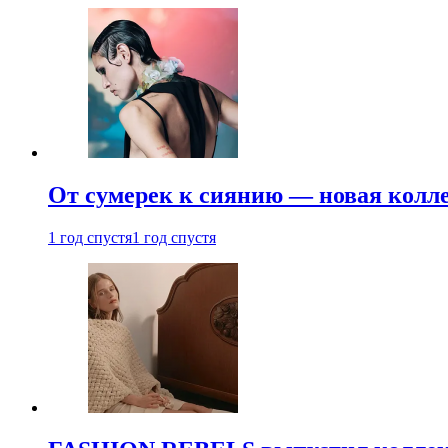
От сумерек к сиянию — новая кол
1 год спустя
1 год спустя