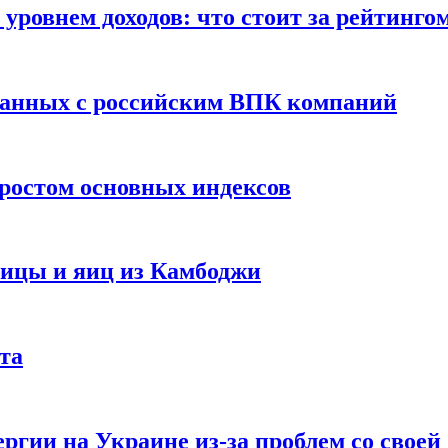
уровнем доходов: что стоит за рейтинго
занных с российским ВПК компаний
ростом основных индексов
тицы и яиц из Камбоджи
та
ргии на Украине из-за проблем со свое