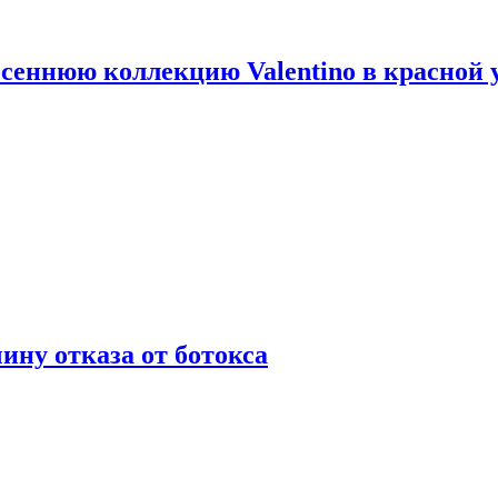
сеннюю коллекцию Valentino в красной 
ну отказа от ботокса