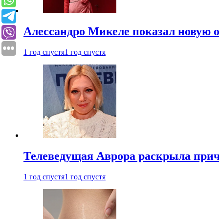
Алессандро Микеле показал новую о
1 год спустя
1 год спустя
Телеведущая Аврора раскрыла причи
1 год спустя
1 год спустя