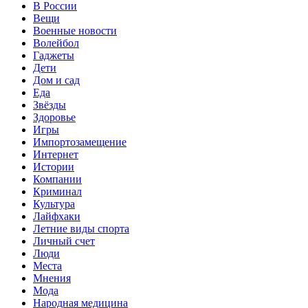
В России
Вещи
Военные новости
Волейбол
Гаджеты
Дети
Дом и сад
Еда
Звёзды
Здоровье
Игры
Импортозамещение
Интернет
Истории
Компании
Криминал
Культура
Лайфхаки
Летние виды спорта
Личный счет
Люди
Места
Мнения
Мода
Народная медицина