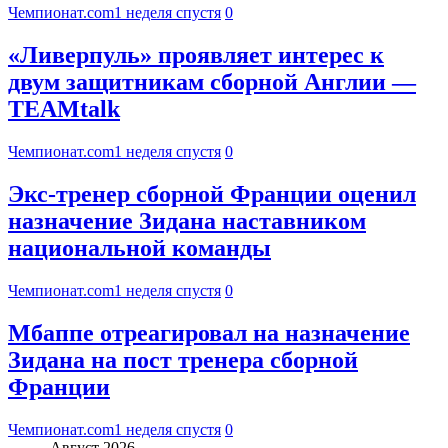
Чемпионат.com
1 неделя спустя
0
«Ливерпуль» проявляет интерес к
двум защитникам сборной Англии —
TEAMtalk
Чемпионат.com
1 неделя спустя
0
Экс-тренер сборной Франции оценил
назначение Зидана наставником
национальной команды
Чемпионат.com
1 неделя спустя
0
Мбаппе отреагировал на назначение
Зидана на пост тренера сборной
Франции
Чемпионат.com
1 неделя спустя
0
Август 2026