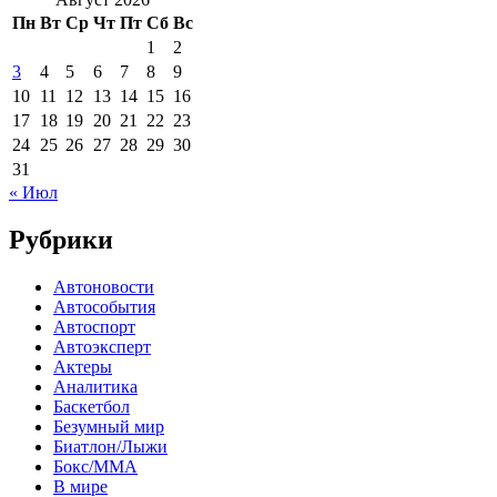
Пн
Вт
Ср
Чт
Пт
Сб
Вс
1
2
3
4
5
6
7
8
9
10
11
12
13
14
15
16
17
18
19
20
21
22
23
24
25
26
27
28
29
30
31
« Июл
Рубрики
Автоновости
Автособытия
Автоспорт
Автоэксперт
Актеры
Аналитика
Баскетбол
Безумный мир
Биатлон/Лыжи
Бокс/MMA
В мире