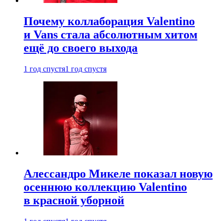
Почему коллаборация Valentino
и Vans стала абсолютным хитом
ещё до своего выхода
1 год спустя
1 год спустя
Алессандро Микеле показал новую
осеннюю коллекцию Valentino
в красной уборной