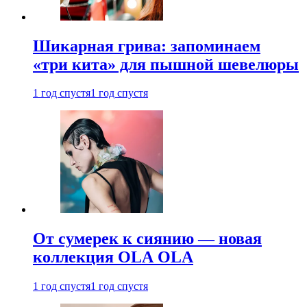
Шикарная грива: запоминаем
«три кита» для пышной шевелюры
1 год спустя
1 год спустя
От сумерек к сиянию — новая
коллекция OLA OLA
1 год спустя
1 год спустя