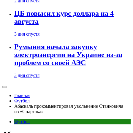
2 дня спустя
ЦБ повысил курс доллара на 4
августа
3 дня спустя
Румыния начала закупку
электроэнергии на Украине из-за
проблем со своей АЭС
3 дня спустя
Главная
Футбол
Абаскаль прокомментировал увольнение Станковича
из «Спартака»
Футбол