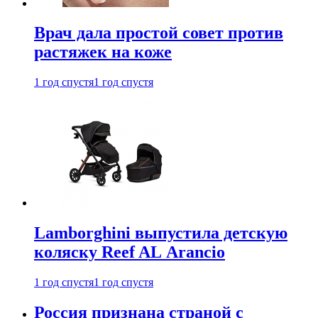
Врач дала простой совет против
растяжек на коже
1 год спустя
1 год спустя
Lamborghini выпустила детскую
коляску Reef AL Arancio
1 год спустя
1 год спустя
Россия признана страной с