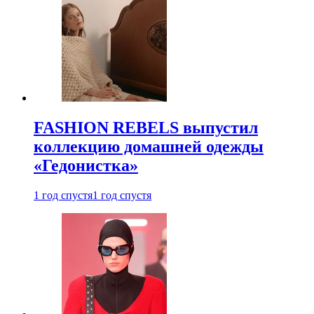
FASHION REBELS выпустил
коллекцию домашней одежды
«Гедонистка»
1 год спустя
1 год спустя