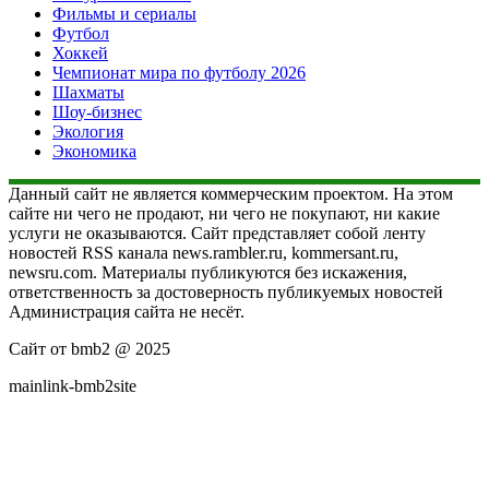
Фильмы и сериалы
Футбол
Хоккей
Чемпионат мира по футболу 2026
Шахматы
Шоу-бизнес
Экология
Экономика
Данный сайт не является коммерческим проектом. На этом
сайте ни чего не продают, ни чего не покупают, ни какие
услуги не оказываются. Сайт представляет собой ленту
новостей RSS канала news.rambler.ru, kommersant.ru,
newsru.com. Материалы публикуются без искажения,
ответственность за достоверность публикуемых новостей
Администрация сайта не несёт.
Сайт от bmb2 @ 2025
mainlink-bmb2site