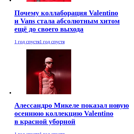
Почему коллаборация Valentino
и Vans стала абсолютным хитом
ещё до своего выхода
1 год спустя
1 год спустя
Алессандро Микеле показал новую
осеннюю коллекцию Valentino
в красной уборной