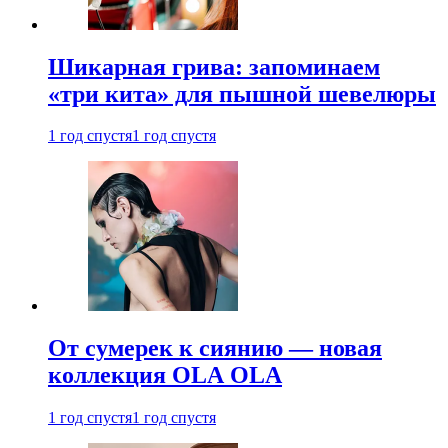
Шикарная грива: запоминаем
«три кита» для пышной шевелюры
1 год спустя
1 год спустя
От сумерек к сиянию — новая
коллекция OLA OLA
1 год спустя
1 год спустя