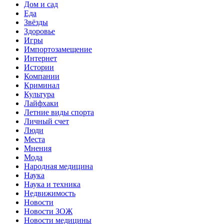
Дом и сад
Еда
Звёзды
Здоровье
Игры
Импортозамещение
Интернет
Истории
Компании
Криминал
Культура
Лайфхаки
Летние виды спорта
Личный счет
Люди
Места
Мнения
Мода
Народная медицина
Наука
Наука и техника
Недвижимость
Новости
Новости ЗОЖ
Новости медицины