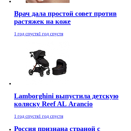
Врач дала простой совет против
растяжек на коже
1 год спустя
1 год спустя
Lamborghini выпустила детскую
коляску Reef AL Arancio
1 год спустя
1 год спустя
Россия признана страной с