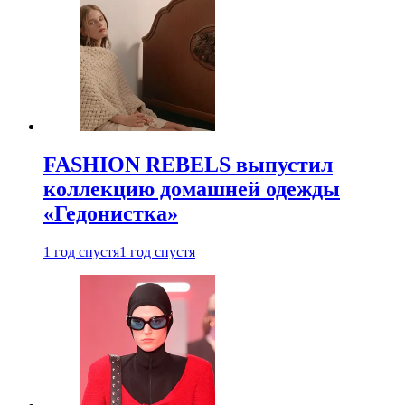
FASHION REBELS выпустил
коллекцию домашней одежды
«Гедонистка»
1 год спустя
1 год спустя