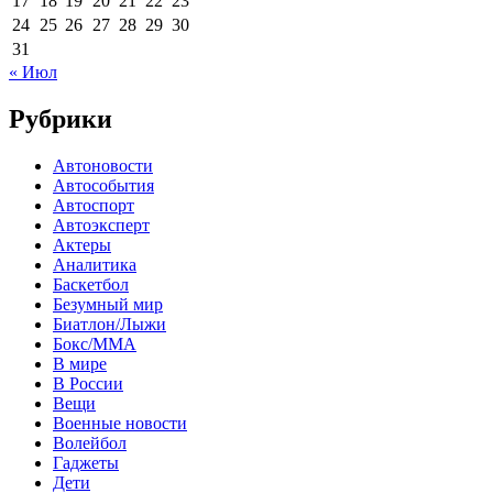
17
18
19
20
21
22
23
24
25
26
27
28
29
30
31
« Июл
Рубрики
Автоновости
Автособытия
Автоспорт
Автоэксперт
Актеры
Аналитика
Баскетбол
Безумный мир
Биатлон/Лыжи
Бокс/MMA
В мире
В России
Вещи
Военные новости
Волейбол
Гаджеты
Дети