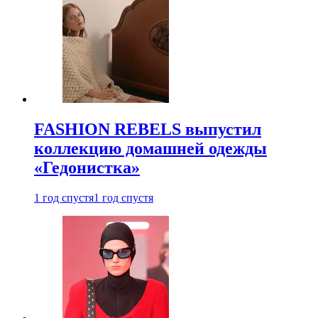
FASHION REBELS выпустил
коллекцию домашней одежды
«Гедонистка»
1 год спустя
1 год спустя