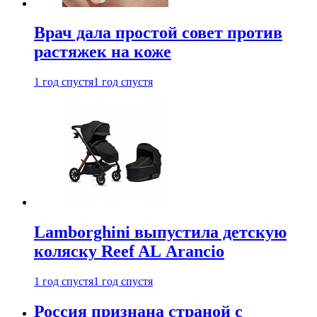
Врач дала простой совет против
растяжек на коже
1 год спустя
1 год спустя
Lamborghini выпустила детскую
коляску Reef AL Arancio
1 год спустя
1 год спустя
Россия признана страной с