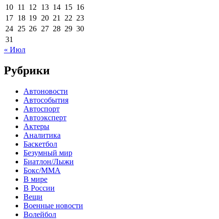
10
11
12
13
14
15
16
17
18
19
20
21
22
23
24
25
26
27
28
29
30
31
« Июл
Рубрики
Автоновости
Автособытия
Автоспорт
Автоэксперт
Актеры
Аналитика
Баскетбол
Безумный мир
Биатлон/Лыжи
Бокс/MMA
В мире
В России
Вещи
Военные новости
Волейбол