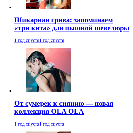
Шикарная грива: запоминаем
«три кита» для пышной шевелюры
1 год спустя
1 год спустя
От сумерек к сиянию — новая
коллекция OLA OLA
1 год спустя
1 год спустя