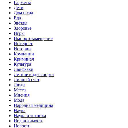
Гаджеты
Дети
Дом и сад
Еда
Звёзды
Здоровье
Игры
Импортозамещение
Интернет
Истории
Компании
Криминал
Культура
Лайфхаки
Летние виды спорта
Личный счет
Люди
Места
Мнения
Мода
Народная медицина
Наука
Наука и техника
Недвижимость
Новости