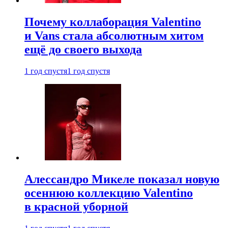
Почему коллаборация Valentino
и Vans стала абсолютным хитом
ещё до своего выхода
1 год спустя
1 год спустя
Алессандро Микеле показал новую
осеннюю коллекцию Valentino
в красной уборной