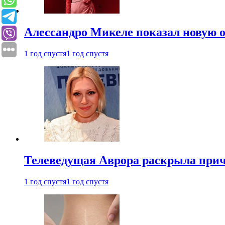
Алессандро Микеле показал новую о
1 год спустя
1 год спустя
Телеведущая Аврора раскрыла причи
1 год спустя
1 год спустя