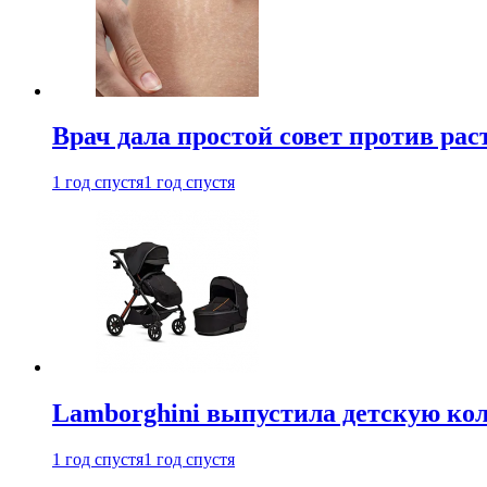
Врач дала простой совет против рас
1 год спустя
1 год спустя
Lamborghini выпустила детскую кол
1 год спустя
1 год спустя