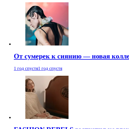
От сумерек к сиянию — новая кол
1 год спустя
1 год спустя