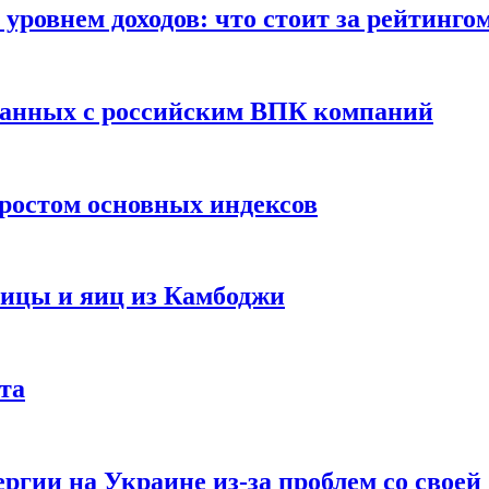
уровнем доходов: что стоит за рейтинго
занных с российским ВПК компаний
ростом основных индексов
тицы и яиц из Камбоджи
та
ргии на Украине из-за проблем со свое