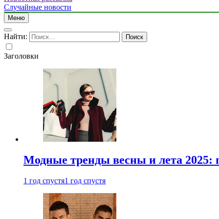
Случайные новости
Меню
Найти:
Заголовки
Модные тренды весны и лета 2025: 
1 год спустя
1 год спустя