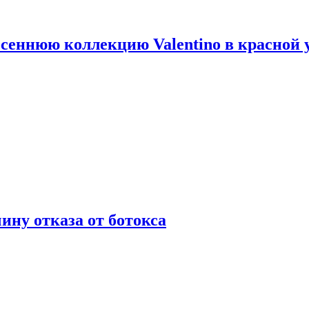
сеннюю коллекцию Valentino в красной 
ну отказа от ботокса