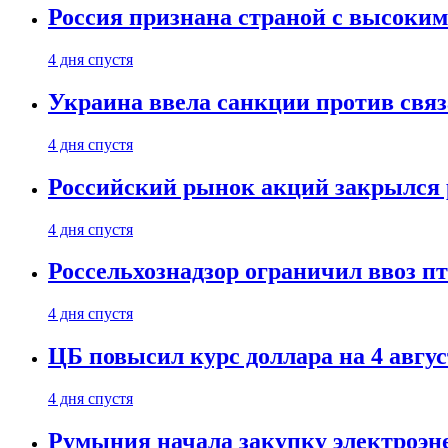
Россия признана страной с высоким 
4 дня спустя
Украина ввела санкции против свя
4 дня спустя
Российский рынок акций закрылся 
4 дня спустя
Россельхознадзор ограничил ввоз п
4 дня спустя
ЦБ повысил курс доллара на 4 авгус
4 дня спустя
Румыния начала закупку электроэне