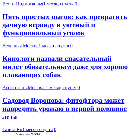
Вести Подмосковья
1 месяц спустя
0
Пять простых шагов: как превратить
дачную веранду в уютный и
функциональный уголок
Вечерняя Москва
1 месяц спустя
0
Кинологи назвали спасательный
жилет обязательным даже для хорошо
плавающих собак
Агентство «Москва»
1 месяц спустя
0
Садовод Воронова: фитофтора может
навредить урожаю в первой половине
лета
Газета.Ru
1 месяц спустя
0
Август 2026