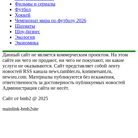
Фильмы и сериалы
Футбол
Хоккей
Чемпионат мира по футболу 2026
Шахматы
Шоу-бизнес
Экология
Экономика
Данный сайт не является коммерческим проектом. На этом
сайте ни чего не продают, ни чего не покупают, ни какие
услуги не оказываются. Сайт представляет собой ленту
новостей RSS канала news.rambler.ru, kommersant.ru,
newsru.com. Материалы публикуются без искажения,
ответственность за достоверность публикуемых новостей
Администрация сайта не несёт.
Сайт от bmb2 @ 2025
mainlink-bmb2site