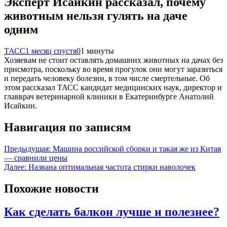
Эксперт Исайкин рассказал, почему
животным нельзя гулять на даче
одним
ТАСС
1 месяц спустя
0
1 минуты
Хозяевам не стоит оставлять домашних животных на дачах без
присмотра, поскольку во время прогулок они могут заразиться
и передать человеку болезни, в том числе смертельные. Об
этом рассказал ТАСС кандидат медицинских наук, директор и
главврач ветеринарной клиники в Екатеринбурге Анатолий
Исайкин.
Навигация по записям
Предыдущая:
Машина российской сборки и такая же из Китая
— сравнили цены
Далее:
Названа оптимальная частота стирки наволочек
Похожие новости
Как сделать балкон лучше и полезнее?