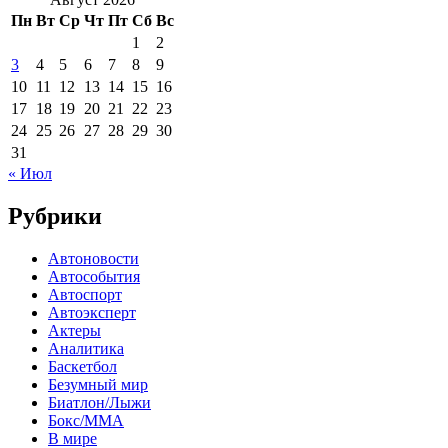
Пн
Вт
Ср
Чт
Пт
Сб
Вс
1
2
3
4
5
6
7
8
9
10
11
12
13
14
15
16
17
18
19
20
21
22
23
24
25
26
27
28
29
30
31
« Июл
Рубрики
Автоновости
Автособытия
Автоспорт
Автоэксперт
Актеры
Аналитика
Баскетбол
Безумный мир
Биатлон/Лыжи
Бокс/MMA
В мире