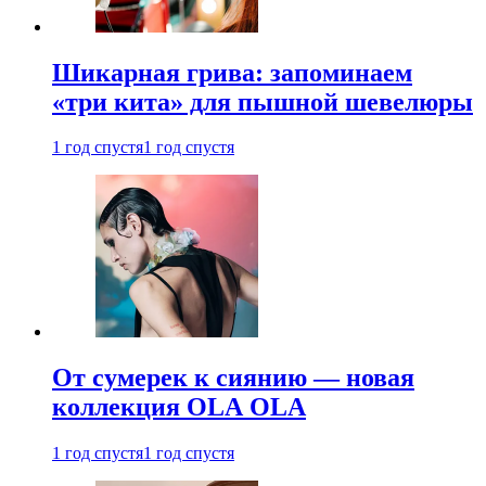
Шикарная грива: запоминаем
«три кита» для пышной шевелюры
1 год спустя
1 год спустя
От сумерек к сиянию — новая
коллекция OLA OLA
1 год спустя
1 год спустя