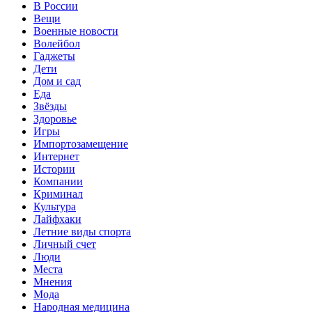
В России
Вещи
Военные новости
Волейбол
Гаджеты
Дети
Дом и сад
Еда
Звёзды
Здоровье
Игры
Импортозамещение
Интернет
Истории
Компании
Криминал
Культура
Лайфхаки
Летние виды спорта
Личный счет
Люди
Места
Мнения
Мода
Народная медицина