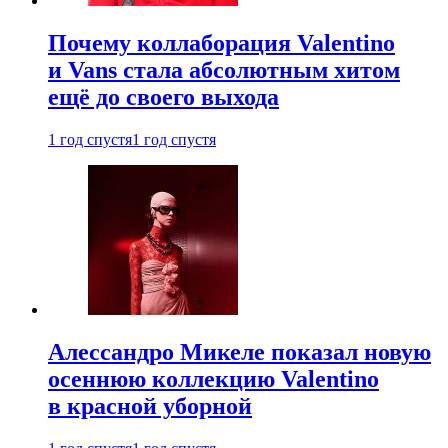
Почему коллаборация Valentino
и Vans стала абсолютным хитом
ещё до своего выхода
1 год спустя
1 год спустя
Алессандро Микеле показал новую
осеннюю коллекцию Valentino
в красной уборной