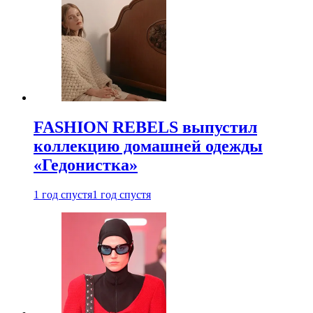
FASHION REBELS выпустил
коллекцию домашней одежды
«Гедонистка»
1 год спустя
1 год спустя