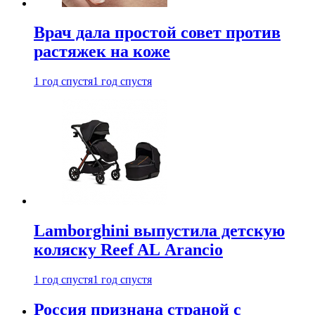
Врач дала простой совет против
растяжек на коже
1 год спустя
1 год спустя
Lamborghini выпустила детскую
коляску Reef AL Arancio
1 год спустя
1 год спустя
Россия признана страной с