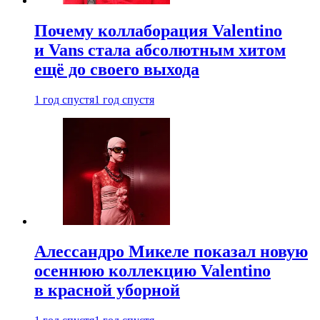
Почему коллаборация Valentino
и Vans стала абсолютным хитом
ещё до своего выхода
1 год спустя
1 год спустя
Алессандро Микеле показал новую
осеннюю коллекцию Valentino
в красной уборной