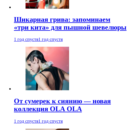
Шикарная грива: запоминаем
«три кита» для пышной шевелюры
1 год спустя
1 год спустя
От сумерек к сиянию — новая
коллекция OLA OLA
1 год спустя
1 год спустя