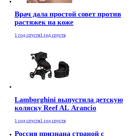
Врач дала простой совет против
растяжек на коже
1 год спустя
1 год спустя
Lamborghini выпустила детскую
коляску Reef AL Arancio
1 год спустя
1 год спустя
Россия признана страной с