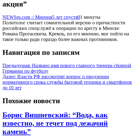
акция”
NEWSru.com :: Мнения
5 лет спустя
0
1 минуты
Политолог считает сомнительной версию о причастности
российских спецслужб к операции по аресту в Минске
Романа Протасевича. Кремль, по его мнению, мог пойти на
такое только ради гораздо более важных противников.
Навигация по записям
Предыдущая:
Названо имя нового главного тренера сборной
Германии по футболу
Далее:
Власти РФ рассмотрят вопрос о продлении
нормативного срока службы бытовой техники и смартфонов
до 10 лет
Похожие новости
Борис Вишневский: “Вода, как
известно, не течет под лежачий
камень”