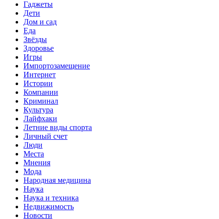
Гаджеты
Дети
Дом и сад
Еда
Звёзды
Здоровье
Игры
Импортозамещение
Интернет
Истории
Компании
Криминал
Культура
Лайфхаки
Летние виды спорта
Личный счет
Люди
Места
Мнения
Мода
Народная медицина
Наука
Наука и техника
Недвижимость
Новости