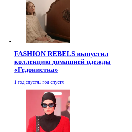
FASHION REBELS выпустил
коллекцию домашней одежды
«Гедонистка»
1 год спустя
1 год спустя