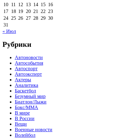
10
11
12
13
14
15
16
17
18
19
20
21
22
23
24
25
26
27
28
29
30
31
« Июл
Рубрики
Автоновости
Автособытия
Автоспорт
Автоэксперт
Актеры
Аналитика
Баскетбол
Безумный мир
Биатлон/Лыжи
Бокс/MMA
В мире
В России
Вещи
Военные новости
Волейбол