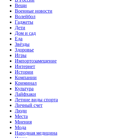
Вещи
Военные новости
Волейбол
Гаджеты
Дети
Дом и сад
Еда
Звёзды
Здоровье
Игры
Импортозамещение
Интернет
Истории
Компании
Криминал
Культура
Лайфхаки
Летние виды спорта
Личный счет
Люди
Места
Мнения
Мода
Народная медицина