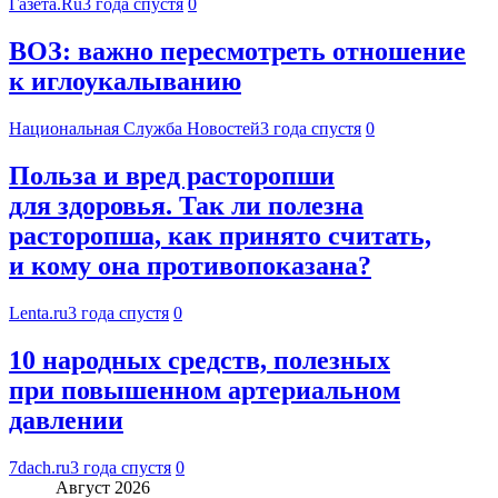
Газета.Ru
3 года спустя
0
ВОЗ: важно пересмотреть отношение
к иглоукалыванию
Национальная Служба Новостей
3 года спустя
0
Польза и вред расторопши
для здоровья. Так ли полезна
расторопша, как принято считать,
и кому она противопоказана?
Lenta.ru
3 года спустя
0
10 народных средств, полезных
при повышенном артериальном
давлении
7dach.ru
3 года спустя
0
Август 2026