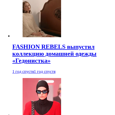
FASHION REBELS выпустил
коллекцию домашней одежды
«Гедонистка»
1 год спустя
1 год спустя