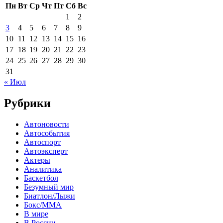
Пн
Вт
Ср
Чт
Пт
Сб
Вс
1
2
3
4
5
6
7
8
9
10
11
12
13
14
15
16
17
18
19
20
21
22
23
24
25
26
27
28
29
30
31
« Июл
Рубрики
Автоновости
Автособытия
Автоспорт
Автоэксперт
Актеры
Аналитика
Баскетбол
Безумный мир
Биатлон/Лыжи
Бокс/MMA
В мире
В России