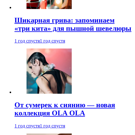
Шикарная грива: запоминаем
«три кита» для пышной шевелюры
1 год спустя
1 год спустя
От сумерек к сиянию — новая
коллекция OLA OLA
1 год спустя
1 год спустя