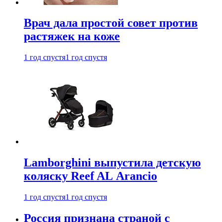
Врач дала простой совет против
растяжек на коже
1 год спустя
1 год спустя
Lamborghini выпустила детскую
коляску Reef AL Arancio
1 год спустя
1 год спустя
Россия признана страной с