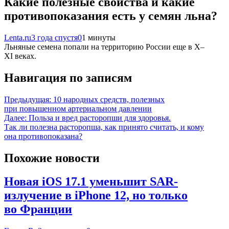
Какие полезные свойства и какие
противопоказания есть у семян льна?
Lenta.ru
3 года спустя
0
1 минуты
Льняные семена попали на территорию России еще в X–
XI веках.
Навигация по записям
Предыдущая:
10 народных средств, полезных
при повышенном артериальном давлении
Далее:
Польза и вред расторопши для здоровья.
Так ли полезна расторопша, как принято считать, и кому
она противопоказана?
Похожие новости
Новая iOS 17.1 уменьшит SAR-
излучение в iPhone 12, но только
во Франции