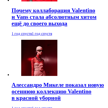
Почему коллаборация Valentino
и Vans стала абсолютным хитом
ещё до своего выхода
1 год спустя
1 год спустя
Алессандро Микеле показал новую
осеннюю коллекцию Valentino
в красной уборной