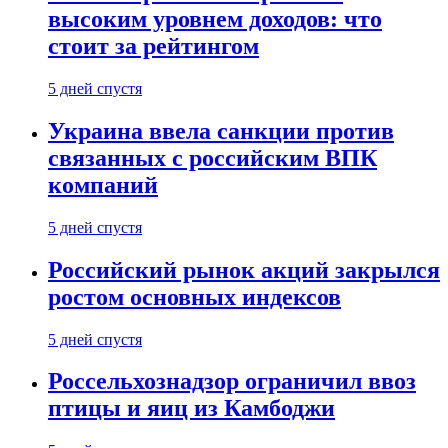
высоким уровнем доходов: что
стоит за рейтингом
5 дней спустя
Украина ввела санкции против
связанных с российским ВПК
компаний
5 дней спустя
Российский рынок акций закрылся
ростом основных индексов
5 дней спустя
Россельхознадзор ограничил ввоз
птицы и яиц из Камбоджи