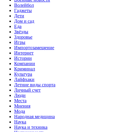
Волейбол
Гаджеты
Дети
Дом и сад
Еда
Звёзды
Здоровье
Игры
Импортозамещение
Интернет
Истории
Компании
Криминал
Культура
Лайфхаки
Летние виды спорта
Личный счет
Люди
Места
Мнения
Мода
Народная медицина
Наука
Наука и техника