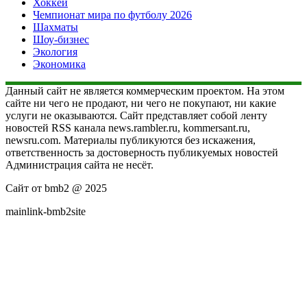
Хоккей
Чемпионат мира по футболу 2026
Шахматы
Шоу-бизнес
Экология
Экономика
Данный сайт не является коммерческим проектом. На этом
сайте ни чего не продают, ни чего не покупают, ни какие
услуги не оказываются. Сайт представляет собой ленту
новостей RSS канала news.rambler.ru, kommersant.ru,
newsru.com. Материалы публикуются без искажения,
ответственность за достоверность публикуемых новостей
Администрация сайта не несёт.
Сайт от bmb2 @ 2025
mainlink-bmb2site