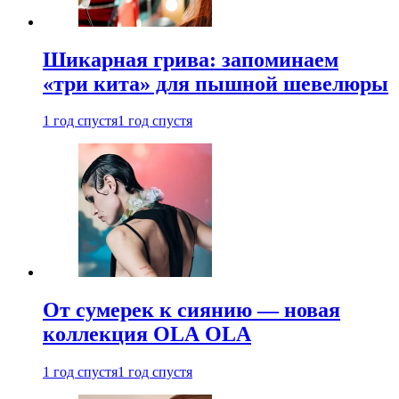
Шикарная грива: запоминаем
«три кита» для пышной шевелюры
1 год спустя
1 год спустя
От сумерек к сиянию — новая
коллекция OLA OLA
1 год спустя
1 год спустя