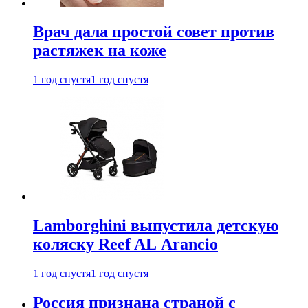
Врач дала простой совет против
растяжек на коже
1 год спустя
1 год спустя
Lamborghini выпустила детскую
коляску Reef AL Arancio
1 год спустя
1 год спустя
Россия признана страной с