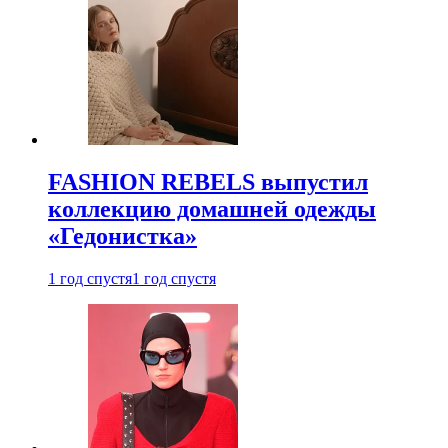
FASHION REBELS выпустил
коллекцию домашней одежды
«Гедонистка»
1 год спустя
1 год спустя