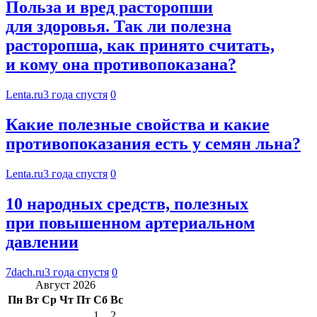
Польза и вред расторопши
для здоровья. Так ли полезна
расторопша, как принято считать,
и кому она противопоказана?
Lenta.ru
3 года спустя
0
Какие полезные свойства и какие
противопоказания есть у семян льна?
Lenta.ru
3 года спустя
0
10 народных средств, полезных
при повышенном артериальном
давлении
7dach.ru
3 года спустя
0
Август 2026
Пн
Вт
Ср
Чт
Пт
Сб
Вс
1
2