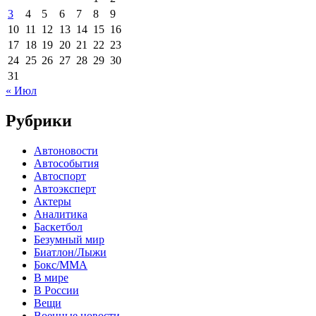
3
4
5
6
7
8
9
10
11
12
13
14
15
16
17
18
19
20
21
22
23
24
25
26
27
28
29
30
31
« Июл
Рубрики
Автоновости
Автособытия
Автоспорт
Автоэксперт
Актеры
Аналитика
Баскетбол
Безумный мир
Биатлон/Лыжи
Бокс/MMA
В мире
В России
Вещи
Военные новости