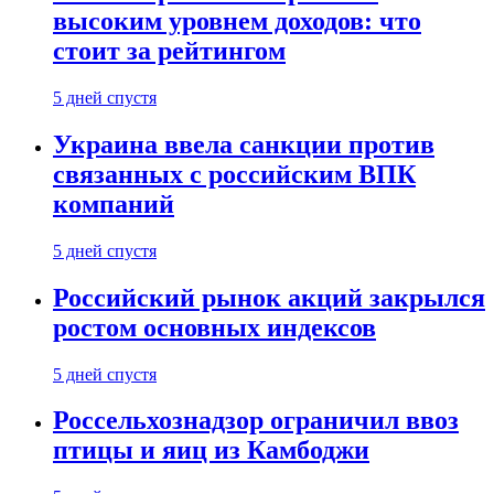
высоким уровнем доходов: что
стоит за рейтингом
5 дней спустя
Украина ввела санкции против
связанных с российским ВПК
компаний
5 дней спустя
Российский рынок акций закрылся
ростом основных индексов
5 дней спустя
Россельхознадзор ограничил ввоз
птицы и яиц из Камбоджи