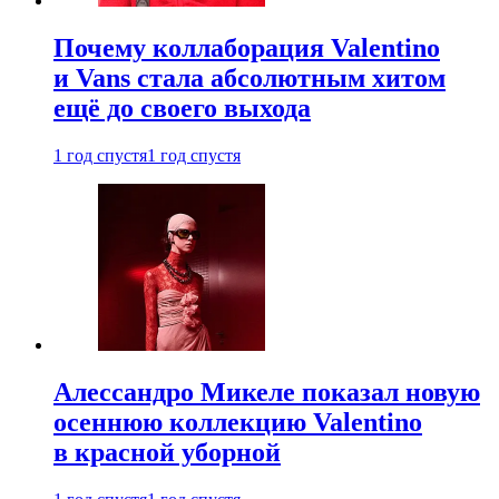
Почему коллаборация Valentino
и Vans стала абсолютным хитом
ещё до своего выхода
1 год спустя
1 год спустя
Алессандро Микеле показал новую
осеннюю коллекцию Valentino
в красной уборной