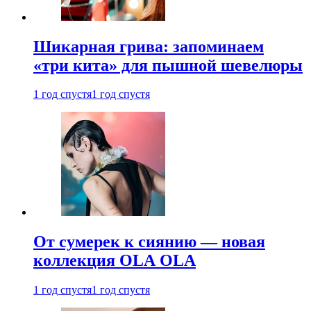
Шикарная грива: запоминаем
«три кита» для пышной шевелюры
1 год спустя
1 год спустя
От сумерек к сиянию — новая
коллекция OLA OLA
1 год спустя
1 год спустя