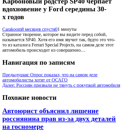
Карбоновый родстер SP40 черпает
вдохновение у Ford середины 30-
х годов
Carakoom
8 месяцев спустя
0
1 минуты
Странное творение, которое вы видите перед собой,
называется SP40. Хотя его имя звучит так, будто это что-
то из каталога Ferrari Special Projects, на самом деле этот
автомобиль происходит из совершенно…
Навигация по записям
Предыдущая:
Опрос показал, что на самом деле
автомобилисты хотят от ОСАГО
Далее:
Россиян призвали не тянуть с покупкой автомобиля
Похожие новости
Автоюрист объяснил лишение
россиянина прав из-за двух деталей
на госномере