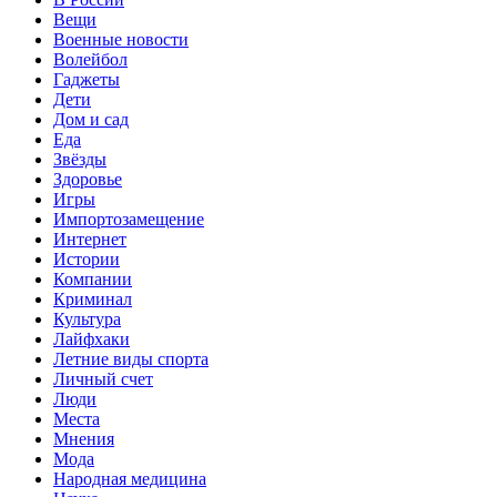
Вещи
Военные новости
Волейбол
Гаджеты
Дети
Дом и сад
Еда
Звёзды
Здоровье
Игры
Импортозамещение
Интернет
Истории
Компании
Криминал
Культура
Лайфхаки
Летние виды спорта
Личный счет
Люди
Места
Мнения
Мода
Народная медицина