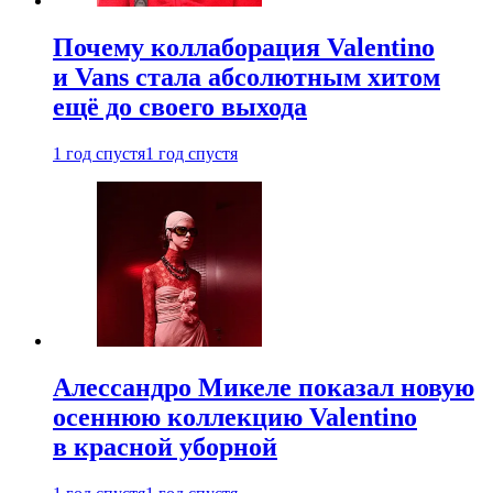
Почему коллаборация Valentino
и Vans стала абсолютным хитом
ещё до своего выхода
1 год спустя
1 год спустя
Алессандро Микеле показал новую
осеннюю коллекцию Valentino
в красной уборной