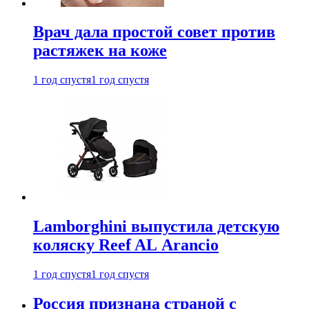
Врач дала простой совет против
растяжек на коже
1 год спустя
1 год спустя
Lamborghini выпустила детскую
коляску Reef AL Arancio
1 год спустя
1 год спустя
Россия признана страной с