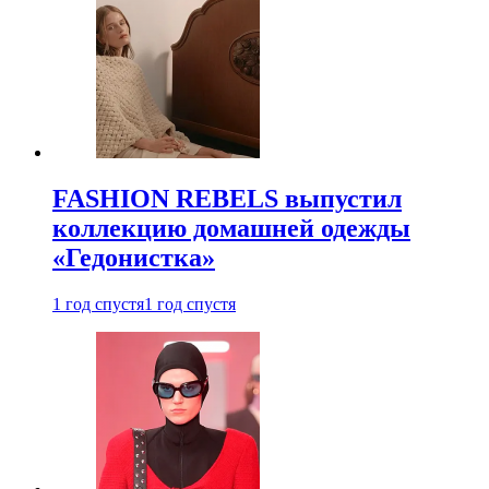
FASHION REBELS выпустил
коллекцию домашней одежды
«Гедонистка»
1 год спустя
1 год спустя