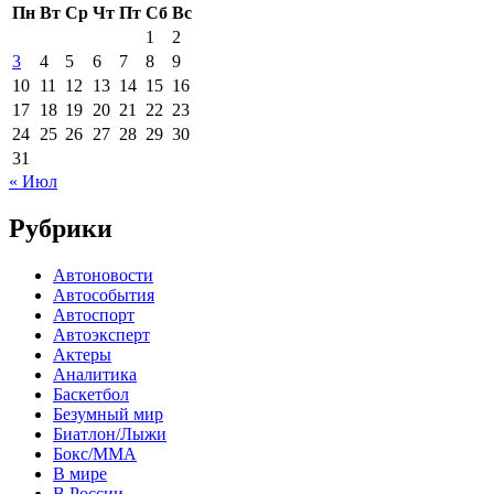
Пн
Вт
Ср
Чт
Пт
Сб
Вс
1
2
3
4
5
6
7
8
9
10
11
12
13
14
15
16
17
18
19
20
21
22
23
24
25
26
27
28
29
30
31
« Июл
Рубрики
Автоновости
Автособытия
Автоспорт
Автоэксперт
Актеры
Аналитика
Баскетбол
Безумный мир
Биатлон/Лыжи
Бокс/MMA
В мире
В России