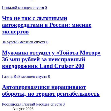
Lenta.ru
8 месяцев спустя
0
Что не так с льготными
автокредитами в России: мнение
экспертов
За рулем
8 месяцев спустя
0
Мужчина отсудил у «Тойота Мотор»
36 млн рублей за неисправный
внедорожник Land Cruiser 200
Газета.Ru
8 месяцев спустя
0
Автоперевозчики наращивают
обороты, но теряют рентабельность
Российская Газета
8 месяцев спустя
0
Август 2026