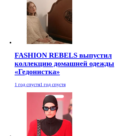
FASHION REBELS выпустил
коллекцию домашней одежды
«Гедонистка»
1 год спустя
1 год спустя