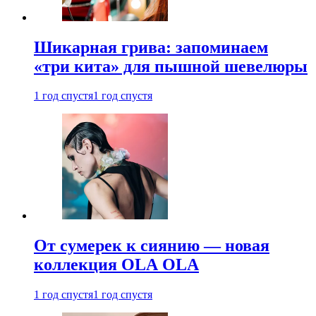
Шикарная грива: запоминаем
«три кита» для пышной шевелюры
1 год спустя
1 год спустя
От сумерек к сиянию — новая
коллекция OLA OLA
1 год спустя
1 год спустя