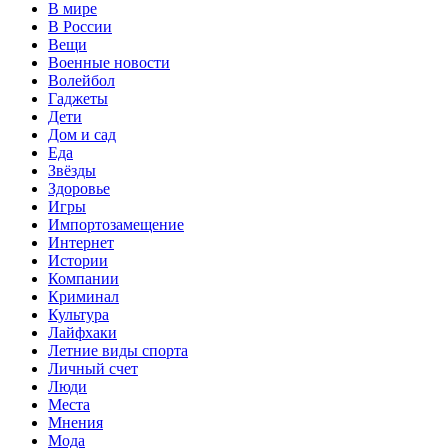
В мире
В России
Вещи
Военные новости
Волейбол
Гаджеты
Дети
Дом и сад
Еда
Звёзды
Здоровье
Игры
Импортозамещение
Интернет
Истории
Компании
Криминал
Культура
Лайфхаки
Летние виды спорта
Личный счет
Люди
Места
Мнения
Мода