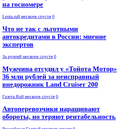
на госномере
Lenta.ru
8 месяцев спустя
0
Что не так с льготными
автокредитами в России: мнение
экспертов
За рулем
8 месяцев спустя
0
Мужчина отсудил у «Тойота Мотор»
36 млн рублей за неисправный
внедорожник Land Cruiser 200
Газета.Ru
8 месяцев спустя
0
Автоперевозчики наращивают
обороты, но теряют рентабельность
Российская Газета
8 месяцев спустя
0