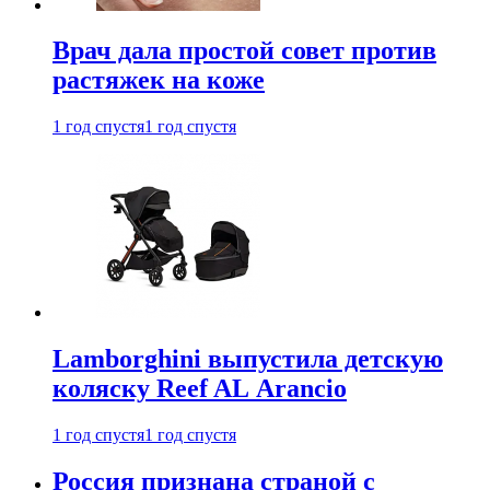
Врач дала простой совет против
растяжек на коже
1 год спустя
1 год спустя
Lamborghini выпустила детскую
коляску Reef AL Arancio
1 год спустя
1 год спустя
Россия признана страной с