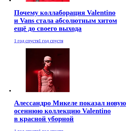
Почему коллаборация Valentino
и Vans стала абсолютным хитом
ещё до своего выхода
1 год спустя
1 год спустя
Алессандро Микеле показал новую
осеннюю коллекцию Valentino
в красной уборной