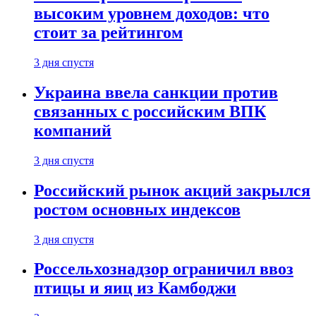
высоким уровнем доходов: что
стоит за рейтингом
3 дня спустя
Украина ввела санкции против
связанных с российским ВПК
компаний
3 дня спустя
Российский рынок акций закрылся
ростом основных индексов
3 дня спустя
Россельхознадзор ограничил ввоз
птицы и яиц из Камбоджи