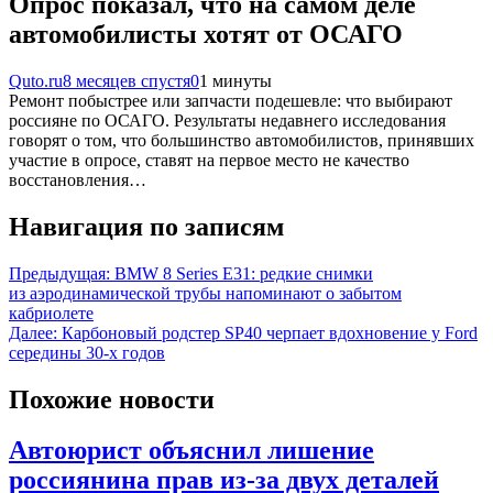
Опрос показал, что на самом деле
автомобилисты хотят от ОСАГО
Quto.ru
8 месяцев спустя
0
1 минуты
Ремонт побыстрее или запчасти подешевле: что выбирают
россияне по ОСАГО. Результаты недавнего исследования
говорят о том, что большинство автомобилистов, принявших
участие в опросе, ставят на первое место не качество
восстановления…
Навигация по записям
Предыдущая:
BMW 8 Series E31: редкие снимки
из аэродинамической трубы напоминают о забытом
кабриолете
Далее:
Карбоновый родстер SP40 черпает вдохновение у Ford
середины 30-х годов
Похожие новости
Автоюрист объяснил лишение
россиянина прав из-за двух деталей