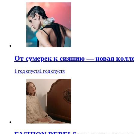
От сумерек к сиянию — новая кол
1 год спустя
1 год спустя