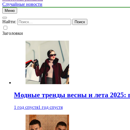
Случайные новости
Меню
Найти:
Заголовки
Модные тренды весны и лета 2025: 
1 год спустя
1 год спустя