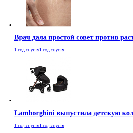
Врач дала простой совет против рас
1 год спустя
1 год спустя
Lamborghini выпустила детскую кол
1 год спустя
1 год спустя