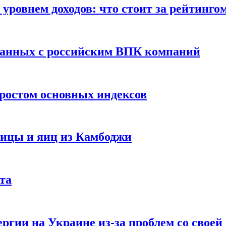
уровнем доходов: что стоит за рейтинго
занных с российским ВПК компаний
ростом основных индексов
тицы и яиц из Камбоджи
та
ргии на Украине из-за проблем со свое