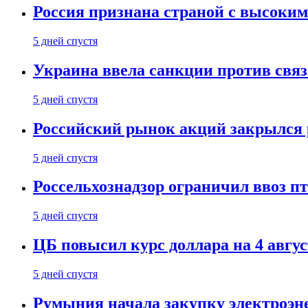
Россия признана страной с высоким 
5 дней спустя
Украина ввела санкции против свя
5 дней спустя
Российский рынок акций закрылся 
5 дней спустя
Россельхознадзор ограничил ввоз п
5 дней спустя
ЦБ повысил курс доллара на 4 авгус
5 дней спустя
Румыния начала закупку электроэне