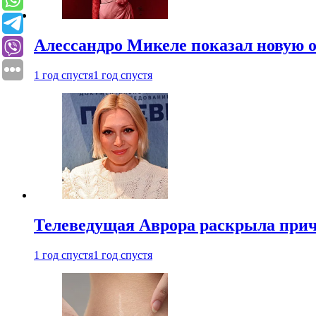
Алессандро Микеле показал новую о
1 год спустя
1 год спустя
Телеведущая Аврора раскрыла причи
1 год спустя
1 год спустя