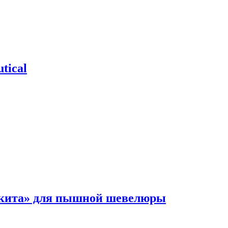
tical
 кита» для пышной шевелюры