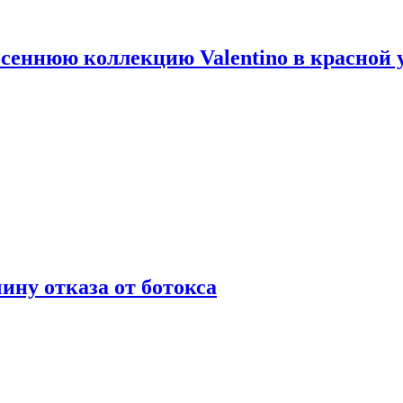
сеннюю коллекцию Valentino в красной 
ну отказа от ботокса