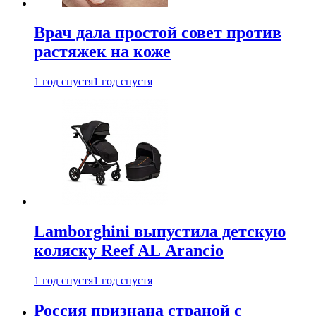
Врач дала простой совет против
растяжек на коже
1 год спустя
1 год спустя
Lamborghini выпустила детскую
коляску Reef AL Arancio
1 год спустя
1 год спустя
Россия признана страной с