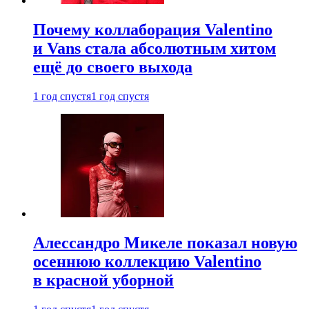
Почему коллаборация Valentino
и Vans стала абсолютным хитом
ещё до своего выхода
1 год спустя
1 год спустя
Алессандро Микеле показал новую
осеннюю коллекцию Valentino
в красной уборной