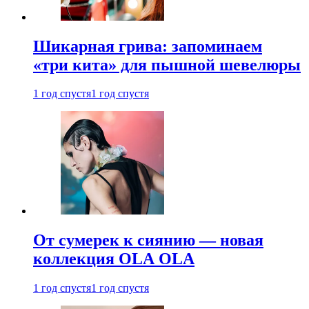
Шикарная грива: запоминаем
«три кита» для пышной шевелюры
1 год спустя
1 год спустя
От сумерек к сиянию — новая
коллекция OLA OLA
1 год спустя
1 год спустя