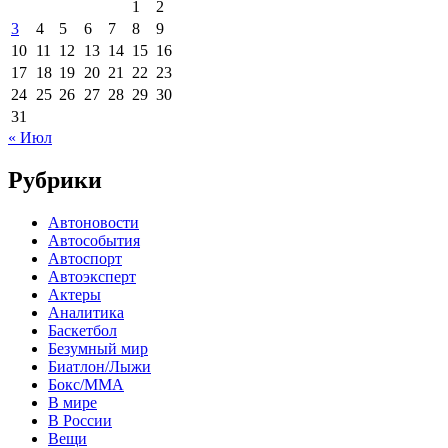
1
2
3
4
5
6
7
8
9
10
11
12
13
14
15
16
17
18
19
20
21
22
23
24
25
26
27
28
29
30
31
« Июл
Рубрики
Автоновости
Автособытия
Автоспорт
Автоэксперт
Актеры
Аналитика
Баскетбол
Безумный мир
Биатлон/Лыжи
Бокс/MMA
В мире
В России
Вещи