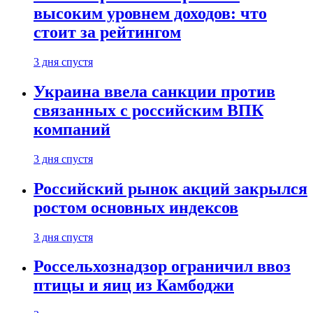
высоким уровнем доходов: что
стоит за рейтингом
3 дня спустя
Украина ввела санкции против
связанных с российским ВПК
компаний
3 дня спустя
Российский рынок акций закрылся
ростом основных индексов
3 дня спустя
Россельхознадзор ограничил ввоз
птицы и яиц из Камбоджи