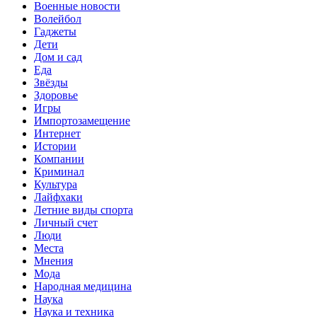
Военные новости
Волейбол
Гаджеты
Дети
Дом и сад
Еда
Звёзды
Здоровье
Игры
Импортозамещение
Интернет
Истории
Компании
Криминал
Культура
Лайфхаки
Летние виды спорта
Личный счет
Люди
Места
Мнения
Мода
Народная медицина
Наука
Наука и техника