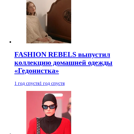
FASHION REBELS выпустил
коллекцию домашней одежды
«Гедонистка»
1 год спустя
1 год спустя