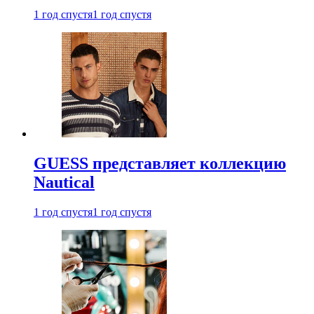
1 год спустя
1 год спустя
GUESS представляет коллекцию
Nautical
1 год спустя
1 год спустя