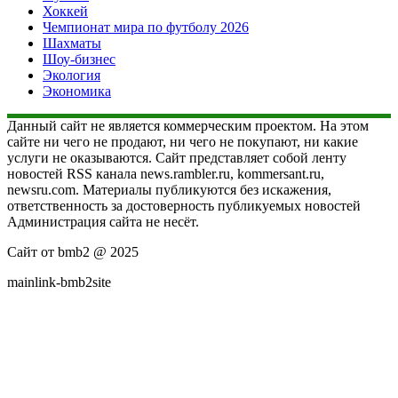
Хоккей
Чемпионат мира по футболу 2026
Шахматы
Шоу-бизнес
Экология
Экономика
Данный сайт не является коммерческим проектом. На этом
сайте ни чего не продают, ни чего не покупают, ни какие
услуги не оказываются. Сайт представляет собой ленту
новостей RSS канала news.rambler.ru, kommersant.ru,
newsru.com. Материалы публикуются без искажения,
ответственность за достоверность публикуемых новостей
Администрация сайта не несёт.
Сайт от bmb2 @ 2025
mainlink-bmb2site