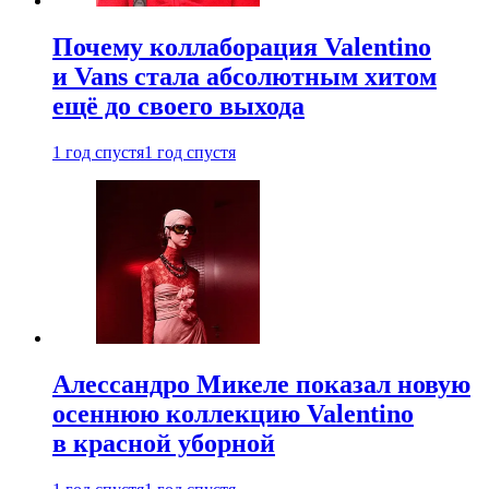
Почему коллаборация Valentino
и Vans стала абсолютным хитом
ещё до своего выхода
1 год спустя
1 год спустя
Алессандро Микеле показал новую
осеннюю коллекцию Valentino
в красной уборной