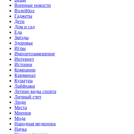
Военные новости
Волейбол
Гаджеты
Дети
Дом и сад
Еда
Звёзды
Здоровье
Игры
Импортозамещение
Интернет
Истории
Компании
Криминал
Культура
Лайфхаки
Летние виды спорта
Личный счет
Люди
Места
Мнения
Мода
Народная медицина
Наука