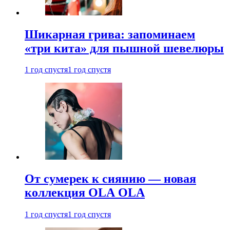
Шикарная грива: запоминаем
«три кита» для пышной шевелюры
1 год спустя
1 год спустя
От сумерек к сиянию — новая
коллекция OLA OLA
1 год спустя
1 год спустя