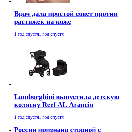
Врач дала простой совет против
растяжек на коже
1 год спустя
1 год спустя
Lamborghini выпустила детскую
коляску Reef AL Arancio
1 год спустя
1 год спустя
Россия признана страной с