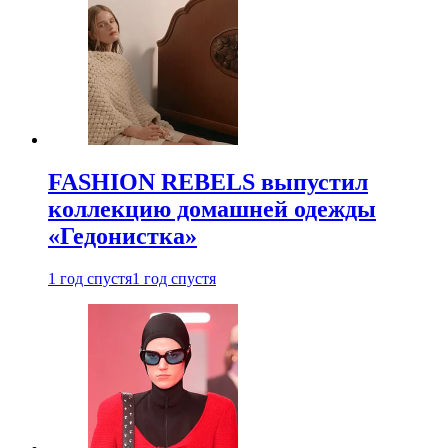
FASHION REBELS выпустил
коллекцию домашней одежды
«Гедонистка»
1 год спустя
1 год спустя