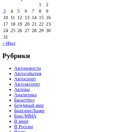
1
2
3
4
5
6
7
8
9
10
11
12
13
14
15
16
17
18
19
20
21
22
23
24
25
26
27
28
29
30
31
« Июл
Рубрики
Автоновости
Автособытия
Автоспорт
Автоэксперт
Актеры
Аналитика
Баскетбол
Безумный мир
Биатлон/Лыжи
Бокс/MMA
В мире
В России
Вещи