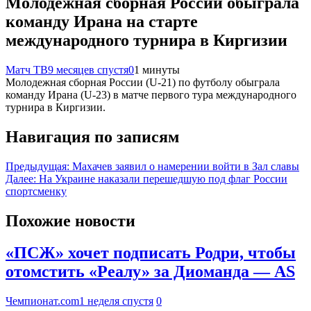
Молодежная сборная России обыграла
команду Ирана на старте
международного турнира в Киргизии
Матч ТВ
9 месяцев спустя
0
1 минуты
Молодежная сборная России (U‑21) по футболу обыграла
команду Ирана (U‑23) в матче первого тура международного
турнира в Киргизии.
Навигация по записям
Предыдущая:
Махачев заявил о намерении войти в Зал славы
Далее:
На Украине наказали перешедшую под флаг России
спортсменку
Похожие новости
«ПСЖ» хочет подписать Родри, чтобы
отомстить «Реалу» за Диоманда — AS
Чемпионат.com
1 неделя спустя
0