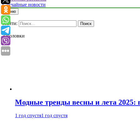
Случайные новости
Меню
Найти:
Заголовки
Модные тренды весны и лета 2025: 
1 год спустя
1 год спустя