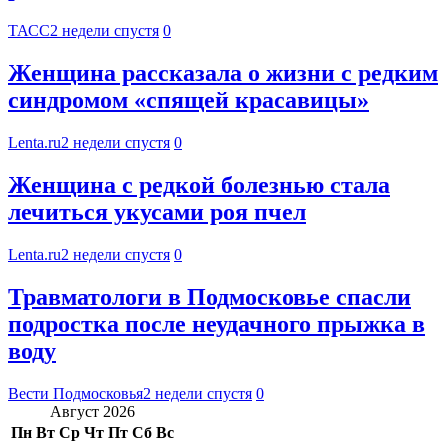
ТАСС
2 недели спустя
0
Женщина рассказала о жизни с редким
синдромом «спящей красавицы»
Lenta.ru
2 недели спустя
0
Женщина с редкой болезнью стала
лечиться укусами роя пчел
Lenta.ru
2 недели спустя
0
Травматологи в Подмосковье спасли
подростка после неудачного прыжка в
воду
Вести Подмосковья
2 недели спустя
0
Август 2026
Пн
Вт
Ср
Чт
Пт
Сб
Вс