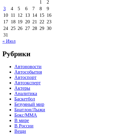
1
2
3
4
5
6
7
8
9
10
11
12
13
14
15
16
17
18
19
20
21
22
23
24
25
26
27
28
29
30
31
« Июл
Рубрики
Автоновости
Автособытия
Автоспорт
Автоэксперт
Актеры
Аналитика
Баскетбол
Безумный мир
Биатлон/Лыжи
Бокс/MMA
В мире
В России
Вещи