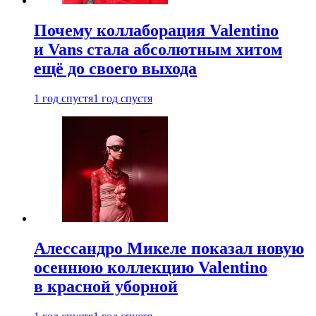
Почему коллаборация Valentino
и Vans стала абсолютным хитом
ещё до своего выхода
1 год спустя
1 год спустя
Алессандро Микеле показал новую
осеннюю коллекцию Valentino
в красной уборной