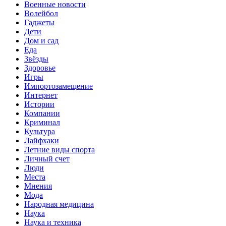
Военные новости
Волейбол
Гаджеты
Дети
Дом и сад
Еда
Звёзды
Здоровье
Игры
Импортозамещение
Интернет
Истории
Компании
Криминал
Культура
Лайфхаки
Летние виды спорта
Личный счет
Люди
Места
Мнения
Мода
Народная медицина
Наука
Наука и техника