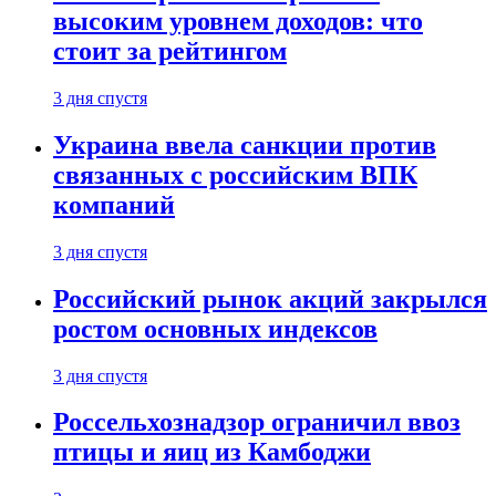
высоким уровнем доходов: что
стоит за рейтингом
3 дня спустя
Украина ввела санкции против
связанных с российским ВПК
компаний
3 дня спустя
Российский рынок акций закрылся
ростом основных индексов
3 дня спустя
Россельхознадзор ограничил ввоз
птицы и яиц из Камбоджи