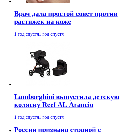
Врач дала простой совет против
растяжек на коже
1 год спустя
1 год спустя
Lamborghini выпустила детскую
коляску Reef AL Arancio
1 год спустя
1 год спустя
Россия признана страной с