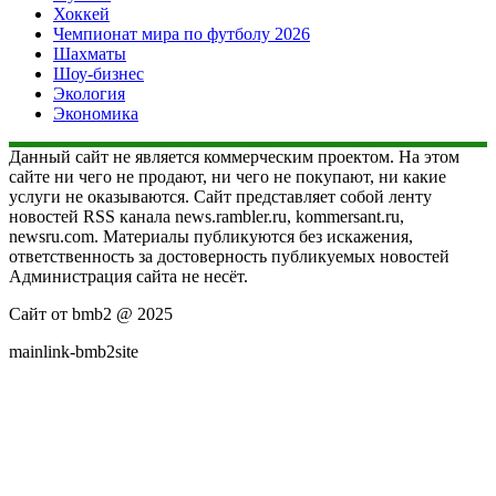
Хоккей
Чемпионат мира по футболу 2026
Шахматы
Шоу-бизнес
Экология
Экономика
Данный сайт не является коммерческим проектом. На этом
сайте ни чего не продают, ни чего не покупают, ни какие
услуги не оказываются. Сайт представляет собой ленту
новостей RSS канала news.rambler.ru, kommersant.ru,
newsru.com. Материалы публикуются без искажения,
ответственность за достоверность публикуемых новостей
Администрация сайта не несёт.
Сайт от bmb2 @ 2025
mainlink-bmb2site