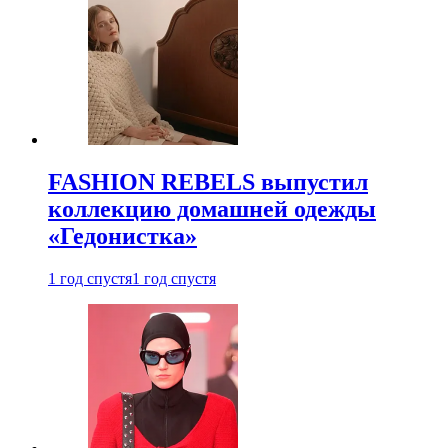
FASHION REBELS выпустил
коллекцию домашней одежды
«Гедонистка»
1 год спустя
1 год спустя