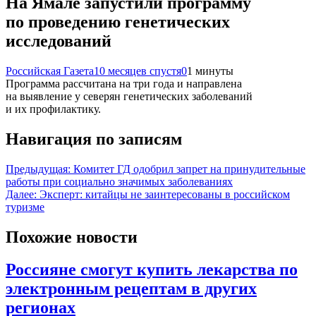
На Ямале запустили программу
по проведению генетических
исследований
Российская Газета
10 месяцев спустя
0
1 минуты
Программа рассчитана на три года и направлена
на выявление у северян генетических заболеваний
и их профилактику.
Навигация по записям
Предыдущая:
Комитет ГД одобрил запрет на принудительные
работы при социально значимых заболеваниях
Далее:
Эксперт: китайцы не заинтересованы в российском
туризме
Похожие новости
Россияне смогут купить лекарства по
электронным рецептам в других
регионах