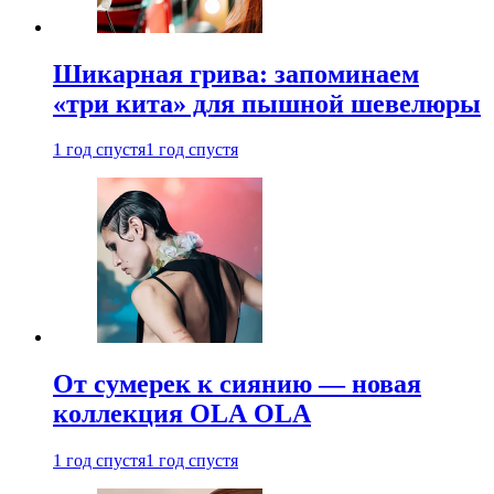
Шикарная грива: запоминаем
«три кита» для пышной шевелюры
1 год спустя
1 год спустя
От сумерек к сиянию — новая
коллекция OLA OLA
1 год спустя
1 год спустя