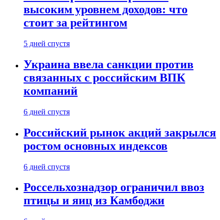
высоким уровнем доходов: что
стоит за рейтингом
5 дней спустя
Украина ввела санкции против
связанных с российским ВПК
компаний
6 дней спустя
Российский рынок акций закрылся
ростом основных индексов
6 дней спустя
Россельхознадзор ограничил ввоз
птицы и яиц из Камбоджи