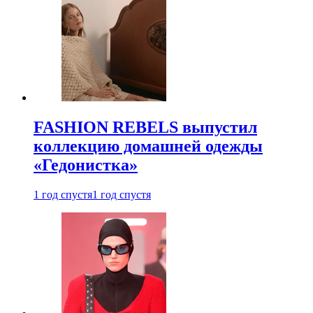
FASHION REBELS выпустил
коллекцию домашней одежды
«Гедонистка»
1 год спустя
1 год спустя