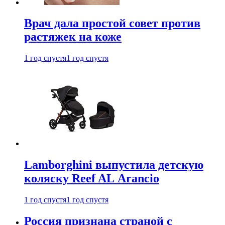
Врач дала простой совет против
растяжек на коже
1 год спустя
1 год спустя
Lamborghini выпустила детскую
коляску Reef AL Arancio
1 год спустя
1 год спустя
Россия признана страной с