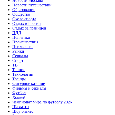
Новости Москвы
Новости путешествий
Образование
Общество
Около спорта
Отдых в России
Отдых за границей
ПДД
Политика
Происшествия
Психология
Рынки
Сериалы
Спорт
ТВ
Теннис
Технологии
Тренды
Фигурное катание
Фильмы и сериалы
Футбол
Хоккей
Чемпионат мира по футболу 2026
Шахматы
Шоу-бизнес