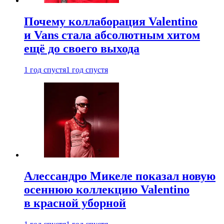
Почему коллаборация Valentino
и Vans стала абсолютным хитом
ещё до своего выхода
1 год спустя
1 год спустя
Алессандро Микеле показал новую
осеннюю коллекцию Valentino
в красной уборной