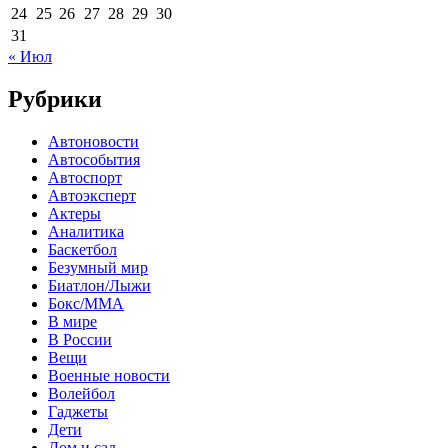
24
25
26
27
28
29
30
31
« Июл
Рубрики
Автоновости
Автособытия
Автоспорт
Автоэксперт
Актеры
Аналитика
Баскетбол
Безумный мир
Биатлон/Лыжи
Бокс/MMA
В мире
В России
Вещи
Военные новости
Волейбол
Гаджеты
Дети
Дом и сад