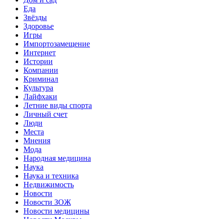
Еда
Звёзды
Здоровье
Игры
Импортозамещение
Интернет
Истории
Компании
Криминал
Культура
Лайфхаки
Летние виды спорта
Личный счет
Люди
Места
Мнения
Мода
Народная медицина
Наука
Наука и техника
Недвижимость
Новости
Новости ЗОЖ
Новости медицины