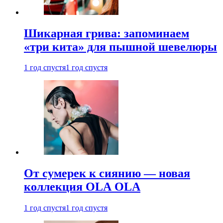
Шикарная грива: запоминаем
«три кита» для пышной шевелюры
1 год спустя
1 год спустя
От сумерек к сиянию — новая
коллекция OLA OLA
1 год спустя
1 год спустя