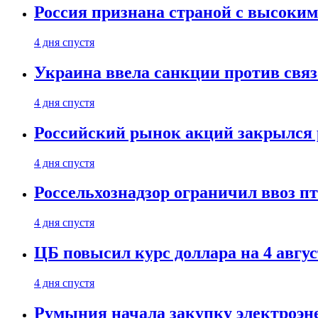
Россия признана страной с высоким 
4 дня спустя
Украина ввела санкции против свя
4 дня спустя
Российский рынок акций закрылся 
4 дня спустя
Россельхознадзор ограничил ввоз п
4 дня спустя
ЦБ повысил курс доллара на 4 авгус
4 дня спустя
Румыния начала закупку электроэне