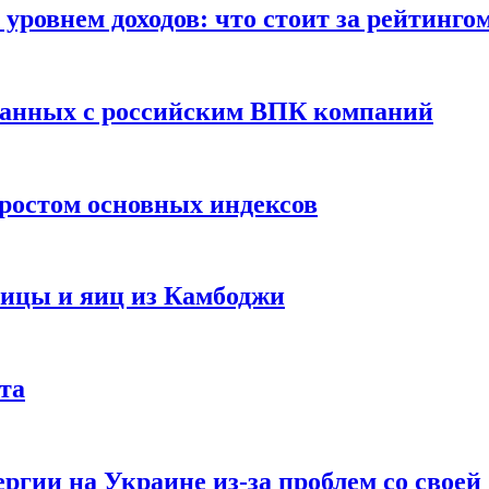
уровнем доходов: что стоит за рейтинго
занных с российским ВПК компаний
ростом основных индексов
тицы и яиц из Камбоджи
та
ргии на Украине из-за проблем со свое