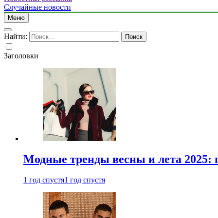
Случайные новости
Меню
Найти:
Заголовки
Модные тренды весны и лета 2025: 
1 год спустя
1 год спустя