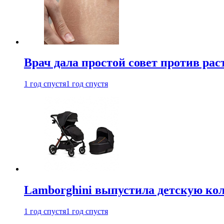
Врач дала простой совет против рас
1 год спустя
1 год спустя
Lamborghini выпустила детскую кол
1 год спустя
1 год спустя