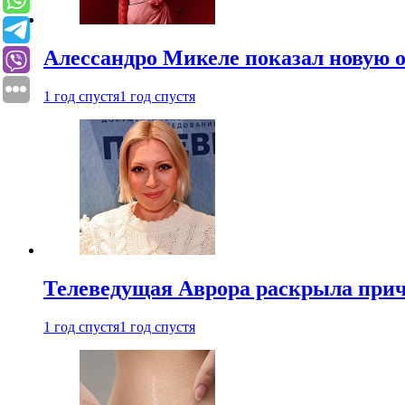
Алессандро Микеле показал новую о
1 год спустя
1 год спустя
Телеведущая Аврора раскрыла причи
1 год спустя
1 год спустя