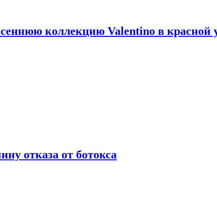
сеннюю коллекцию Valentino в красной 
ну отказа от ботокса