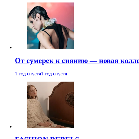
От сумерек к сиянию — новая кол
1 год спустя
1 год спустя