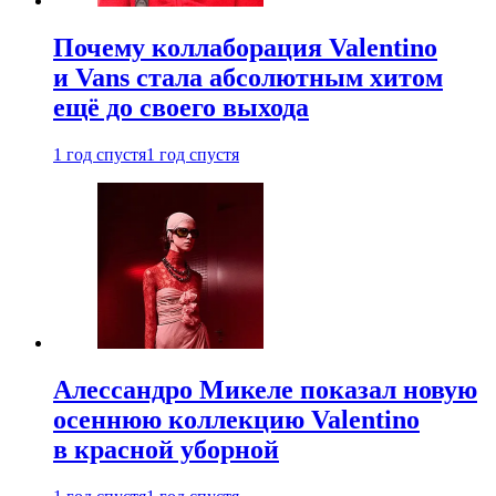
Почему коллаборация Valentino
и Vans стала абсолютным хитом
ещё до своего выхода
1 год спустя
1 год спустя
Алессандро Микеле показал новую
осеннюю коллекцию Valentino
в красной уборной