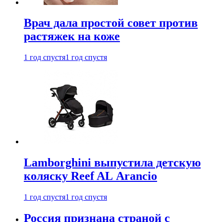
Врач дала простой совет против
растяжек на коже
1 год спустя
1 год спустя
Lamborghini выпустила детскую
коляску Reef AL Arancio
1 год спустя
1 год спустя
Россия признана страной с