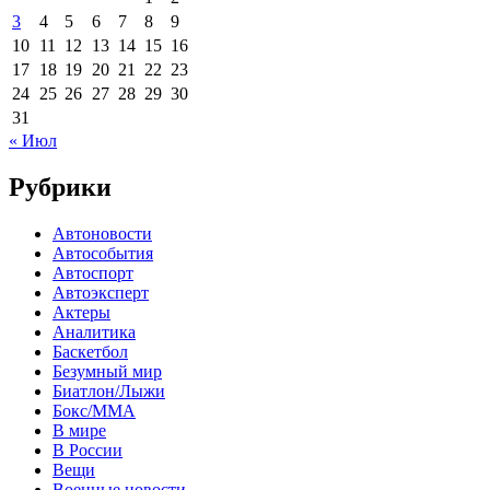
3
4
5
6
7
8
9
10
11
12
13
14
15
16
17
18
19
20
21
22
23
24
25
26
27
28
29
30
31
« Июл
Рубрики
Автоновости
Автособытия
Автоспорт
Автоэксперт
Актеры
Аналитика
Баскетбол
Безумный мир
Биатлон/Лыжи
Бокс/MMA
В мире
В России
Вещи
Военные новости