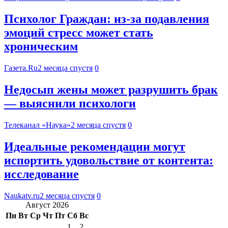
Психолог Граждан: из-за подавления
эмоций стресс может стать
хроническим
Газета.Ru
2 месяца спустя
0
Недосып жены может разрушить брак
— выяснили психологи
Телеканал «Наука»
2 месяца спустя
0
Идеальные рекомендации могут
испортить удовольствие от контента:
исследование
Naukatv.ru
2 месяца спустя
0
Август 2026
Пн
Вт
Ср
Чт
Пт
Сб
Вс
1
2