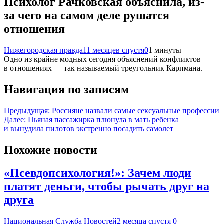
Психолог Рачковская объяснила, из-
за чего на самом деле рушатся
отношения
Нижегородская правда
11 месяцев спустя
0
1 минуты
Одно из крайне модных сегодня объяснений конфликтов
в отношениях — так называемый треугольник Карпмана.
Навигация по записям
Предыдущая:
Россияне назвали самые сексуальные профессии
Далее:
Пьяная пассажирка плюнула в мать ребенка
и вынудила пилотов экстренно посадить самолет
Похожие новости
«Псевдопсихология!»: Зачем люди
платят деньги, чтобы рычать друг на
друга
Национальная Служба Новостей
2 месяца спустя
0