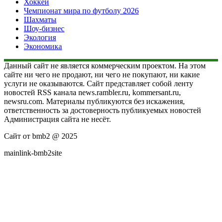
Хоккей
Чемпионат мира по футболу 2026
Шахматы
Шоу-бизнес
Экология
Экономика
Данный сайт не является коммерческим проектом. На этом
сайте ни чего не продают, ни чего не покупают, ни какие
услуги не оказываются. Сайт представляет собой ленту
новостей RSS канала news.rambler.ru, kommersant.ru,
newsru.com. Материалы публикуются без искажения,
ответственность за достоверность публикуемых новостей
Администрация сайта не несёт.
Сайт от bmb2 @ 2025
mainlink-bmb2site