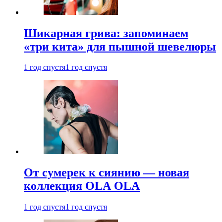
Шикарная грива: запоминаем
«три кита» для пышной шевелюры
1 год спустя
1 год спустя
От сумерек к сиянию — новая
коллекция OLA OLA
1 год спустя
1 год спустя