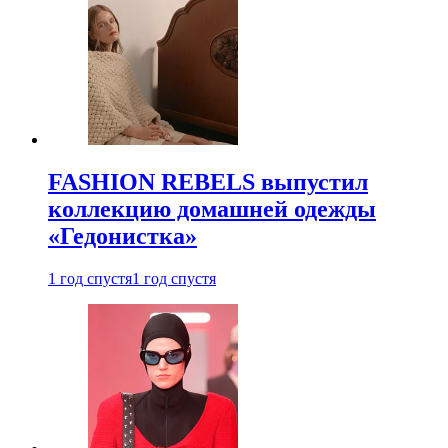
FASHION REBELS выпустил
коллекцию домашней одежды
«Гедонистка»
1 год спустя
1 год спустя