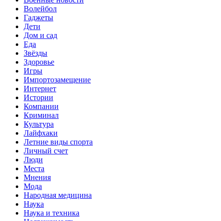
Волейбол
Гаджеты
Дети
Дом и сад
Еда
Звёзды
Здоровье
Игры
Импортозамещение
Интернет
Истории
Компании
Криминал
Культура
Лайфхаки
Летние виды спорта
Личный счет
Люди
Места
Мнения
Мода
Народная медицина
Наука
Наука и техника