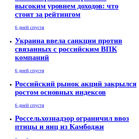
высоким уровнем доходов: что
стоит за рейтингом
6 дней спустя
Украина ввела санкции против
связанных с российским ВПК
компаний
6 дней спустя
Российский рынок акций закрылся
ростом основных индексов
6 дней спустя
Россельхознадзор ограничил ввоз
птицы и яиц из Камбоджи