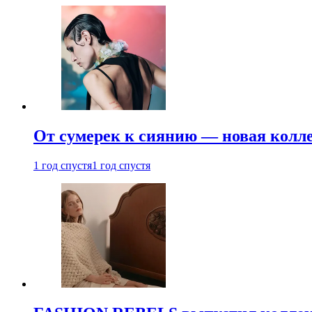
От сумерек к сиянию — новая кол
1 год спустя
1 год спустя