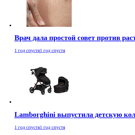
Врач дала простой совет против рас
1 год спустя
1 год спустя
Lamborghini выпустила детскую кол
1 год спустя
1 год спустя