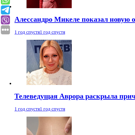
Алессандро Микеле показал новую о
1 год спустя
1 год спустя
Телеведущая Аврора раскрыла причи
1 год спустя
1 год спустя