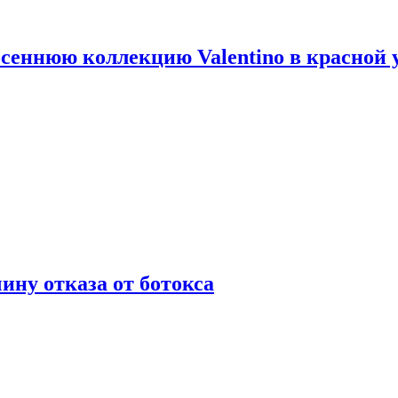
сеннюю коллекцию Valentino в красной 
ну отказа от ботокса