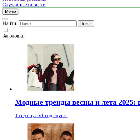
Случайные новости
Меню
Найти:
Заголовки
Модные тренды весны и лета 2025: 
1 год спустя
1 год спустя