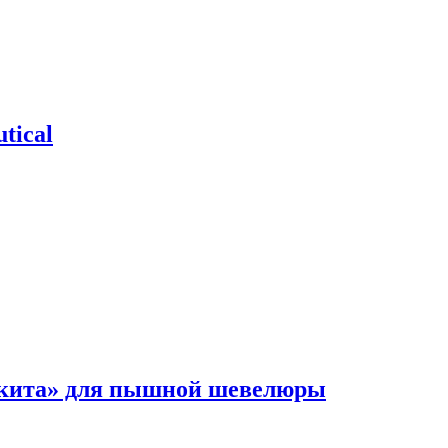
tical
 кита» для пышной шевелюры