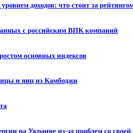
уровнем доходов: что стоит за рейтинго
занных с российским ВПК компаний
ростом основных индексов
тицы и яиц из Камбоджи
та
ргии на Украине из-за проблем со свое