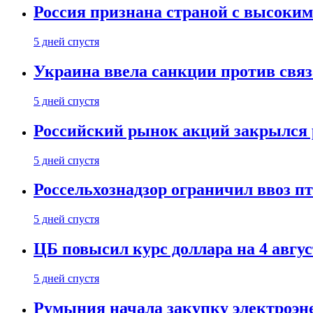
Россия признана страной с высоким 
5 дней спустя
Украина ввела санкции против свя
5 дней спустя
Российский рынок акций закрылся 
5 дней спустя
Россельхознадзор ограничил ввоз п
5 дней спустя
ЦБ повысил курс доллара на 4 авгус
5 дней спустя
Румыния начала закупку электроэне