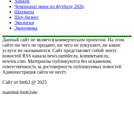
Хоккей
Чемпионат мира по футболу 2026
Шахматы
Шоу-бизнес
Экология
Экономика
Данный сайт не является коммерческим проектом. На этом
сайте ни чего не продают, ни чего не покупают, ни какие
услуги не оказываются. Сайт представляет собой ленту
новостей RSS канала news.rambler.ru, kommersant.ru,
newsru.com. Материалы публикуются без искажения,
ответственность за достоверность публикуемых новостей
Администрация сайта не несёт.
Сайт от bmb2 @ 2025
mainlink-bmb2site