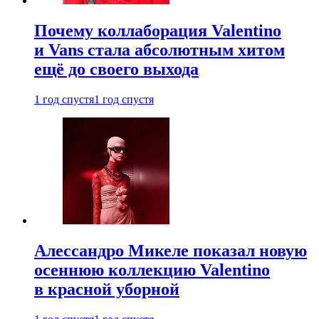
Почему коллаборация Valentino
и Vans стала абсолютным хитом
ещё до своего выхода
1 год спустя
1 год спустя
Алессандро Микеле показал новую
осеннюю коллекцию Valentino
в красной уборной