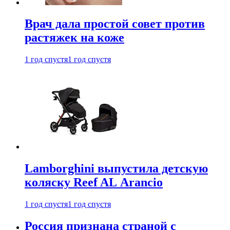
Врач дала простой совет против
растяжек на коже
1 год спустя
1 год спустя
Lamborghini выпустила детскую
коляску Reef AL Arancio
1 год спустя
1 год спустя
Россия признана страной с