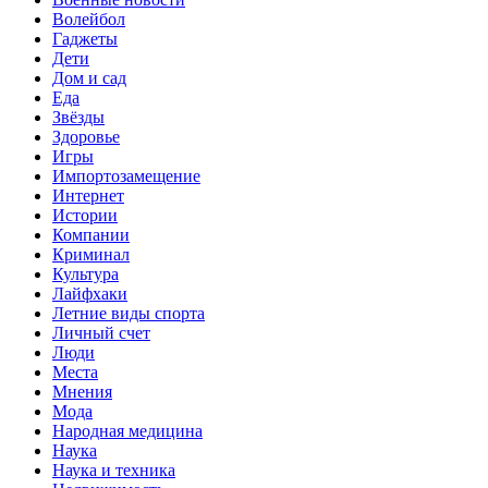
Волейбол
Гаджеты
Дети
Дом и сад
Еда
Звёзды
Здоровье
Игры
Импортозамещение
Интернет
Истории
Компании
Криминал
Культура
Лайфхаки
Летние виды спорта
Личный счет
Люди
Места
Мнения
Мода
Народная медицина
Наука
Наука и техника