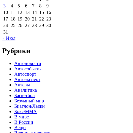
3
4
5
6
7
8
9
10
11
12
13
14
15
16
17
18
19
20
21
22
23
24
25
26
27
28
29
30
31
« Июл
Рубрики
Автоновости
Автособытия
Автоспорт
Автоэксперт
Актеры
Аналитика
Баскетбол
Безумный мир
Биатлон/Лыжи
Бокс/MMA
В мире
В России
Вещи
Военные новости