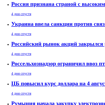
Россия признана страной с высоким 
4 дня спустя
Украина ввела санкции против свя
4 дня спустя
Российский рынок акций закрылся 
4 дня спустя
Россельхознадзор ограничил ввоз п
4 дня спустя
ЦБ повысил курс доллара на 4 авгус
4 дня спустя
Румыния начала закупку электроэне