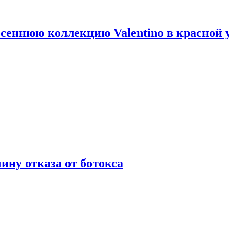
сеннюю коллекцию Valentino в красной 
ну отказа от ботокса