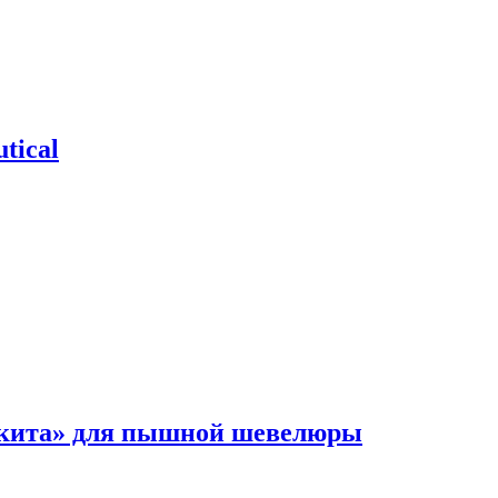
tical
 кита» для пышной шевелюры