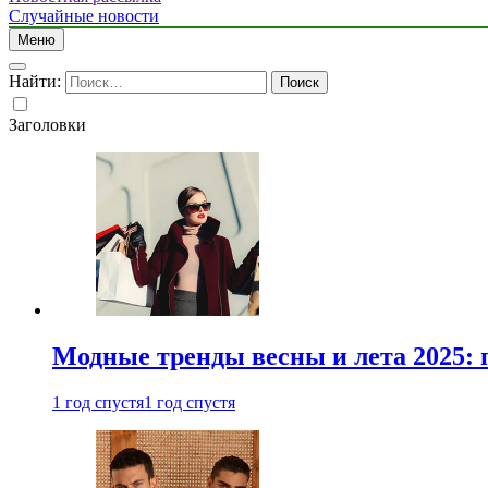
Случайные новости
Меню
Найти:
Заголовки
Модные тренды весны и лета 2025: 
1 год спустя
1 год спустя