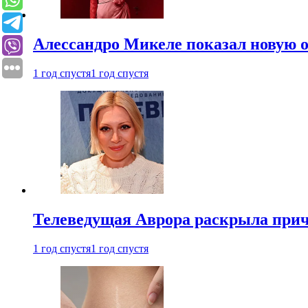
Алессандро Микеле показал новую о
1 год спустя
1 год спустя
Телеведущая Аврора раскрыла причи
1 год спустя
1 год спустя