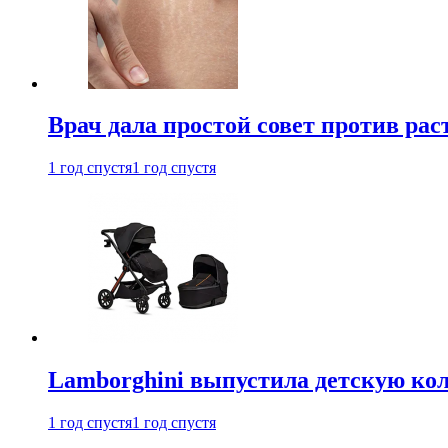
Врач дала простой совет против рас
1 год спустя
1 год спустя
Lamborghini выпустила детскую кол
1 год спустя
1 год спустя