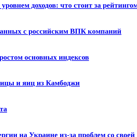
уровнем доходов: что стоит за рейтинго
занных с российским ВПК компаний
ростом основных индексов
тицы и яиц из Камбоджи
та
ргии на Украине из-за проблем со свое