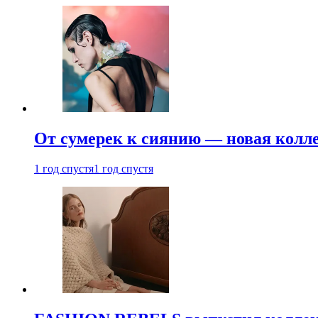
От сумерек к сиянию — новая кол
1 год спустя
1 год спустя