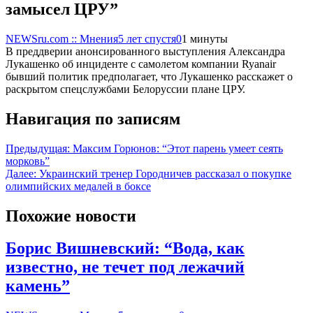
замысел ЦРУ”
NEWSru.com :: Мнения
5 лет спустя
0
1 минуты
В преддверии анонсированного выступления Александра
Лукашенко об инциденте с самолетом компании Ryanair
бывший политик предполагает, что Лукашенко расскажет о
раскрытом спецслужбами Белоруссии плане ЦРУ.
Навигация по записям
Предыдущая:
Максим Горюнов: “Этот парень умеет сеять
морковь”
Далее:
Украинский тренер Городничев рассказал о покупке
олимпийских медалей в боксе
Похожие новости
Борис Вишневский: “Вода, как
известно, не течет под лежачий
камень”