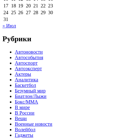
17
18
19
20
21
22
23
24
25
26
27
28
29
30
31
« Июл
Рубрики
Автоновости
Автособытия
Автоспорт
Автоэксперт
Актеры
Аналитика
Баскетбол
Безумный мир
Биатлон/Лыжи
Бокс/MMA
В мире
В России
Вещи
Военные новости
Волейбол
Гаджеты