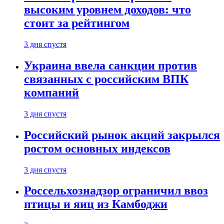
высоким уровнем доходов: что
стоит за рейтингом
3 дня спустя
Украина ввела санкции против
связанных с российским ВПК
компаний
3 дня спустя
Российский рынок акций закрылся
ростом основных индексов
3 дня спустя
Россельхознадзор ограничил ввоз
птицы и яиц из Камбоджи