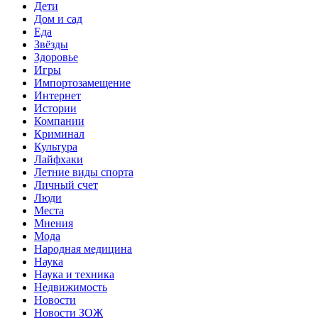
Дети
Дом и сад
Еда
Звёзды
Здоровье
Игры
Импортозамещение
Интернет
Истории
Компании
Криминал
Культура
Лайфхаки
Летние виды спорта
Личный счет
Люди
Места
Мнения
Мода
Народная медицина
Наука
Наука и техника
Недвижимость
Новости
Новости ЗОЖ