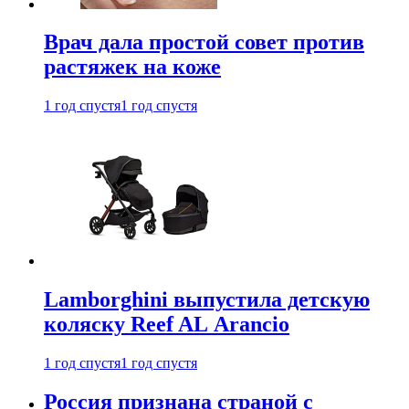
Врач дала простой совет против
растяжек на коже
1 год спустя
1 год спустя
Lamborghini выпустила детскую
коляску Reef AL Arancio
1 год спустя
1 год спустя
Россия признана страной с