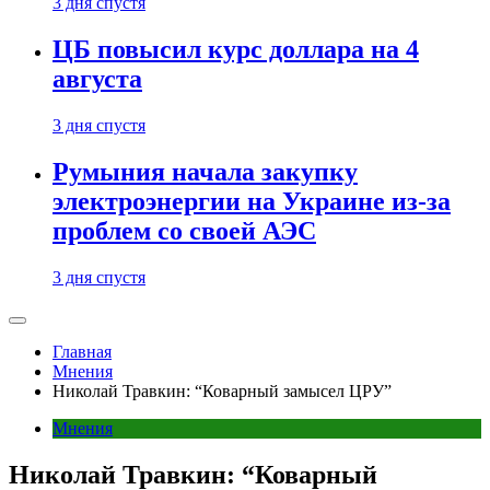
3 дня спустя
ЦБ повысил курс доллара на 4
августа
3 дня спустя
Румыния начала закупку
электроэнергии на Украине из-за
проблем со своей АЭС
3 дня спустя
Главная
Мнения
Николай Травкин: “Коварный замысел ЦРУ”
Мнения
Николай Травкин: “Коварный