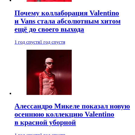
Почему коллаборация Valentino
и Vans стала абсолютным хитом
ещё до своего выхода
1 год спустя
1 год спустя
Алессандро Микеле показал новую
осеннюю коллекцию Valentino
в красной уборной