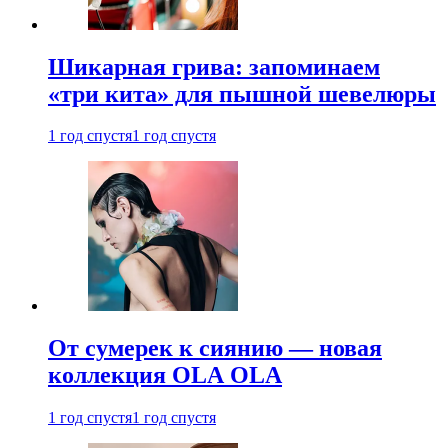
Шикарная грива: запоминаем
«три кита» для пышной шевелюры
1 год спустя
1 год спустя
От сумерек к сиянию — новая
коллекция OLA OLA
1 год спустя
1 год спустя