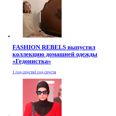
FASHION REBELS выпустил
коллекцию домашней одежды
«Гедонистка»
1 год спустя
1 год спустя