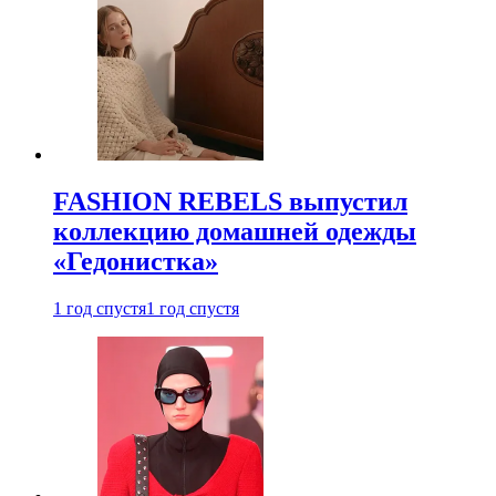
FASHION REBELS выпустил
коллекцию домашней одежды
«Гедонистка»
1 год спустя
1 год спустя