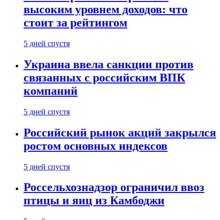
высоким уровнем доходов: что
стоит за рейтингом
5 дней спустя
Украина ввела санкции против
связанных с российским ВПК
компаний
5 дней спустя
Российский рынок акций закрылся
ростом основных индексов
5 дней спустя
Россельхознадзор ограничил ввоз
птицы и яиц из Камбоджи