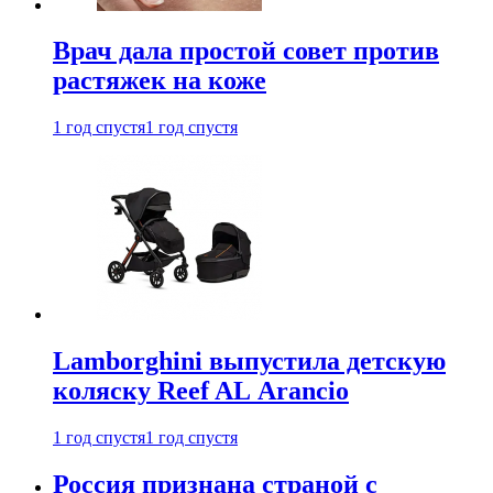
Врач дала простой совет против
растяжек на коже
1 год спустя
1 год спустя
Lamborghini выпустила детскую
коляску Reef AL Arancio
1 год спустя
1 год спустя
Россия признана страной с