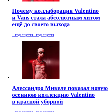
Почему коллаборация Valentino
и Vans стала абсолютным хитом
ещё до своего выхода
1 год спустя
1 год спустя
Алессандро Микеле показал новую
осеннюю коллекцию Valentino
в красной уборной