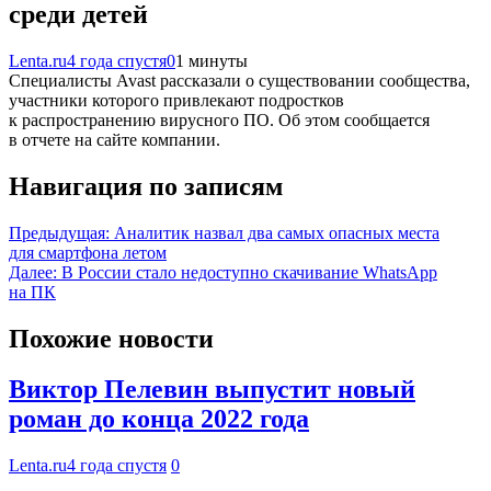
среди детей
Lenta.ru
4 года спустя
0
1 минуты
Специалисты Avast рассказали о существовании сообщества,
участники которого привлекают подростков
к распространению вирусного ПО. Об этом сообщается
в отчете на сайте компании.
Навигация по записям
Предыдущая:
Аналитик назвал два самых опасных места
для смартфона летом
Далее:
В России стало недоступно скачивание WhatsApp
на ПК
Похожие новости
Виктор Пелевин выпустит новый
роман до конца 2022 года
Lenta.ru
4 года спустя
0