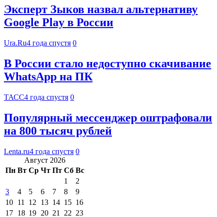
Эксперт Зыков назвал альтернативу
Google Play в России
Ura.Ru
4 года спустя
0
В России стало недоступно скачивание
WhatsApp на ПК
ТАСС
4 года спустя
0
Популярный мессенджер оштрафовали
на 800 тысяч рублей
Lenta.ru
4 года спустя
0
Август 2026
Пн
Вт
Ср
Чт
Пт
Сб
Вс
1
2
3
4
5
6
7
8
9
10
11
12
13
14
15
16
17
18
19
20
21
22
23