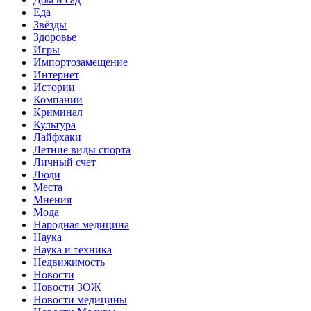
Еда
Звёзды
Здоровье
Игры
Импортозамещение
Интернет
Истории
Компании
Криминал
Культура
Лайфхаки
Летние виды спорта
Личный счет
Люди
Места
Мнения
Мода
Народная медицина
Наука
Наука и техника
Недвижимость
Новости
Новости ЗОЖ
Новости медицины