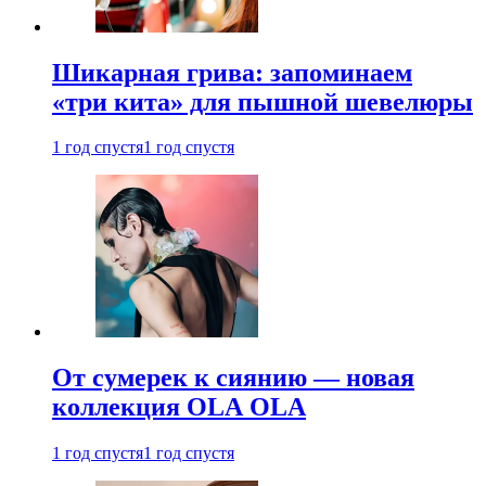
Шикарная грива: запоминаем
«три кита» для пышной шевелюры
1 год спустя
1 год спустя
От сумерек к сиянию — новая
коллекция OLA OLA
1 год спустя
1 год спустя