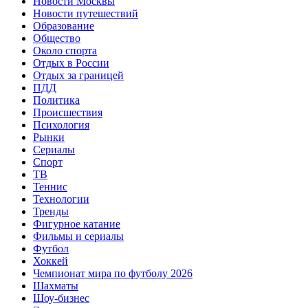
Новости Москвы
Новости путешествий
Образование
Общество
Около спорта
Отдых в России
Отдых за границей
ПДД
Политика
Происшествия
Психология
Рынки
Сериалы
Спорт
ТВ
Теннис
Технологии
Тренды
Фигурное катание
Фильмы и сериалы
Футбол
Хоккей
Чемпионат мира по футболу 2026
Шахматы
Шоу-бизнес