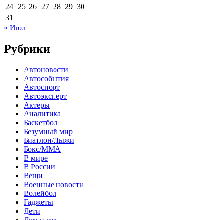
24
25
26
27
28
29
30
31
« Июл
Рубрики
Автоновости
Автособытия
Автоспорт
Автоэксперт
Актеры
Аналитика
Баскетбол
Безумный мир
Биатлон/Лыжи
Бокс/MMA
В мире
В России
Вещи
Военные новости
Волейбол
Гаджеты
Дети
Дом и сад